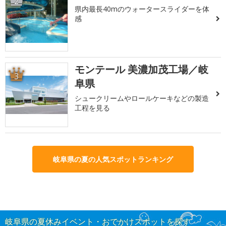
2
県内最長40mのウォータースライダーを体
感
モンテール 美濃加茂工場／岐
3
阜県
シュークリームやロールケーキなどの製造
工程を見る
岐阜県の夏の人気スポットランキング
岐阜県の夏休みイベント・おでかけスポットを探す