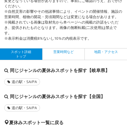
変更となっている場合がありますので、事前にご確認のうえ、おでかけ
ください。
※自然災害の影響やその他諸事情により、イベントの開催情報、施設の
営業時間、植物の開花・見頃期間などは変更になる場合があります。
※掲載されている画像は取材先から本ページへの掲載の許諾をいただ
き、提供されたものとなります。画像の無断転載(二次使用)は禁止で
す。
※表示料金は消費税8％ないし10％の内税表示です。
スポット詳細
営業時間など
地図・アクセス
トップ
同じジャンルの夏休みスポットを探す【岐阜県】
道の駅・SA/PA
同じジャンルの夏休みスポットを探す【全国】
道の駅・SA/PA
夏休みスポット一覧に戻る