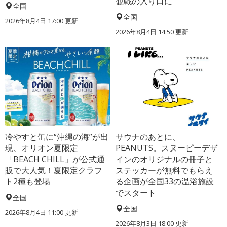
観戦の入り口に
全国
全国
2026年8月4日 17:00
更新
2026年8月4日 14:50
更新
冷やすと缶に“沖縄の海”が出
サウナのあとに、
現、オリオン夏限定
PEANUTS。スヌーピーデザ
「BEACH CHILL」が公式通
インのオリジナルの冊子と
販で大人気！夏限定クラフ
ステッカーが無料でもらえ
ト2種も登場
る企画が全国33の温浴施設
でスタート
全国
全国
2026年8月4日 11:00
更新
2026年8月3日 18:00
更新