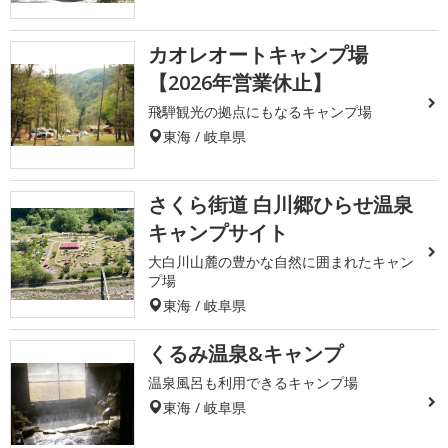
カオレオートキャンプ場
【2026年営業休止】
飛騨観光の拠点にもなるキャンプ場
東海 / 岐阜県
さくら街道 白川郷ひらせ温泉
キャンプサイト
大白川山麓の豊かな自然に囲まれたキャン
プ場
東海 / 岐阜県
くるみ温泉&キャンプ
温泉風呂も利用できるキャンプ場
東海 / 岐阜県