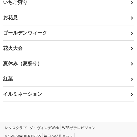
いちご狩り
お花見
ゴールデンウィーク
花火大会
夏休み（夏祭り）
紅葉
イルミネーション
レタスクラブ
ダ・ヴィンチWeb
WEBザテレビジョン
MOVIE WALKER PRESS
毎日が発見ネット