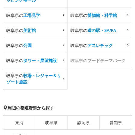
ッピングモール
岐阜県の
工場見学
岐阜県の
博物館・科学館
岐阜県の
美術館
岐阜県の
道の駅・SA/PA
岐阜県の
公園
岐阜県の
アスレチック
岐阜県の
タワー・展望施設
岐阜県の
フードテーマパーク
岐阜県の
牧場・レジャー＆リ
ゾート施設
周辺の都道府県から探す
東海
岐阜県
静岡県
愛知県