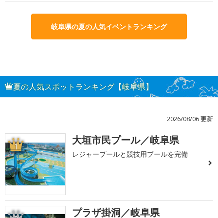
岐阜県の夏の人気イベントランキング
夏の人気スポットランキング【岐阜県】
2026/08/06 更新
大垣市民プール／岐阜県
1
レジャープールと競技用プールを完備
プラザ掛洞／岐阜県