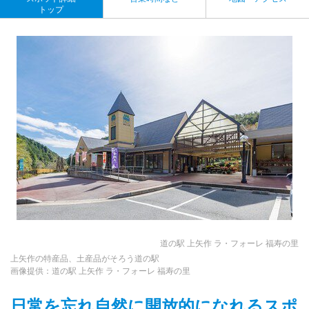
トップ
道の駅 上矢作 ラ・フォーレ 福寿の里
上矢作の特産品、土産品がそろう道の駅
画像提供：道の駅 上矢作 ラ・フォーレ 福寿の里
日常を忘れ自然に開放的になれるスポ