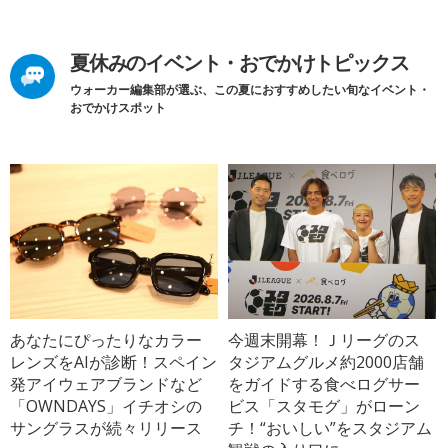
夏休みのイベント・おでかけトピックス
ウォーカー編集部が選ぶ、この夏におすすめしたい旬なイベント・
おでかけスポット
あなたにぴったりなカラー
今週末開幕！Ｊリーグのス
レンズをAIが診断！スペイン
タジアムグルメ約2000店舗
発アイウェアブランドなど
をガイドする食べログサー
「OWNDAYS」イチオシの
ビス「スタモグ」がローン
サングラスが続々リリース
チ！“おいしい”をスタジアム