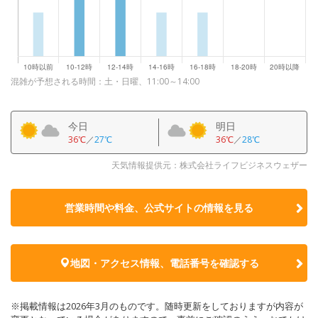
混雑が予想される時間：土・日曜、11:00～14:00
今日
明日
36℃
／
27℃
36℃
／
28℃
天気情報提供元：株式会社ライフビジネスウェザー
営業時間や料金、公式サイトの
情報を見る
地図・アクセス情報、電話番号を確認する
※掲載情報は2026年3月のものです。随時更新をしておりますが内容が