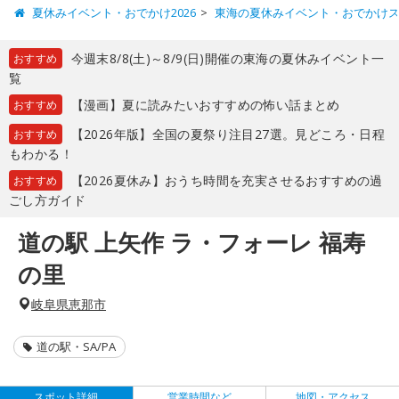
夏休みイベント・おでかけ2026
東海の夏休みイベント・おでかけ
今週末8/8(土)～8/9(日)開催の東海の夏休みイベント一
おすすめ
覧
【漫画】夏に読みたいおすすめの怖い話まとめ
おすすめ
【2026年版】全国の夏祭り注目27選。見どころ・日程
おすすめ
もわかる！
【2026夏休み】おうち時間を充実させるおすすめの過
おすすめ
ごし方ガイド
道の駅 上矢作 ラ・フォーレ 福寿
の里
岐阜県恵那市
道の駅・SA/PA
スポット詳細
営業時間など
地図・アクセス