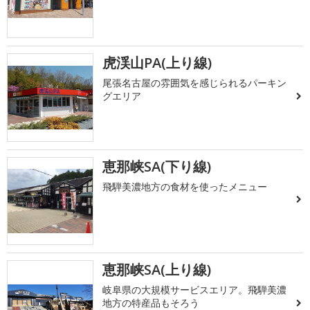
虎渓山PA(上り線)
尾張名古屋の雰囲気を感じられるパーキン
グエリア
恵那峡SA(下り線)
飛騨美濃地方の食材を使ったメニュー
恵那峡SA(上り線)
岐阜県の大規模サービスエリア。飛騨美濃
地方の特産品もそろう