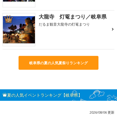
大龍寺 灯篭まつり／岐阜県
3
だるま観音大龍寺の灯篭まつり
岐阜県の夏の人気夏祭りランキング
夏の人気イベントランキング【岐阜県】
2026/08/06 更新