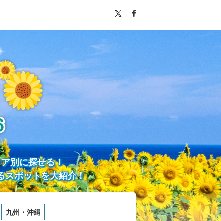
リア別に探せる！
るスポットを大紹介！
九州・沖縄