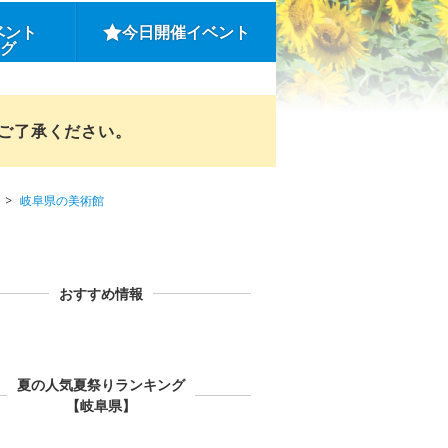
ベント
今日開催イベント
ング
めご了承ください。
岐阜県の美術館
おすすめ情報
夏の人気夏祭りランキング
【岐阜県】