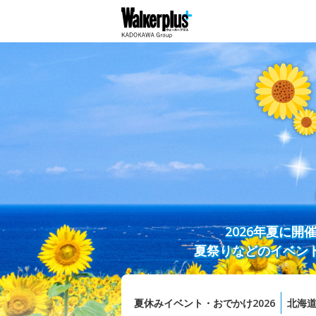
2026年夏に
夏祭りなどのイベン
夏休みイベント・おでかけ2026
北海