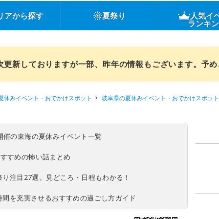
リアから探す
夏祭り
人気イ
ランキ
順次更新しておりますが一部、昨年の情報もございます。予
夏休みイベント・おでかけスポット
岐阜県の夏休みイベント・おでかけスポット
(日)開催の東海の夏休みイベント一覧
おすすめの怖い話まとめ
夏祭り注目27選。見どころ・日程もわかる！
ち時間を充実させるおすすめの過ごし方ガイド