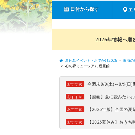
日付から探す
エ
2026年情報へ
夏休みイベント・おでかけ2026
東海の
心の森ミュージアム 遊童館
今週末8/8(土)～8/9
おすすめ
【漫画】夏に読みたい
おすすめ
【2026年版】全国の
おすすめ
【2026夏休み】おう
おすすめ