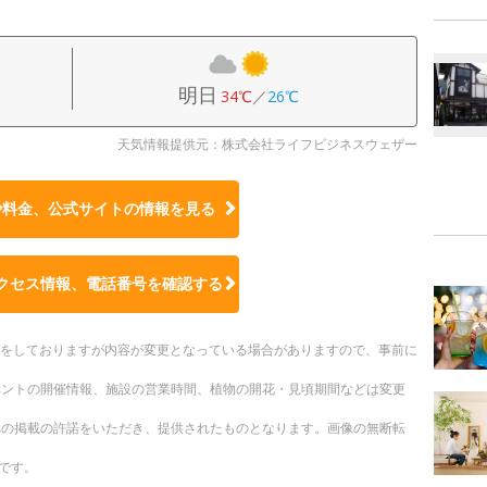
明日
34℃
／
26℃
天気情報提供元：株式会社ライフビジネスウェザー
や料金、公式サイトの
情報を見る
クセス情報、電話番号を確認する
更新をしておりますが内容が変更となっている場合がありますので、事前に
ベントの開催情報、施設の営業時間、植物の開花・見頃期間などは変更
への掲載の許諾をいただき、提供されたものとなります。画像の無断転
です。