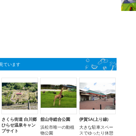
見ています
さくら街道 白川郷
舘山寺総合公園
伊賀SA(上り線)
ひらせ温泉キャン
浜松市唯一の動植
大きな駐車スペー
プサイト
物公園
スでゆったり休憩