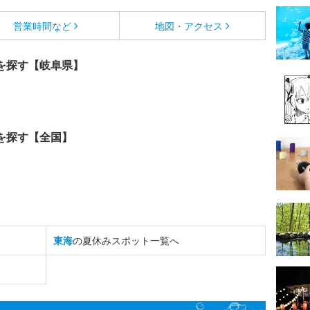
営業時間など
地図・アクセス
を探す【岐阜県】
を探す【全国】
東海
の夏休みスポット一覧へ