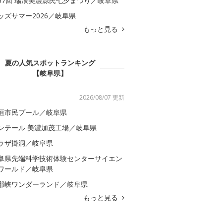
67回 瑞浪美濃源氏七夕まつり／岐阜県
ッズサマー2026／岐阜県
もっと見る
夏の人気スポットランキング
【岐阜県】
2026/08/07 更新
垣市民プール／岐阜県
ンテール 美濃加茂工場／岐阜県
ラザ掛洞／岐阜県
阜県先端科学技術体験センターサイエン
ワールド／岐阜県
那峡ワンダーランド／岐阜県
もっと見る