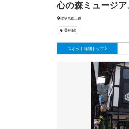
心の森ミュージア
岐阜県
郡上市
美術館
スポット詳細
トップ