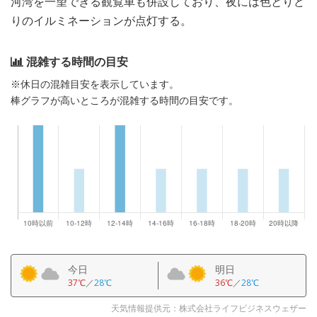
河湾を一望できる観覧車も併設しており、夜には色とりど
りのイルミネーションが点灯する。
混雑する時間の目安
※休日の混雑目安を表示しています。
棒グラフが高いところが混雑する時間の目安です。
今日
明日
37℃
／
28℃
36℃
／
28℃
天気情報提供元：株式会社ライフビジネスウェザー