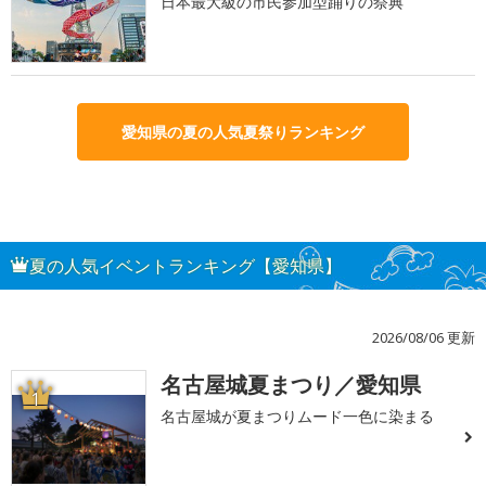
日本最大級の市民参加型踊りの祭典
愛知県の夏の人気夏祭りランキング
夏の人気イベントランキング【愛知県】
2026/08/06 更新
名古屋城夏まつり／愛知県
1
名古屋城が夏まつりムード一色に染まる