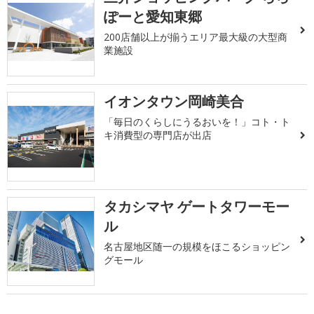
ぽーと愛知東郷
200店舗以上が揃うエリア最大級の大型商
業施設
イオンタウン岡崎美合
「毎日のくらしにうるおいを！」コト・ト
キ消費型の専門店が出店
タカシマヤ ゲートタワーモー
ル
名古屋地区随一の規模をほこるショッピン
グモール