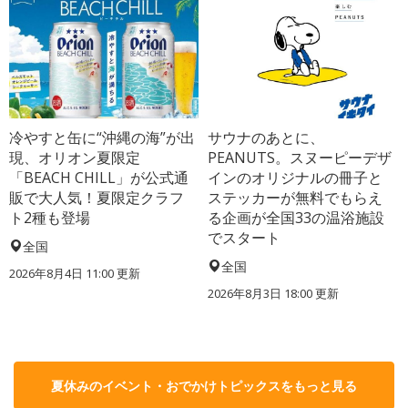
冷やすと缶に“沖縄の海”が出
サウナのあとに、
現、オリオン夏限定
PEANUTS。スヌーピーデザ
「BEACH CHILL」が公式通
インのオリジナルの冊子と
販で大人気！夏限定クラフ
ステッカーが無料でもらえ
ト2種も登場
る企画が全国33の温浴施設
でスタート
全国
全国
2026年8月4日 11:00
更新
2026年8月3日 18:00
更新
夏休みのイベント・おでかけトピックスをもっと見る