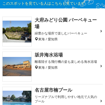
このスポットを見ている人はこちらも見ています
大府みどり公園 バーベキュー
場
緑豊かな場所で楽しむバーベキュー
東海 / 愛知県
坂井海水浴場
離着陸する飛行機の姿も楽しめる海水浴場
東海 / 愛知県
名古屋市楠プール
リーズナブルで利用しやすい地元で人気の
プール