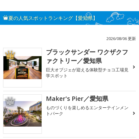
夏の人気スポットランキング【愛知県】
2026/08/06 更新
ブラックサンダー ワクザクフ
1
ァクトリー／愛知県
巨大オブジェが迎える体験型チョコ工場見
学スポット
Maker's Pier／愛知県
2
ものづくりを楽しめるエンターテインメン
トパーク