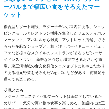
ーバルまで幅広い食をそろえたマー
ケット
複合型リゾート施設、ラグーナテンボス内にある、ショッ
ピングモールとレストラン機能が集合したフェスティバル
マーケット。アパレルから雑貨、アウトレット店舗までそ
ろった多彩なショップと、和・洋・バーベキュー・ビュッ
フェなど様々なスタイルのレストランがそろった“シーサ
イドレストラン”、新鮮な魚介類が堪能できるおさかな市
場、東三河地域の食文化発信をコンセプトに旬やこだわり
のある地元野菜をそろえたVege Culなどがあり、何度足を
運んでも楽しめる。
見どころ
ラグーナ フェスティバルマーケットは海に面しているた
めリゾート気分で買い物や食事を楽しめる。施設内には三