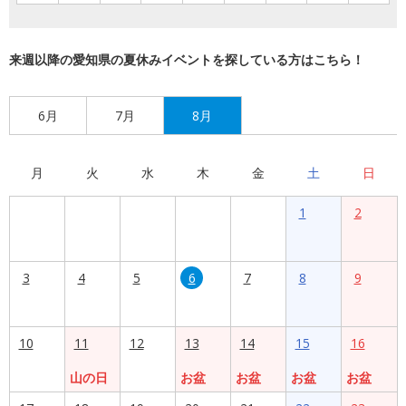
来週以降の愛知県の夏休みイベントを探している方はこちら！
6月
7月
8月
月
火
水
木
金
土
日
1
2
3
4
5
6
7
8
9
10
11
12
13
14
15
16
山の日
お盆
お盆
お盆
お盆