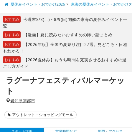
夏休みイベント・おでかけ2026
東海の夏休みイベント・おでかけ
今週末8/8(土)～8/9(日)開催の東海の夏休みイベント一
おすすめ
覧
【漫画】夏に読みたいおすすめの怖い話まとめ
おすすめ
【2026年版】全国の夏祭り注目27選。見どころ・日程
おすすめ
もわかる！
【2026夏休み】おうち時間を充実させるおすすめの過
おすすめ
ごし方ガイド
ラグーナフェスティバルマーケッ
ト
愛知県蒲郡市
アウトレット・ショッピングモール
スポット詳細
営業時間など
地図・アクセス