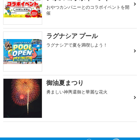
おやつカンパニーとのコラボイベントを開
催
ラグナシア プール
ラグナシアで夏を満喫しよう！
御油夏まつり
勇ましい神輿還御と華麗な花火