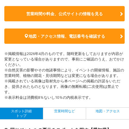
営業時間や料金、公式サイトの
情報を見る
地図・アクセス情報、電話番号を確認する
※掲載情報は2026年4月のものです。随時更新をしておりますが内容が
変更となっている場合がありますので、事前にご確認のうえ、おでかけ
ください。
※自然災害の影響やその他諸事情により、イベントの開催情報、施設の
営業時間、植物の開花・見頃期間などは変更になる場合があります。
※掲載されている画像は取材先から本ページへの掲載の許諾をいただ
き、提供されたものとなります。画像の無断転載(二次使用)は禁止で
す。
※表示料金は消費税8％ないし10％の内税表示です。
スポット詳細
営業時間など
地図・アクセス
トップ