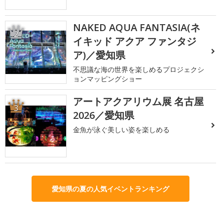
NAKED AQUA FANTASIA(ネ
2
イキッド アクア ファンタジ
ア)／愛知県
不思議な海の世界を楽しめるプロジェクシ
ョンマッピングショー
アートアクアリウム展 名古屋
3
2026／愛知県
金魚が泳ぐ美しい姿を楽しめる
愛知県の夏の人気イベントランキング