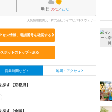
明日
36℃
／
25℃
天気情報提供元：株式会社ライフビジネスウェザー
クセス情報、電話番号を確認する
のスポットのトップへ戻る
営業時間など
地図・アクセス
を探す【京都府】
を探す【全国】