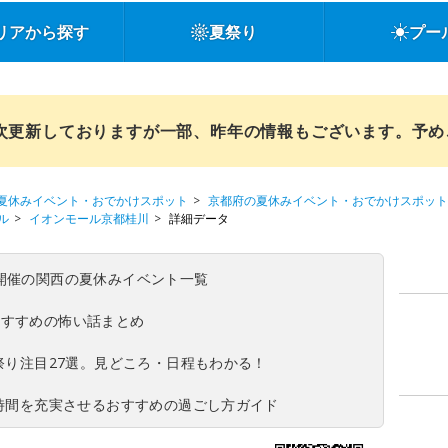
リアから探す
夏祭り
プー
順次更新しておりますが一部、昨年の情報もございます。予
夏休みイベント・おでかけスポット
京都府の夏休みイベント・おでかけスポット
ル
イオンモール京都桂川
詳細データ
(日)開催の関西の夏休みイベント一覧
おすすめの怖い話まとめ
夏祭り注目27選。見どころ・日程もわかる！
ち時間を充実させるおすすめの過ごし方ガイド