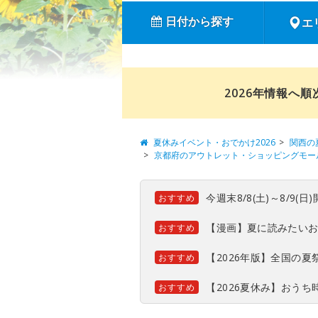
日付から探す
エ
2026年情報へ
夏休みイベント・おでかけ2026
関西の
京都府のアウトレット・ショッピングモー
今週末8/8(土)～8/9
おすすめ
【漫画】夏に読みたい
おすすめ
【2026年版】全国の
おすすめ
【2026夏休み】おう
おすすめ