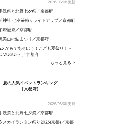
2026/08/08 更新
手洗祭と北野七夕祭／京都府
船神社 七夕笹飾りライトアップ／京都府
伯燈籠祭／京都府
流美山の鮎まつり／京都府
026 かもであそぼう！こども夏祭り！～
SUMUGU2～／京都府
もっと見る
夏の人気イベントランキング
【京都府】
2026/08/08 更新
手洗祭と北野七夕祭／京都府
夕スカイランタン祭り2026(京都)／京都