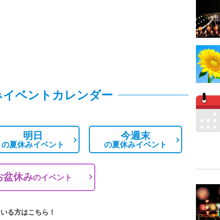
みイベントカレンダー
明日
今週末
の
夏休みイベント
の
夏休みイベント
お盆休み
の
イベント
ている方はこちら！