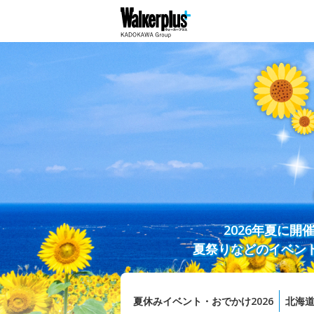
2026年夏に
夏祭りなどのイベン
夏休みイベント・おでかけ2026
北海