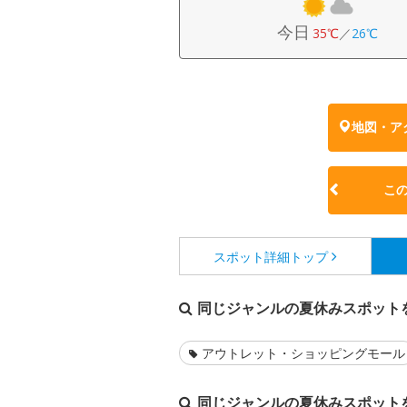
今日
35℃
／
26℃
地図・ア
こ
スポット詳細
トップ
同じジャンルの夏休みスポット
アウトレット・ショッピングモール
同じジャンルの夏休みスポット