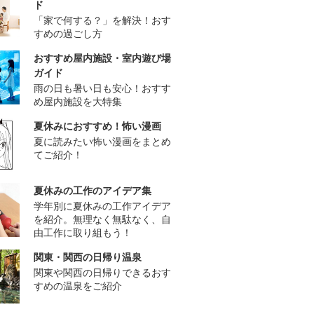
ド
「家で何する？」を解決！おす
すめの過ごし方
おすすめ屋内施設・室内遊び場
ガイド
雨の日も暑い日も安心！おすす
め屋内施設を大特集
夏休みにおすすめ！怖い漫画
夏に読みたい怖い漫画をまとめ
てご紹介！
夏休みの工作のアイデア集
学年別に夏休みの工作アイデア
を紹介。無理なく無駄なく、自
由工作に取り組もう！
関東・関西の日帰り温泉
関東や関西の日帰りできるおす
すめの温泉をご紹介