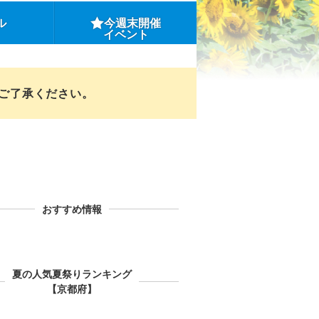
ル
今週末開催
イベント
めご了承ください。
おすすめ情報
夏の人気夏祭りランキング
【京都府】