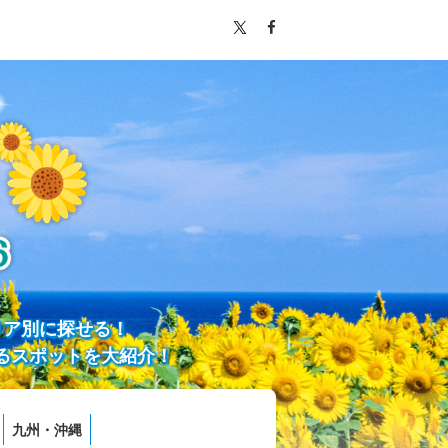
リア別に探せる！
るスポットを大紹介！
九州・沖縄