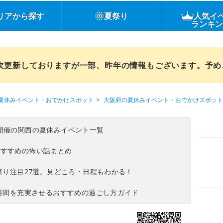
リアから探す
夏祭り
人気イ
ランキ
順次更新しておりますが一部、昨年の情報もございます。予
夏休みイベント・おでかけスポット
大阪府の夏休みイベント・おでかけスポット
(日)開催の関西の夏休みイベント一覧
おすすめの怖い話まとめ
夏祭り注目27選。見どころ・日程もわかる！
ち時間を充実させるおすすめの過ごし方ガイド