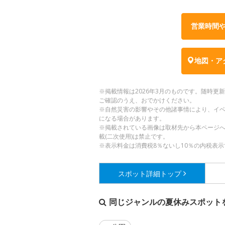
営業時間
地図・ア
※掲載情報は2026年3月のものです。随時
ご確認のうえ、おでかけください。
※自然災害の影響やその他諸事情により、イ
になる場合があります。
※掲載されている画像は取材先から本ページ
載(二次使用)は禁止です。
※表示料金は消費税8％ないし10％の内税表示
スポット詳細
トップ
同じジャンルの夏休みスポット