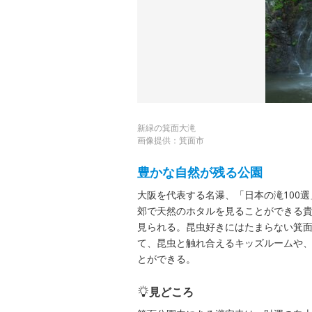
新緑の箕面大滝
画像提供：箕面市
豊かな自然が残る公園
大阪を代表する名瀑、「日本の滝100
郊で天然のホタルを見ることができる貴
見られる。昆虫好きにはたまらない箕
て、昆虫と触れ合えるキッズルームや
とができる。
見どころ