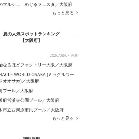
のマルシェ めぐるフェスタ／大阪府
もっと見る
夏の人気スポットランキング
【大阪府】
2026/08/07 更新
治なるほどファクトリー大阪／大阪府
IRACLE WORLD OSAKA (ミラクルワー
ドオオサカ)／大阪府
町プール／大阪府
阪府営浜寺公園プール／大阪府
木市立西河原市民プール／大阪府
もっと見る