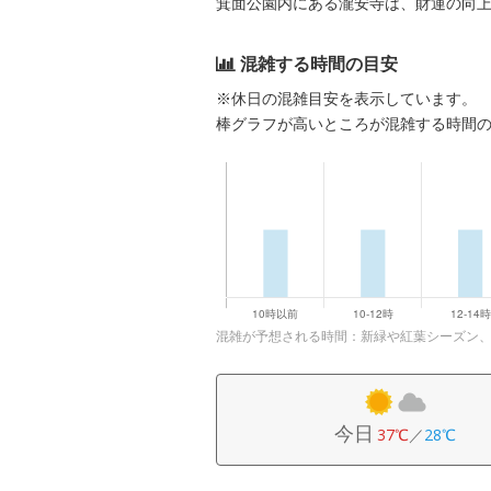
箕面公園内にある瀧安寺は、財運の向
混雑する時間の目安
※休日の混雑目安を表示しています。
棒グラフが高いところが混雑する時間
混雑が予想される時間：新緑や紅葉シーズン
今日
37℃
／
28℃