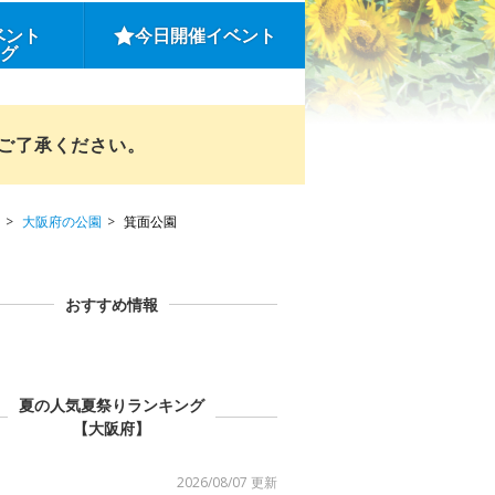
ベント
今日開催イベント
ング
めご了承ください。
大阪府の公園
箕面公園
おすすめ情報
夏の人気夏祭りランキング
【大阪府】
2026/08/07 更新