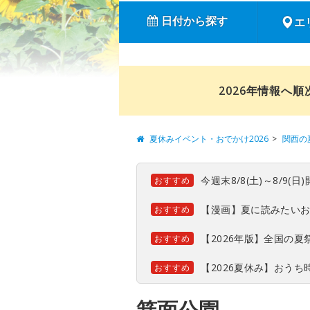
日付から探す
エ
2026年情報へ
夏休みイベント・おでかけ2026
関西の
今週末8/8(土)～8/9
おすすめ
【漫画】夏に読みたい
おすすめ
【2026年版】全国の
おすすめ
【2026夏休み】おう
おすすめ
箕面公園