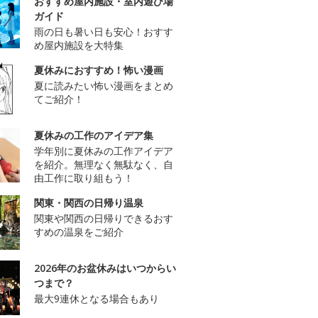
おすすめ屋内施設・室内遊び場
ガイド
雨の日も暑い日も安心！おすす
め屋内施設を大特集
夏休みにおすすめ！怖い漫画
夏に読みたい怖い漫画をまとめ
てご紹介！
夏休みの工作のアイデア集
学年別に夏休みの工作アイデア
を紹介。無理なく無駄なく、自
由工作に取り組もう！
関東・関西の日帰り温泉
関東や関西の日帰りできるおす
すめの温泉をご紹介
2026年のお盆休みはいつからい
つまで？
最大9連休となる場合もあり