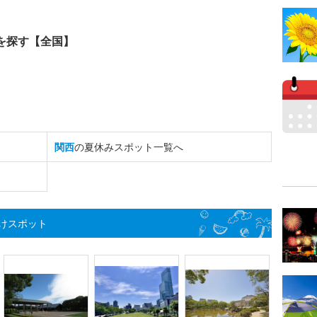
を探す【全国】
関西
の夏休みスポット一覧へ
けスポット