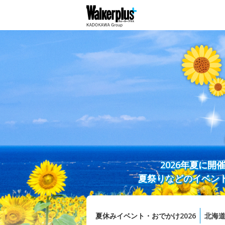
2026年夏に
夏祭りなどのイベン
夏休みイベント・おでかけ2026
北海