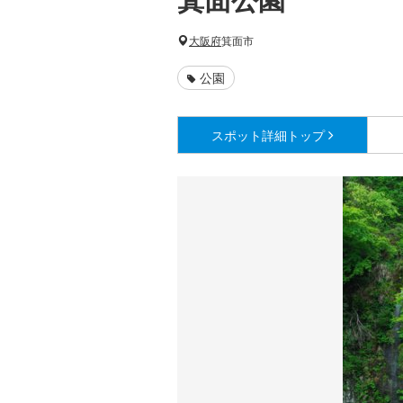
大阪府
箕面市
公園
スポット詳細
トップ