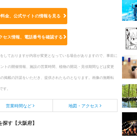
や料金、公式サイトの
情報を見る
クセス情報、電話番号を確認する
更新をしておりますが内容が変更となっている場合がありますので、事前に
ベントの開催情報、施設の営業時間、植物の開花・見頃期間などは変更
への掲載の許諾をいただき、提供されたものとなります。画像の無断転
です。
営業時間など
地図・アクセス
を探す【大阪府】