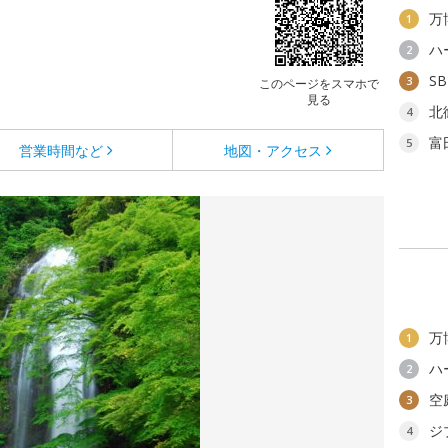
万
1
ハ
2
S
3
このページをスマホで
見る
北
4
富
5
営業時間など
地図・アクセス
万
1
ハ
2
空
3
ジ
4