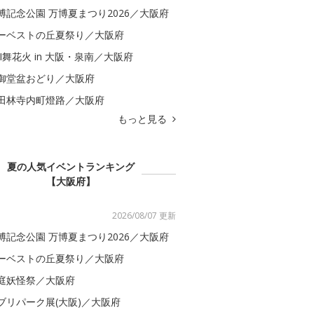
博記念公園 万博夏まつり2026／大阪府
ーベストの丘夏祭り／大阪府
BI舞花火 in 大阪・泉南／大阪府
御堂盆おどり／大阪府
田林寺内町燈路／大阪府
もっと見る
夏の人気イベントランキング
【大阪府】
2026/08/07 更新
博記念公園 万博夏まつり2026／大阪府
ーベストの丘夏祭り／大阪府
庭妖怪祭／大阪府
ブリパーク展(大阪)／大阪府