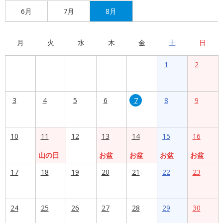
6月
7月
8月
月
火
水
木
金
土
日
1
2
3
4
5
6
7
8
9
10
11
12
13
14
15
16
山の日
お盆
お盆
お盆
お盆
17
18
19
20
21
22
23
24
25
26
27
28
29
30