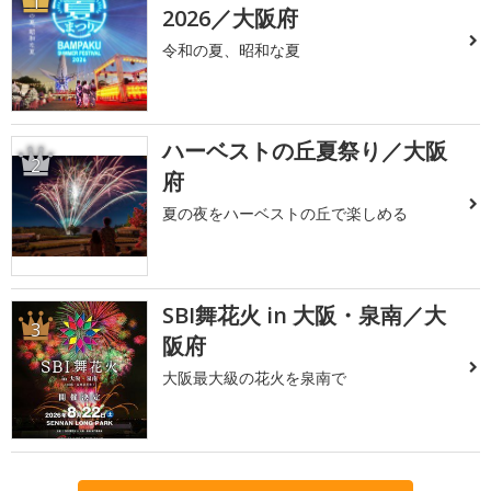
1
2026／大阪府
令和の夏、昭和な夏
ハーベストの丘夏祭り／大阪
2
府
夏の夜をハーベストの丘で楽しめる
SBI舞花火 in 大阪・泉南／大
3
阪府
大阪最大級の花火を泉南で