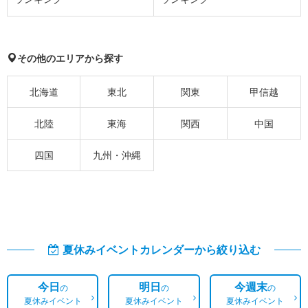
その他のエリアから探す
北海道
東北
関東
甲信越
北陸
東海
関西
中国
四国
九州・沖縄
夏休みイベントカレンダーから絞り込む
今日
明日
今週末
の
の
の
夏休みイベント
夏休みイベント
夏休みイベント