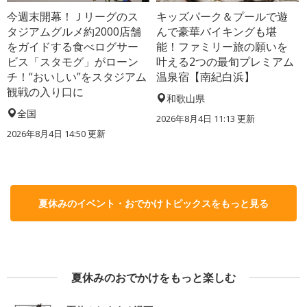
今週末開幕！Ｊリーグのス
キッズパーク＆プールで遊
タジアムグルメ約2000店舗
んで豪華バイキングも堪
をガイドする食べログサー
能！ファミリー旅の願いを
ビス「スタモグ」がローン
叶える2つの最旬プレミアム
チ！“おいしい”をスタジアム
温泉宿【南紀白浜】
観戦の入り口に
和歌山県
全国
2026年8月4日 11:13
更新
2026年8月4日 14:50
更新
夏休みのイベント・おでかけトピックスをもっと見る
夏休みのおでかけをもっと楽しむ