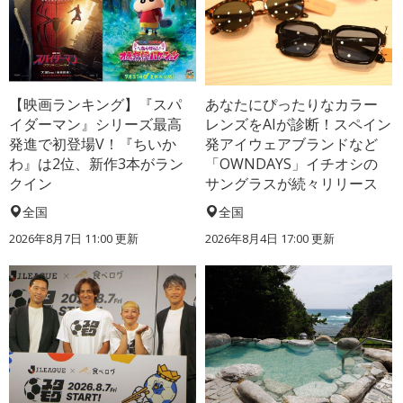
【映画ランキング】『スパ
あなたにぴったりなカラー
イダーマン』シリーズ最高
レンズをAIが診断！スペイン
発進で初登場V！『ちいか
発アイウェアブランドなど
わ』は2位、新作3本がラン
「OWNDAYS」イチオシの
クイン
サングラスが続々リリース
全国
全国
2026年8月7日 11:00
更新
2026年8月4日 17:00
更新