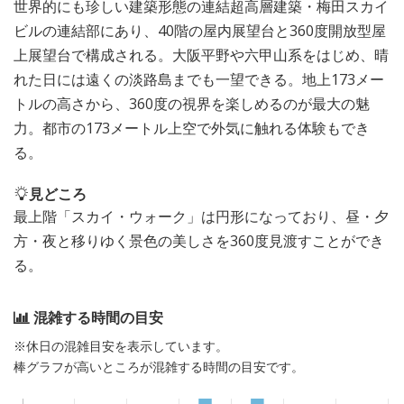
世界的にも珍しい建築形態の連結超高層建築・梅田スカイ
ビルの連結部にあり、40階の屋内展望台と360度開放型屋
上展望台で構成される。大阪平野や六甲山系をはじめ、晴
れた日には遠くの淡路島までも一望できる。地上173メー
トルの高さから、360度の視界を楽しめるのが最大の魅
力。都市の173メートル上空で外気に触れる体験もでき
る。
見どころ
最上階「スカイ・ウォーク」は円形になっており、昼・夕
方・夜と移りゆく景色の美しさを360度見渡すことができ
る。
混雑する時間の目安
※休日の混雑目安を表示しています。
棒グラフが高いところが混雑する時間の目安です。