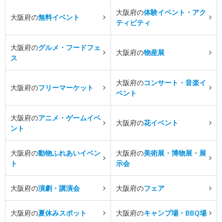
大阪府の
体験イベント・アク
大阪府の
無料イベント
ティビティ
大阪府の
グルメ・フードフェ
大阪府の
物産展
ス
大阪府の
コンサート・音楽イ
大阪府の
フリーマーケット
ベント
大阪府の
アニメ・ゲームイベ
大阪府の
花イベント
ント
大阪府の
動物ふれあいイベン
大阪府の
美術展・博物展・展
ト
示会
大阪府の
演劇・講演会
大阪府の
フェア
大阪府の
夏休みスポット
大阪府の
キャンプ場・BBQ場