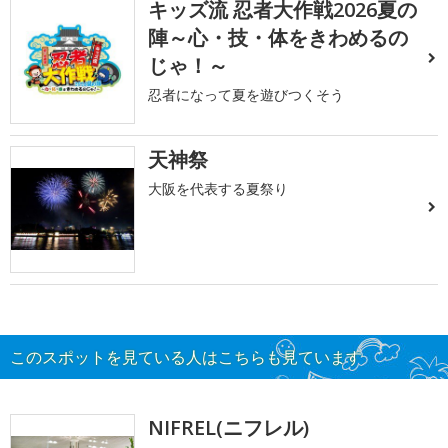
キッズ流 忍者大作戦2026夏の
陣～心・技・体をきわめるの
じゃ！～
忍者になって夏を遊びつくそう
天神祭
大阪を代表する夏祭り
このスポットを見ている人はこちらも見ています
NIFREL(ニフレル)