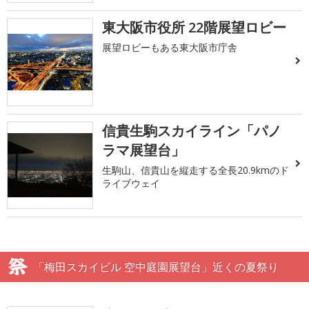
東大阪市役所 22階展望ロビー
展望ロビーもある東大阪市庁舎
信貴生駒スカイライン「パノ
ラマ展望台」
生駒山、信貴山を縦走する全長20.9kmのド
ライブウェイ
「梅田スカイビル 空中庭園展望台」近くの夏祭り