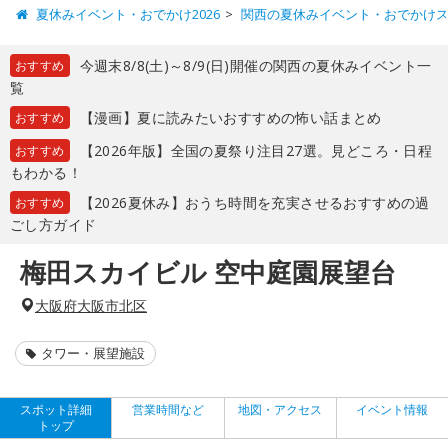
夏休みイベント・おでかけ2026
関西の夏休みイベント・おでかけ
今週末8/8(土)～8/9(日)開催の関西の夏休みイベント一
おすすめ
覧
【漫画】夏に読みたいおすすめの怖い話まとめ
おすすめ
【2026年版】全国の夏祭り注目27選。見どころ・日程
おすすめ
もわかる！
【2026夏休み】おうち時間を充実させるおすすめの過
おすすめ
ごし方ガイド
梅田スカイビル 空中庭園展望台
大阪府大阪市北区
タワー・展望施設
スポット詳細
営業時間など
地図・アクセス
イベント情報
トップ