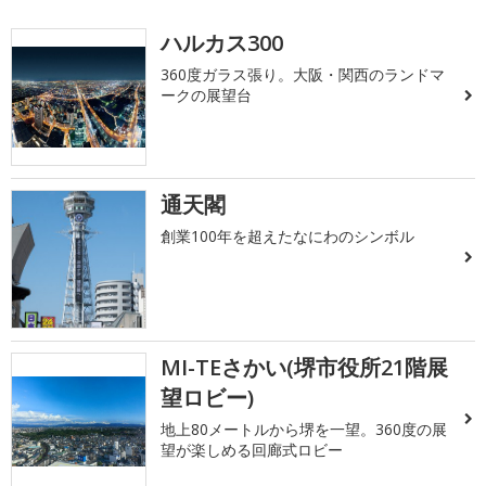
ハルカス300
360度ガラス張り。大阪・関西のランドマ
ークの展望台
通天閣
創業100年を超えたなにわのシンボル
MI-TEさかい(堺市役所21階展
望ロビー)
地上80メートルから堺を一望。360度の展
望が楽しめる回廊式ロビー