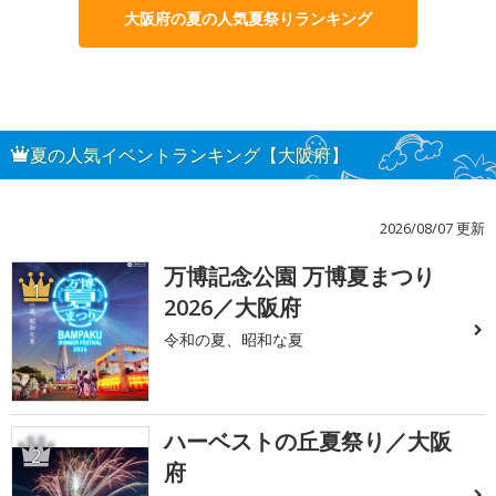
大阪府の夏の人気夏祭りランキング
夏の人気イベントランキング【大阪府】
2026/08/07 更新
万博記念公園 万博夏まつり
1
2026／大阪府
令和の夏、昭和な夏
ハーベストの丘夏祭り／大阪
2
府