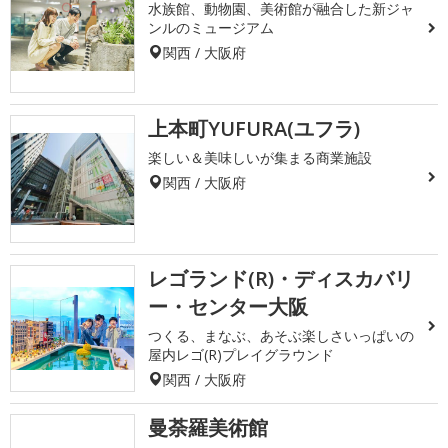
水族館、動物園、美術館が融合した新ジャ
ンルのミュージアム
関西 / 大阪府
上本町YUFURA(ユフラ)
楽しい＆美味しいが集まる商業施設
関西 / 大阪府
レゴランド(R)・ディスカバリ
ー・センター大阪
つくる、まなぶ、あそぶ楽しさいっぱいの
屋内レゴ(R)プレイグラウンド
関西 / 大阪府
曼荼羅美術館