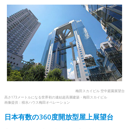
梅田スカイビル 空中庭園展望台
高さ173メートルになる世界初の連結超高層建築・梅田スカイビル
画像提供：積水ハウス梅田オペレーション
日本有数の360度開放型屋上展望台