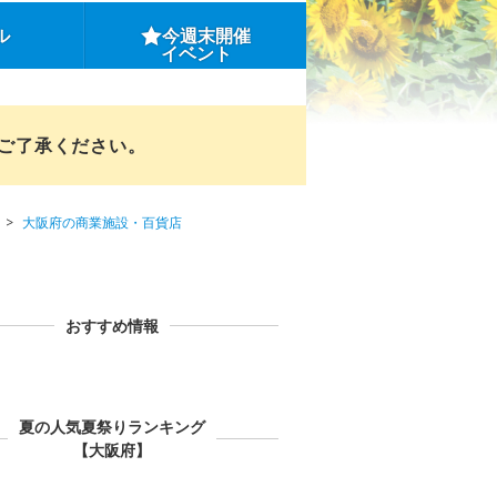
ル
今週末開催
イベント
めご了承ください。
大阪府の商業施設・百貨店
おすすめ情報
夏の人気夏祭りランキング
【大阪府】