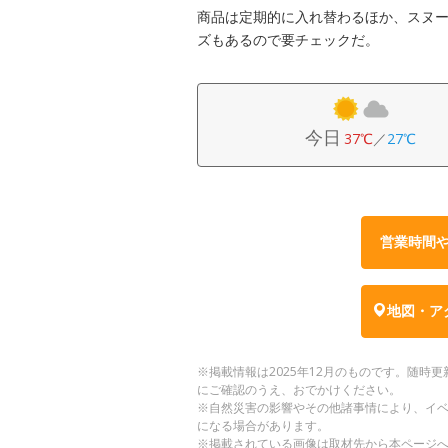
商品は定期的に入れ替わるほか、スヌ
ズもあるので要チェックだ。
今日
37℃
／
27℃
営業時間
地図・ア
※掲載情報は2025年12月のものです。随
にご確認のうえ、おでかけください。
※自然災害の影響やその他諸事情により、イ
になる場合があります。
※掲載されている画像は取材先から本ページ