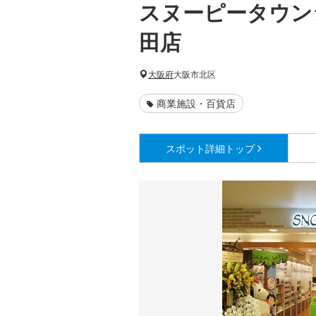
スヌーピータウン
田店
大阪府
大阪市北区
商業施設・百貨店
スポット詳細
トップ