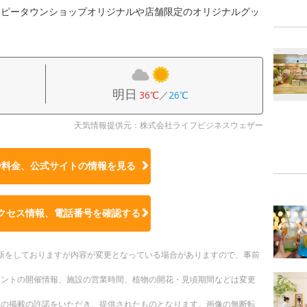
ーピータウンショップオリジナルや店舗限定のオリジナルグッ
明日
36℃
／
26℃
天気情報提供元：株式会社ライフビジネスウェザー
や料金、公式サイトの
情報を見る
クセス情報、電話番号を確認する
時更新をしておりますが内容が変更となっている場合がありますので、事前
ベントの開催情報、施設の営業時間、植物の開花・見頃期間などは変更
への掲載の許諾をいただき、提供されたものとなります。画像の無断転