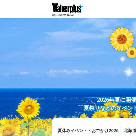
2026年夏に
夏祭りなどのイベン
夏休みイベント・おでかけ2026
北海