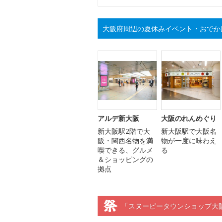
大阪府周辺の夏休みイベント・おでか
アルデ新大阪
大阪のれんめぐり
新大阪駅2階で大
新大阪駅で大阪名
阪・関西名物を満
物が一度に味わえ
喫できる、グルメ
る
＆ショッピングの
拠点
「スヌーピータウンショップ大