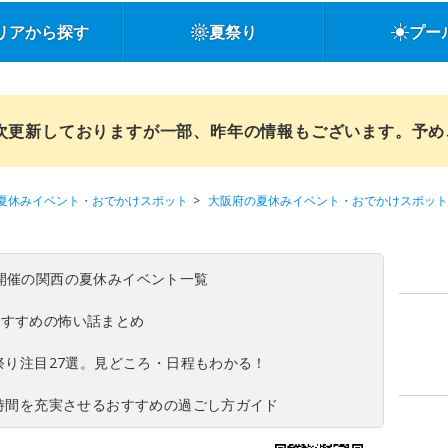
リアから探す
夏祭り
プー
順次更新しておりますが一部、昨年の情報もございます。予
夏休みイベント・おでかけスポット
大阪府の夏休みイベント・おでかけスポット
(日)開催の関西の夏休みイベント一覧
おすすめの怖い話まとめ
夏祭り注目27選。見どころ・日程もわかる！
ち時間を充実させるおすすめの過ごし方ガイド