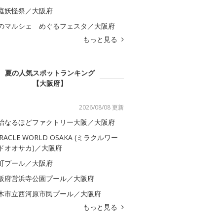
庭妖怪祭／大阪府
のマルシェ めぐるフェスタ／大阪府
もっと見る
夏の人気スポットランキング
【大阪府】
2026/08/08 更新
治なるほどファクトリー大阪／大阪府
IRACLE WORLD OSAKA (ミラクルワー
ドオオサカ)／大阪府
町プール／大阪府
阪府営浜寺公園プール／大阪府
木市立西河原市民プール／大阪府
もっと見る