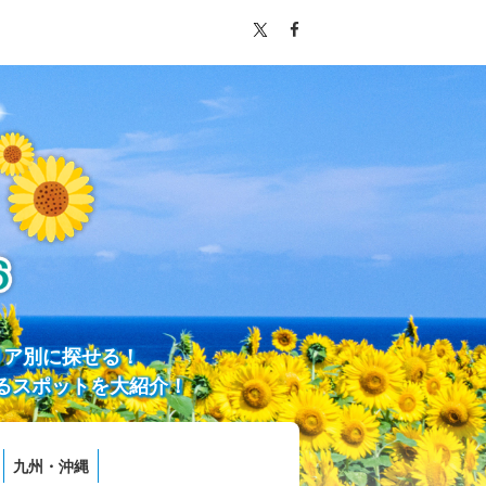
リア別に探せる！
るスポットを大紹介！
九州・沖縄