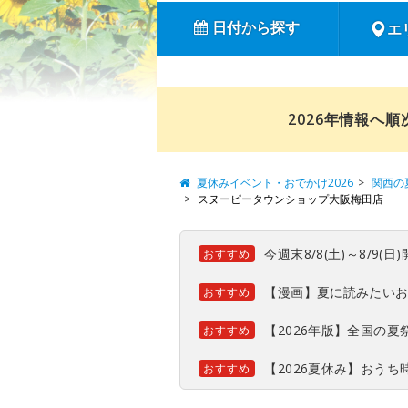
日付から探す
エ
2026年情報へ
夏休みイベント・おでかけ2026
関西の
スヌーピータウンショップ大阪梅田店
今週末8/8(土)～8/9
おすすめ
【漫画】夏に読みたい
おすすめ
【2026年版】全国の
おすすめ
【2026夏休み】おう
おすすめ