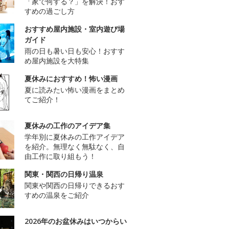
「家で何する？」を解決！おす
すめの過ごし方
おすすめ屋内施設・室内遊び場
ガイド
雨の日も暑い日も安心！おすす
め屋内施設を大特集
夏休みにおすすめ！怖い漫画
夏に読みたい怖い漫画をまとめ
てご紹介！
夏休みの工作のアイデア集
学年別に夏休みの工作アイデア
を紹介。無理なく無駄なく、自
由工作に取り組もう！
関東・関西の日帰り温泉
関東や関西の日帰りできるおす
すめの温泉をご紹介
2026年のお盆休みはいつからい