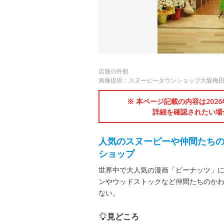
店舗の外観
画像提供：スヌーピータウンショップ大阪梅
※ 本ページ記載の内容は202
詳細を確認されたい場
人気のスヌーピーや仲間たち
ショップ
世界中で大人気の漫画「ピーナッツ」
ンやウッドストックなど仲間たちのかわ
ない。
見どころ