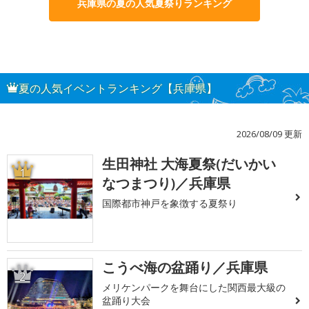
兵庫県の夏の人気夏祭りランキング
夏の人気イベントランキング【兵庫県】
2026/08/09 更新
生田神社 大海夏祭(だいかい
1
なつまつり)／兵庫県
国際都市神戸を象徴する夏祭り
こうべ海の盆踊り／兵庫県
2
メリケンパークを舞台にした関西最大級の
盆踊り大会