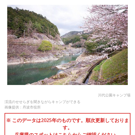
川代公園キャンプ場
渓流のせせらぎを聞きながらキャンプができる
画像提供：丹波市役所
※ このデータは2025年のものです。順次更新しておりま
す。
兵庫県のスポットはこちらからご確認ください。