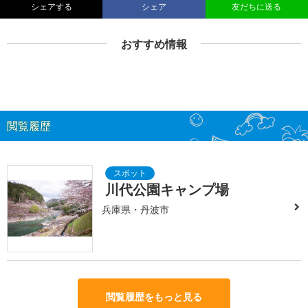
シェアする
シェア
友だちに送る
おすすめ情報
閲覧履歴
川代公園キャンプ場
兵庫県・丹波市
閲覧履歴をもっと見る