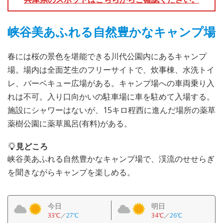
峡谷美あふれる自然豊かなキャンプ場
春には桜の景色を堪能できる川代公園内にあるキャンプ
場。場内は全面芝生のフリーサイトで、炊事棟、水洗トイ
レ、バーベキュー広場がある。キャンプ場への車両乗り入
れは不可。入り口向かいの駐車場に車を駐めて入場する。
施設にシャワーはないが、15キロ程西に進んだ場所の薬草
薬樹公園に薬草風呂(有料)がある。
見どころ
峡谷美あふれる自然豊かなキャンプ場で、渓流のせせらぎ
を聞きながらキャンプを楽しめる。
今日
明日
33℃
／
27℃
34℃
／
26℃