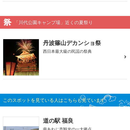
「川代公園キャンプ場」近くの夏祭り
丹波篠山デカンショ祭
西日本最大級の民謡の祭典
このスポットを見ている人はこちらも見ています
道の駅 福良
南あわじ市観光の一大拠点