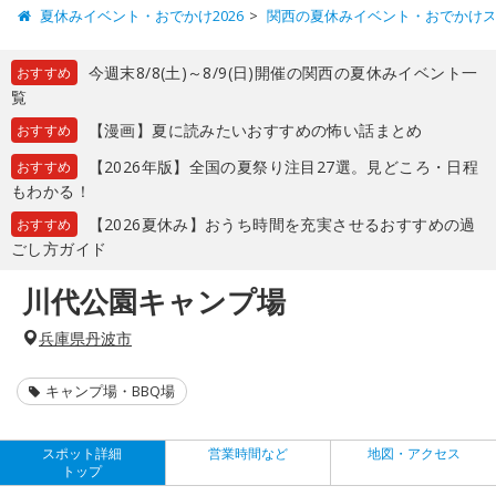
夏休みイベント・おでかけ2026
関西の夏休みイベント・おでかけ
今週末8/8(土)～8/9(日)開催の関西の夏休みイベント一
おすすめ
覧
【漫画】夏に読みたいおすすめの怖い話まとめ
おすすめ
【2026年版】全国の夏祭り注目27選。見どころ・日程
おすすめ
もわかる！
【2026夏休み】おうち時間を充実させるおすすめの過
おすすめ
ごし方ガイド
川代公園キャンプ場
兵庫県丹波市
キャンプ場・BBQ場
スポット詳細
営業時間など
地図・アクセス
トップ