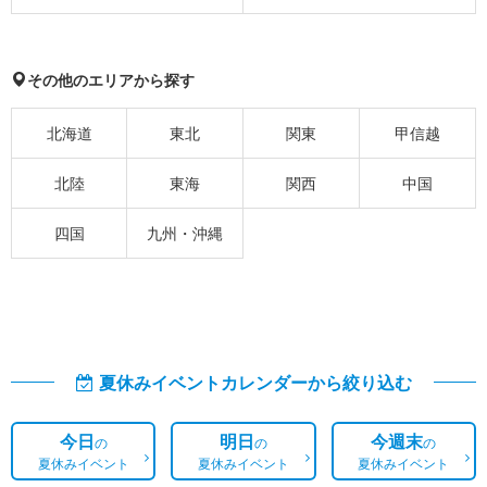
その他のエリアから探す
北海道
東北
関東
甲信越
北陸
東海
関西
中国
四国
九州・沖縄
夏休みイベントカレンダーから絞り込む
今日
明日
今週末
の
の
の
夏休みイベント
夏休みイベント
夏休みイベント