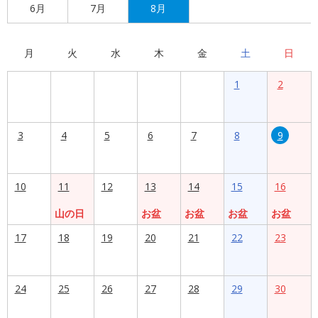
6月
7月
8月
月
火
水
木
金
土
日
1
2
3
4
5
6
7
8
9
10
11
12
13
14
15
16
山の日
お盆
お盆
お盆
お盆
17
18
19
20
21
22
23
24
25
26
27
28
29
30