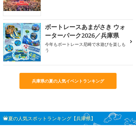
ボートレースあまがさき ウォ
3
ーターパーク2026／兵庫県
今年もボートレース尼崎で水遊びを楽しも
う
兵庫県の夏の人気イベントランキング
夏の人気スポットランキング【兵庫県】