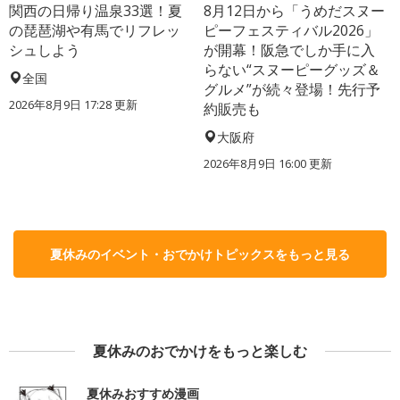
関西の日帰り温泉33選！夏
8月12日から「うめだスヌー
の琵琶湖や有馬でリフレッ
ピーフェスティバル2026」
シュしよう
が開幕！阪急でしか手に入
らない“スヌーピーグッズ＆
全国
グルメ”が続々登場！先行予
2026年8月9日 17:28
更新
約販売も
大阪府
2026年8月9日 16:00
更新
夏休みのイベント・おでかけトピックスをもっと見る
夏休みのおでかけをもっと楽しむ
夏休みおすすめ漫画