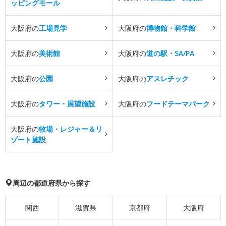
ッピングモール
大阪府の
工場見学
大阪府の
博物館・科学館
大阪府の
美術館
大阪府の
道の駅・SA/PA
大阪府の
公園
大阪府の
アスレチック
大阪府の
タワー・展望施設
大阪府の
フードテーマパーク
大阪府の
牧場・レジャー＆リ
ゾート施設
周辺の都道府県から探す
関西
滋賀県
京都府
大阪府