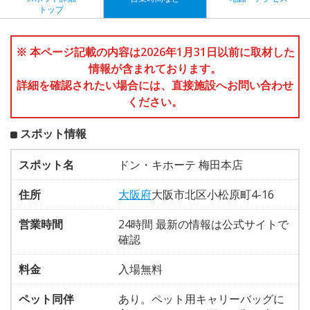
トップ
※ 本ページ記載の内容は2026年1月31日以前に取材した
情報が含まれております。
詳細を確認されたい場合には、直接施設へお問い合わせ
ください。
スポット情報
スポット名
ドン・キホーテ 梅田本店
住所
大阪府
大阪市北区小松原町4-16
営業時間
24時間 最新の情報は公式サイトで
確認
料金
入場無料
ペット同伴
あり。ペット用キャリーバッグに