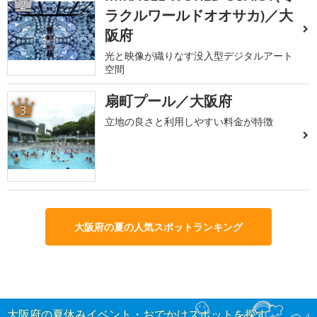
2
ラクルワールドオオサカ)／大
阪府
光と映像が織りなす没入型デジタルアート
空間
扇町プール／大阪府
3
立地の良さと利用しやすい料金が特徴
大阪府の夏の人気スポットランキング
大阪府の夏休みイベント・おでかけスポットを探す