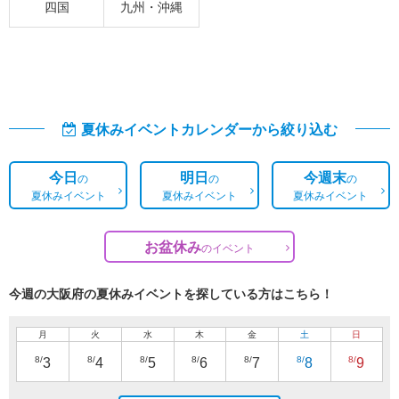
四国
九州・沖縄
夏休みイベントカレンダーから絞り込む
今日
明日
今週末
の
の
の
夏休みイベント
夏休みイベント
夏休みイベント
お盆休み
の
イベント
今週の大阪府の夏休みイベントを探している方はこちら！
月
火
水
木
金
土
日
8/
8/
8/
8/
8/
8/
8/
3
4
5
6
7
8
9