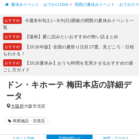
夏休みイベント・おでかけ2026
関西の夏休みイベント・おでかけ
今週末8/8(土)～8/9(日)開催の関西の夏休みイベント一
おすすめ
覧
【漫画】夏に読みたいおすすめの怖い話まとめ
おすすめ
【2026年版】全国の夏祭り注目27選。見どころ・日程
おすすめ
もわかる！
【2026夏休み】おうち時間を充実させるおすすめの過
おすすめ
ごし方ガイド
ドン・キホーテ 梅田本店の詳細デ
ータ
大阪府
大阪市北区
商業施設・百貨店
スポット詳細
営業時間など
地図・アクセス