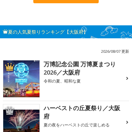
夏の人気夏祭りランキング【大阪府】
2026/08/07 更新
万博記念公園 万博夏まつり
1
2026／大阪府
令和の夏、昭和な夏
ハーベストの丘夏祭り／大阪
2
府
夏の夜をハーベストの丘で楽しめる