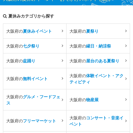
夏休みカテゴリから探す
大阪府の
夏休みイベント
大阪府の
夏祭り
大阪府の
七夕祭り
大阪府の
縁日・納涼祭
大阪府の
盆踊り
大阪府の
屋台のある夏祭り
大阪府の
体験イベント・アク
大阪府の
無料イベント
ティビティ
大阪府の
グルメ・フードフェ
大阪府の
物産展
ス
大阪府の
コンサート・音楽イ
大阪府の
フリーマーケット
ベント