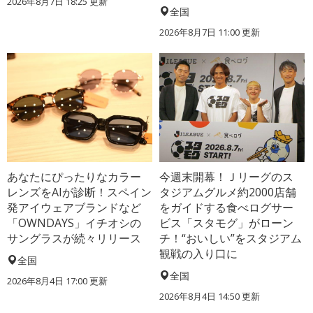
2026年8月7日 18:25
更新
全国
2026年8月7日 11:00
更新
あなたにぴったりなカラー
今週末開幕！Ｊリーグのス
レンズをAIが診断！スペイン
タジアムグルメ約2000店舗
発アイウェアブランドなど
をガイドする食べログサー
「OWNDAYS」イチオシの
ビス「スタモグ」がローン
サングラスが続々リリース
チ！“おいしい”をスタジアム
観戦の入り口に
全国
全国
2026年8月4日 17:00
更新
2026年8月4日 14:50
更新