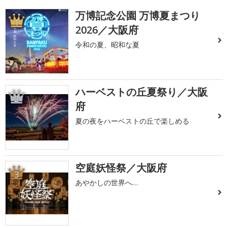
万博記念公園 万博夏まつり
1
2026／大阪府
令和の夏、昭和な夏
ハーベストの丘夏祭り／大阪
2
府
夏の夜をハーベストの丘で楽しめる
空庭妖怪祭／大阪府
3
あやかしの世界へ…