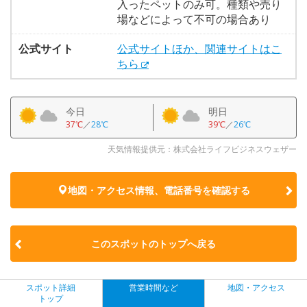
入ったペットのみ可。種類や売り
場などによって不可の場合あり
公式サイト
公式サイトほか、関連サイトはこ
ちら
今日
明日
37℃
／
28℃
39℃
／
26℃
天気情報提供元：株式会社ライフビジネスウェザー
地図・アクセス情報、電話番号を確認する
このスポットのトップへ戻る
スポット詳細
営業時間など
地図・アクセス
トップ