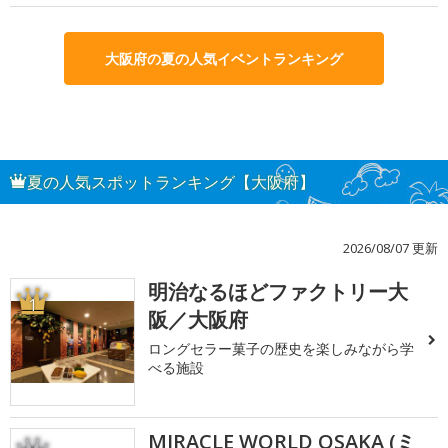
大阪府の夏の人気イベントランキング
夏の人気スポットランキング【大阪府】
2026/08/07 更新
明治なるほどファクトリー大
1
阪／大阪府
ロングセラー菓子の歴史を楽しみながら学
べる施設
MIRACLE WORLD OSAKA (ミ