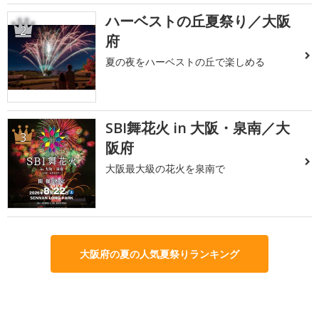
ハーベストの丘夏祭り／大阪
2
府
夏の夜をハーベストの丘で楽しめる
SBI舞花火 in 大阪・泉南／大
3
阪府
大阪最大級の花火を泉南で
大阪府の夏の人気夏祭りランキング