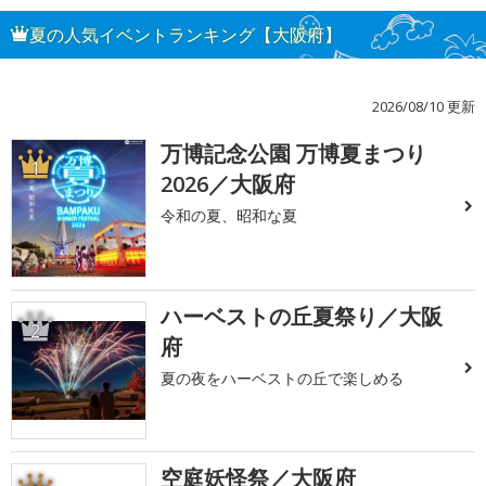
夏の人気イベントランキング【大阪府】
2026/08/10 更新
万博記念公園 万博夏まつり
1
2026／大阪府
令和の夏、昭和な夏
ハーベストの丘夏祭り／大阪
2
府
夏の夜をハーベストの丘で楽しめる
空庭妖怪祭／大阪府