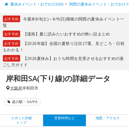
夏休みイベント・おでかけ2026
関西の夏休みイベント・おでかけ
今週末8/8(土)～8/9(日)開催の関西の夏休みイベント一
おすすめ
覧
【漫画】夏に読みたいおすすめの怖い話まとめ
おすすめ
【2026年版】全国の夏祭り注目27選。見どころ・日程
おすすめ
もわかる！
【2026夏休み】おうち時間を充実させるおすすめの過
おすすめ
ごし方ガイド
岸和田SA(下り線)の詳細データ
大阪府
岸和田市
道の駅・SA/PA
スポット詳細
営業時間など
地図・アクセス
トップ