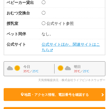
ベビーカー貸出
◯
おむつ交換台
◯
授乳室
◯ 公式サイト参照
ペット同伴
なし。
公式サイト
公式サイトほか、関連サイトはこ
ちら
今日
明日
35℃
／
25℃
35℃
／
25℃
天気情報提供元：株式会社ライフビジネスウェザー
地図・アクセス情報、電話番号を確認する