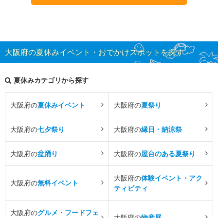
大阪府の夏休みイベント・おでかけスポットを探す
夏休みカテゴリから探す
大阪府の
夏休みイベント
大阪府の
夏祭り
大阪府の
七夕祭り
大阪府の
縁日・納涼祭
大阪府の
盆踊り
大阪府の
屋台のある夏祭り
大阪府の
体験イベント・アク
大阪府の
無料イベント
ティビティ
大阪府の
グルメ・フードフェ
大阪府の
物産展