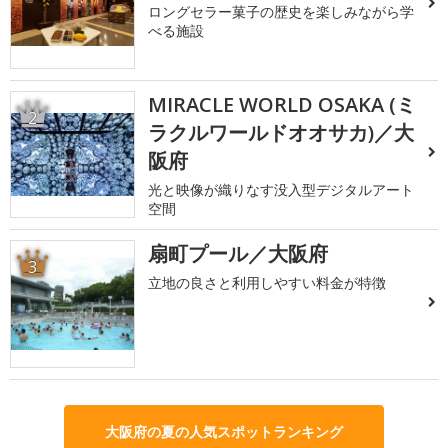
ロングセラー菓子の歴史を楽しみながら学
べる施設
MIRACLE WORLD OSAKA (ミ
2
ラクルワールドオオサカ)／大
阪府
光と映像が織りなす没入型デジタルアート
空間
扇町プール／大阪府
3
立地の良さと利用しやすい料金が特徴
大阪府の夏の人気スポットランキング