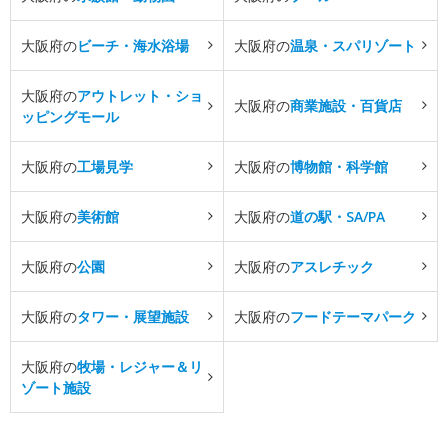
大阪府の
ビーチ・海水浴場
大阪府の
温泉・スパリゾート
大阪府の
アウトレット・ショ
大阪府の
商業施設・百貨店
ッピングモール
大阪府の
工場見学
大阪府の
博物館・科学館
大阪府の
美術館
大阪府の
道の駅・SA/PA
大阪府の
公園
大阪府の
アスレチック
大阪府の
タワー・展望施設
大阪府の
フードテーマパーク
大阪府の
牧場・レジャー＆リ
ゾート施設