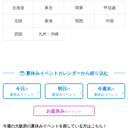
北海道
東北
関東
甲信越
北陸
東海
関西
中国
四国
九州・沖縄
夏休みイベントカレンダーから絞り込む
今日
明日
今週末
の
の
の
夏休みイベント
夏休みイベント
夏休みイベント
お盆休み
の
イベント
今週の大阪府の夏休みイベントを探している方はこちら！