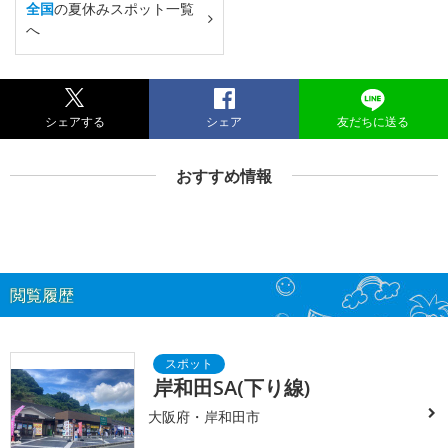
全国
の夏休みスポット一覧
へ
シェアする
シェア
友だちに送る
おすすめ情報
閲覧履歴
岸和田SA(下り線)
大阪府・岸和田市