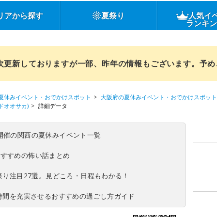
リアから探す
夏祭り
人気イ
ランキ
順次更新しておりますが一部、昨年の情報もございます。予
夏休みイベント・おでかけスポット
大阪府の夏休みイベント・おでかけスポット
ルドオオサカ)
詳細データ
(日)開催の関西の夏休みイベント一覧
おすすめの怖い話まとめ
夏祭り注目27選。見どころ・日程もわかる！
ち時間を充実させるおすすめの過ごし方ガイド