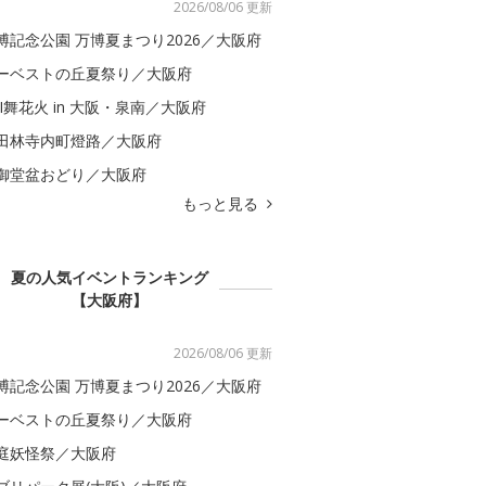
2026/08/06 更新
博記念公園 万博夏まつり2026／大阪府
ーベストの丘夏祭り／大阪府
BI舞花火 in 大阪・泉南／大阪府
田林寺内町燈路／大阪府
御堂盆おどり／大阪府
もっと見る
夏の人気イベントランキング
【大阪府】
2026/08/06 更新
博記念公園 万博夏まつり2026／大阪府
ーベストの丘夏祭り／大阪府
庭妖怪祭／大阪府