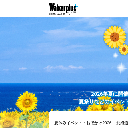
2026年夏に
夏祭りなどのイベン
夏休みイベント・おでかけ2026
北海