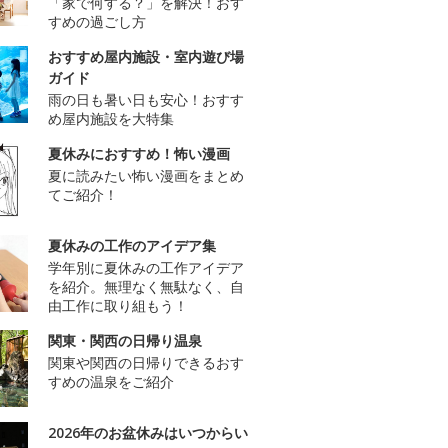
「家で何する？」を解決！おす
すめの過ごし方
おすすめ屋内施設・室内遊び場
ガイド
雨の日も暑い日も安心！おすす
め屋内施設を大特集
夏休みにおすすめ！怖い漫画
夏に読みたい怖い漫画をまとめ
てご紹介！
夏休みの工作のアイデア集
学年別に夏休みの工作アイデア
を紹介。無理なく無駄なく、自
由工作に取り組もう！
関東・関西の日帰り温泉
関東や関西の日帰りできるおす
すめの温泉をご紹介
2026年のお盆休みはいつからい