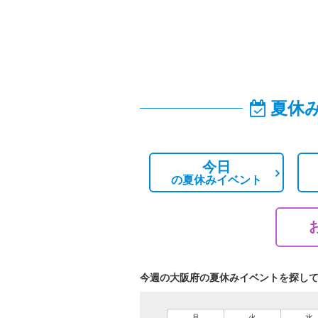
夏休
今日
の
夏休みイベント
今週の大阪府の夏休みイベントを探し
月
火
水