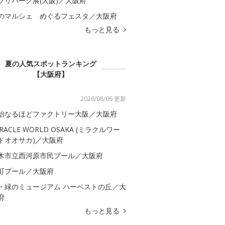
ブリパーク展(大阪)／大阪府
のマルシェ めぐるフェスタ／大阪府
もっと見る
夏の人気スポットランキング
【大阪府】
2026/08/06 更新
治なるほどファクトリー大阪／大阪府
IRACLE WORLD OSAKA (ミラクルワー
ドオオサカ)／大阪府
木市立西河原市民プール／大阪府
町プール／大阪府
・緑のミュージアム ハーベストの丘／大
府
もっと見る