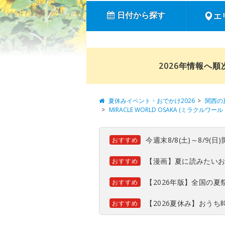
日付から探す
エ
2026年情報へ
夏休みイベント・おでかけ2026
関西の
MIRACLE WORLD OSAKA (ミラクルワー
今週末8/8(土)～8/9
おすすめ
【漫画】夏に読みたい
おすすめ
【2026年版】全国の
おすすめ
【2026夏休み】おう
おすすめ