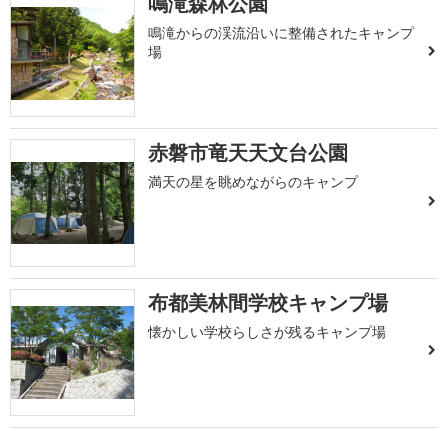
鳴滝森林公園
鳴滝からの渓流沿いに整備されたキャンプ
場
赤磐市竜天天文台公園
満天の星を眺めながらのキャンプ
布都美林間学校キャンプ場
懐かしい学校らしさが残るキャンプ場