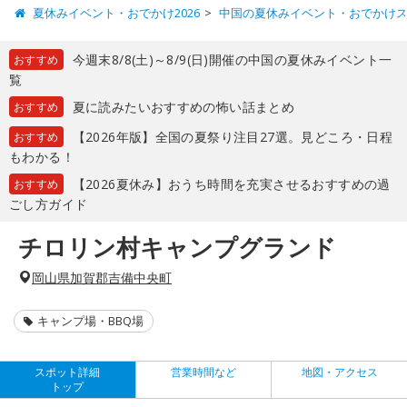
夏休みイベント・おでかけ2026
中国の夏休みイベント・おでかけ
今週末8/8(土)～8/9(日)開催の中国の夏休みイベント一
おすすめ
覧
夏に読みたいおすすめの怖い話まとめ
おすすめ
【2026年版】全国の夏祭り注目27選。見どころ・日程
おすすめ
もわかる！
【2026夏休み】おうち時間を充実させるおすすめの過
おすすめ
ごし方ガイド
チロリン村キャンプグランド
岡山県加賀郡吉備中央町
キャンプ場・BBQ場
スポット詳細
営業時間など
地図・アクセス
トップ