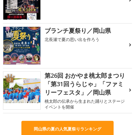
ブランチ夏祭り／岡山県
2
北長瀬で夏の思い出を作ろう
第26回 おかやま桃太郎まつり
3
「第31回うらじゃ」「ファミ
リーフェスタ」／岡山県
桃太郎の伝承から生まれた踊りとステージ
イベントを開催
岡山県の夏の人気夏祭りランキング