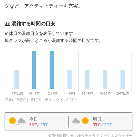
グなど、アクティビティーも充実。
混雑する時間の目安
※休日の混雑目安を表示しています。
棒グラフが高いところが混雑する時間の目安です。
混雑が予想される時間：チェックイン14:00
今日
明日
36℃
／
29℃
35℃
／
29℃
天気情報提供元：株式会社ライフビジネスウェザー