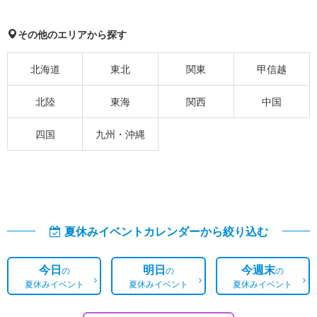
その他のエリアから探す
北海道
東北
関東
甲信越
北陸
東海
関西
中国
四国
九州・沖縄
夏休みイベントカレンダーから絞り込む
今日
明日
今週末
の
の
の
夏休みイベント
夏休みイベント
夏休みイベント