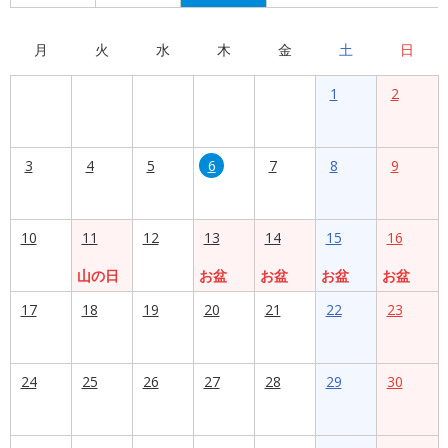
月
火
水
木
金
土
日
1
2
3
4
5
6
7
8
9
10
11
12
13
14
15
16
山の日
お盆
お盆
お盆
お盆
17
18
19
20
21
22
23
24
25
26
27
28
29
30