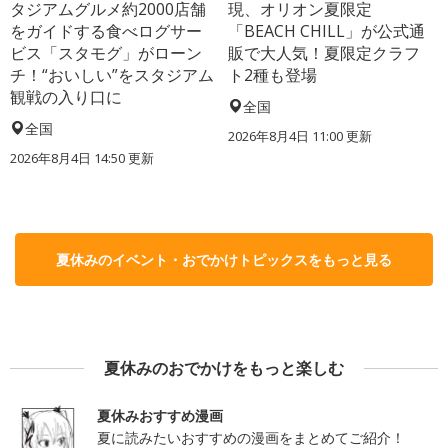
タジアムグルメ約2000店舗
現、オリオン夏限定
をガイドする食べログサー
「BEACH CHILL」が公式通
ビス「スタモグ」がローン
販で大人気！夏限定クラフ
チ！“おいしい”をスタジアム
ト2種も登場
観戦の入り口に
全国
全国
2026年8月4日 11:00
更新
2026年8月4日 14:50
更新
夏休みのイベント・おでかけトピックスをもっと見る
夏休みのおでかけをもっと楽しむ
夏休みおすすめ漫画
夏に読みたいおすすめの漫画をまとめてご紹介！