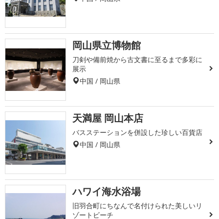
岡山県立博物館
刀剣や備前焼から古文書に至るまで多彩に
展示
中国 / 岡山県
天満屋 岡山本店
バスステーションを併設した珍しい百貨店
中国 / 岡山県
ハワイ海水浴場
旧羽合町にちなんで名付けられた美しいリ
ゾートビーチ