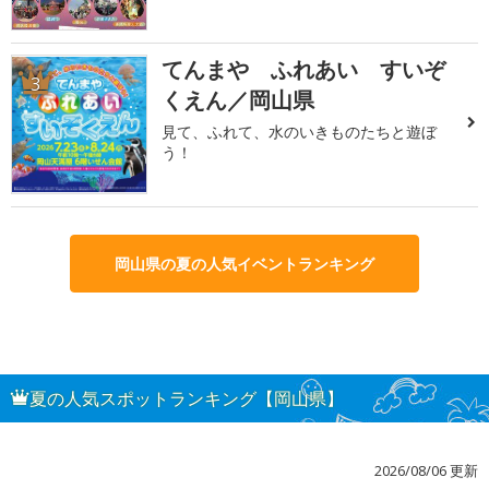
てんまや ふれあい すいぞ
3
くえん／岡山県
見て、ふれて、水のいきものたちと遊ぼ
う！
岡山県の夏の人気イベントランキング
夏の人気スポットランキング【岡山県】
2026/08/06 更新