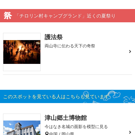
「チロリン村キャンプグランド」近くの夏祭り
護法祭
両山寺に伝わる天下の奇祭
このスポットを見ている人はこちらも見ています
津山郷土博物館
今はなき名城の面影を模型に見る
中国 / 岡山県