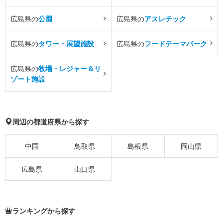
広島県の
公園
広島県の
アスレチック
広島県の
タワー・展望施設
広島県の
フードテーマパーク
広島県の
牧場・レジャー＆リ
ゾート施設
周辺の都道府県から探す
中国
鳥取県
島根県
岡山県
広島県
山口県
ランキングから探す