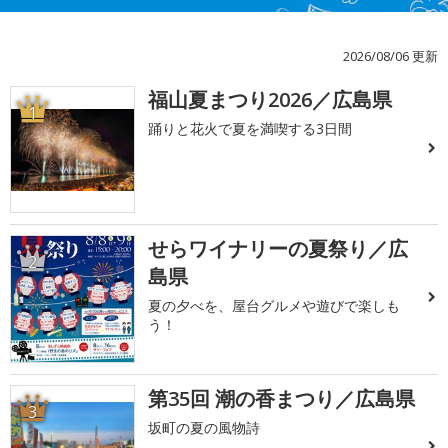
2026/08/06 更新
福山夏まつり2026／広島県
1
踊りと花火で夏を満喫する3日間
せらワイナリーの夏祭り／広
2
島県
夏の夕べを、屋台グルメや遊びで楽しも
う！
第35回 潮の香まつり／広島県
3
坂町の夏の風物詩