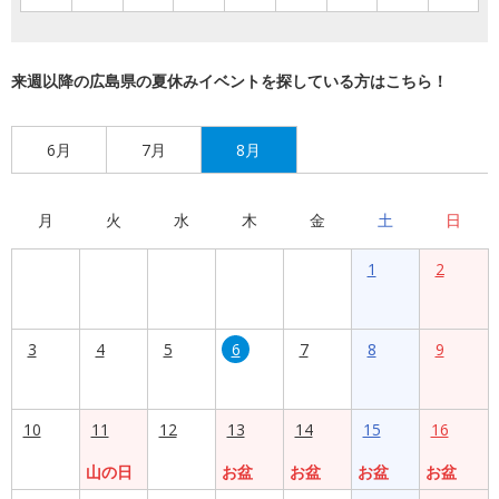
来週以降の広島県の夏休みイベントを探している方はこちら！
6月
7月
8月
月
火
水
木
金
土
日
1
2
3
4
5
6
7
8
9
10
11
12
13
14
15
16
山の日
お盆
お盆
お盆
お盆