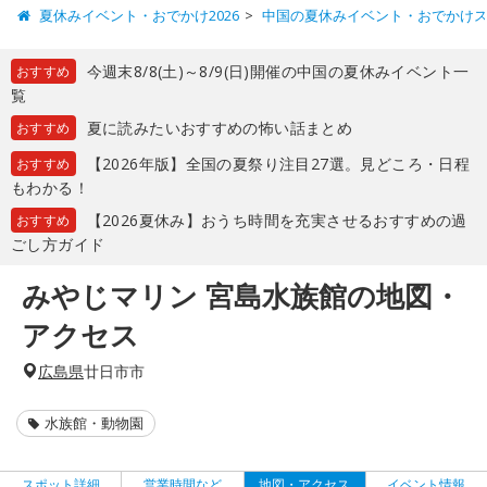
夏休みイベント・おでかけ2026
中国の夏休みイベント・おでかけ
今週末8/8(土)～8/9(日)開催の中国の夏休みイベント一
おすすめ
覧
夏に読みたいおすすめの怖い話まとめ
おすすめ
【2026年版】全国の夏祭り注目27選。見どころ・日程
おすすめ
もわかる！
【2026夏休み】おうち時間を充実させるおすすめの過
おすすめ
ごし方ガイド
みやじマリン 宮島水族館の地図・
アクセス
広島県
廿日市市
水族館・動物園
スポット詳細
営業時間など
地図・アクセス
イベント情報