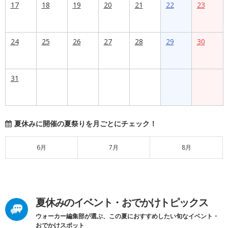
17
18
19
20
21
22
23
24
25
26
27
28
29
30
31
夏休みに開催の夏祭りを月ごとにチェック！
6月
7月
8月
夏休みのイベント・おでかけトピックス
ウォーカー編集部が選ぶ、この夏におすすめしたい旬なイベント・
おでかけスポット