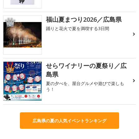
福山夏まつり2026／広島県
2
踊りと花火で夏を満喫する3日間
せらワイナリーの夏祭り／広
3
島県
夏の夕べを、屋台グルメや遊びで楽しも
う！
広島県の夏の人気イベントランキング