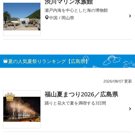
渋川マリン水族館
瀬戸内海を中心とした海の博物館
中国 / 岡山県
夏の人気夏祭りランキング【広島県】
2026/08/07 更新
福山夏まつり2026／広島県
1
踊りと花火で夏を満喫する3日間