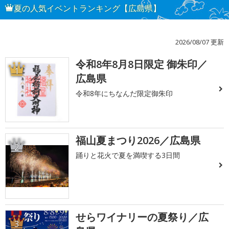
夏の人気イベントランキング【広島県】
2026/08/07 更新
令和8年8月8日限定 御朱印／
1
広島県
令和8年にちなんだ限定御朱印
福山夏まつり2026／広島県
2
踊りと花火で夏を満喫する3日間
せらワイナリーの夏祭り／広
3