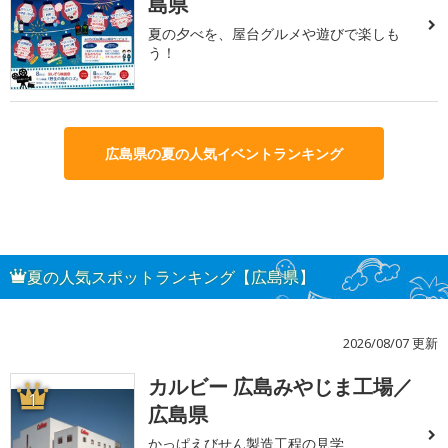
島県
夏の夕べを、屋台グルメや遊びで楽しも
う！
広島県の夏の人気イベントランキング
夏の人気スポットランキング【広島県】
2026/08/07 更新
カルビー 広島みやじま工場／
1
広島県
かっぱえびせん製造工程の見学