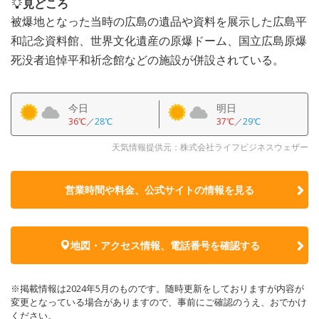
見どころ
被爆地となった当時の広島の遺品や資料を展示した広島平
和記念資料館、世界文化遺産の原爆ドーム、国立広島原爆
死没者追悼平和祈念館などの施設が併設されている。
今日
明日
36℃
／
28℃
37℃
／
29℃
天気情報提供元：株式会社ライフビジネスウェザー
営業時間や料金、公式サイトの
情報を見る
地図・アクセス情報、電話番号を確認する
※掲載情報は2024年5月のものです。随時更新をしておりますが内容が
変更となっている場合がありますので、事前にご確認のうえ、おでかけ
ください。