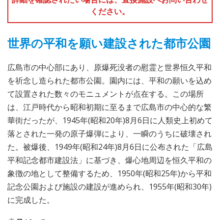
ください。
世界の平和を願い建設された都市公園
広島市の中心部にあり、原爆死没者の慰霊と世界恒久平和
を祈念し造られた都市公園。園内には、平和の願いを込め
て設置された数々のモニュメントが点在する。この場所
は、江戸時代から昭和初期に至るまで広島市の中心的な繁
華街だったが、1945年(昭和20年)8月6日に人類史上初めて
落とされた一発の原子爆弾により、一瞬のうちに破壊され
た。被爆後、1949年(昭和24年)8月6日に公布された「広島
平和記念都市建設法」に基づき、爆心地周辺を恒久平和の
象徴の地として整備するため、1950年(昭和25年)から平和
記念公園および施設の建設が進められ、1955年(昭和30年)
に完成した。