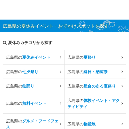
広島県の夏休みイベント・おでかけスポットを探す
夏休みカテゴリから探す
広島県の
夏休みイベント
広島県の
夏祭り
広島県の
七夕祭り
広島県の
縁日・納涼祭
広島県の
盆踊り
広島県の
屋台のある夏祭り
広島県の
体験イベント・アク
広島県の
無料イベント
ティビティ
広島県の
グルメ・フードフェ
広島県の
物産展
ス