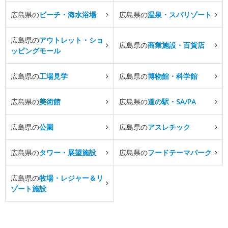
広島県の
ビーチ・海水浴場
広島県の
温泉・スパリゾート
広島県の
アウトレット・ショ
広島県の
商業施設・百貨店
ッピングモール
広島県の
工場見学
広島県の
博物館・科学館
広島県の
美術館
広島県の
道の駅・SA/PA
広島県の
公園
広島県の
アスレチック
広島県の
タワー・展望施設
広島県の
フードテーマパーク
広島県の
牧場・レジャー＆リ
ゾート施設