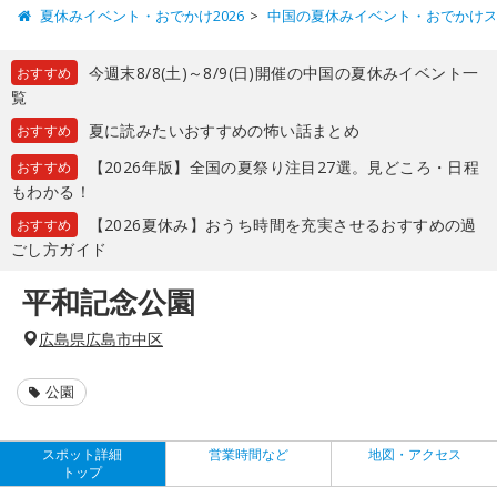
夏休みイベント・おでかけ2026
中国の夏休みイベント・おでかけ
今週末8/8(土)～8/9(日)開催の中国の夏休みイベント一
おすすめ
覧
夏に読みたいおすすめの怖い話まとめ
おすすめ
【2026年版】全国の夏祭り注目27選。見どころ・日程
おすすめ
もわかる！
【2026夏休み】おうち時間を充実させるおすすめの過
おすすめ
ごし方ガイド
平和記念公園
広島県広島市中区
公園
スポット詳細
営業時間など
地図・アクセス
トップ