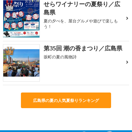
せらワイナリーの夏祭り／広
2
島県
夏の夕べを、屋台グルメや遊びで楽しも
う！
第35回 潮の香まつり／広島県
3
坂町の夏の風物詩
広島県の夏の人気夏祭りランキング