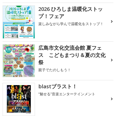
2026 ひろしま温暖化ストッ
プ！フェア
楽しみながら学んで温暖化をストップ！
広島市文化交流会館 夏フェ
ス こどもまつり＆夏の文化
祭
親子でたのしもう！
blastブラスト！
“魅せる”音楽エンターテインメント