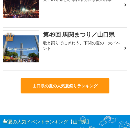
第49回 馬関まつり／山口県
3
歌と踊りでにぎわう、下関の夏の一大イベ
ント
山口県の夏の人気夏祭りランキング
夏の人気イベントランキング【山口県】