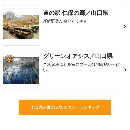
道の駅 仁保の郷／山口県
2
新鮮野菜が盛りだくさん
グリーンオアシス／山口県
3
自然光あふれる室内プールは開放感いっぱ
い
山口県の夏の人気スポットランキング