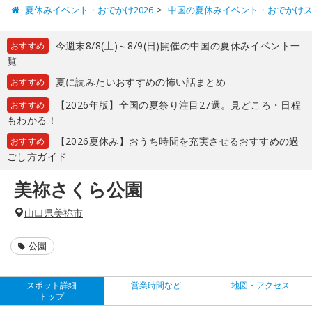
夏休みイベント・おでかけ2026
中国の夏休みイベント・おでかけ
今週末8/8(土)～8/9(日)開催の中国の夏休みイベント一
おすすめ
覧
夏に読みたいおすすめの怖い話まとめ
おすすめ
【2026年版】全国の夏祭り注目27選。見どころ・日程
おすすめ
もわかる！
【2026夏休み】おうち時間を充実させるおすすめの過
おすすめ
ごし方ガイド
美祢さくら公園
山口県美祢市
公園
スポット詳細
営業時間など
地図・アクセス
トップ