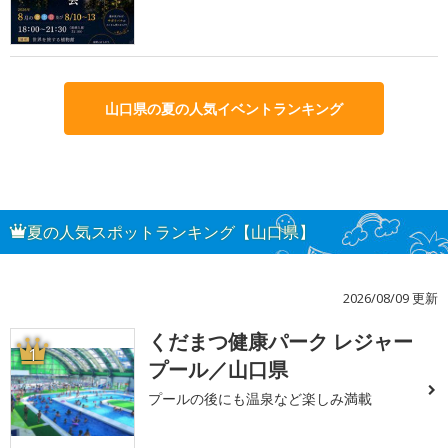
山口県の夏の人気イベントランキング
夏の人気スポットランキング【山口県】
2026/08/09 更新
くだまつ健康パーク レジャー
1
プール／山口県
プールの後にも温泉など楽しみ満載