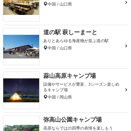
中国 / 山口県
道の駅 萩しーまーと
ありとあらゆる海産物が並ぶ道の駅
中国 / 山口県
蒜山高原キャンプ場
設備やサービスが豊富、3シーズン楽しめ
るキャンプ場
中国 / 岡山県
弥高山公園キャンプ場
高原ならではの四季の表情を楽しもう