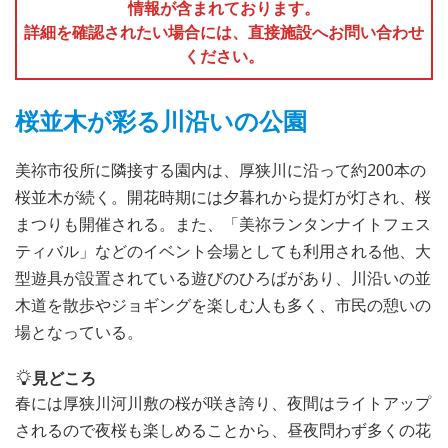
情報が含まれております。
詳細を確認されたい場合には、直接施設へお問い合わせ
ください。
桜並木が彩る川沿いの公園
美祢市役所に隣接する園内は、厚狭川に沿って約200本の
桜並木が続く。開花時期には夕暮れから提灯が灯され、桜
まつりも開催される。また、「美祢ランタンナイトフェス
ティバル」などのイベント会場としても利用される他、大
型遊具が設置されている遊びのひろばがあり、川沿いの並
木道を散歩やジョギングを楽しむ人も多く、市民の憩いの
場となっている。
見どころ
春には厚狭川河川敷の桜が咲き誇り、夜間はライトアップ
されるので夜桜も楽しめることから、昼夜問わず多くの花