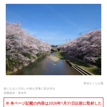
美祢さくら公園
春になると川沿いの桜が見事に咲き誇る
画像提供：美祢市
※ 本ページ記載の内容は2026年1月31日以前に取材した