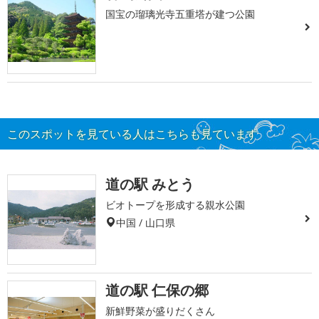
国宝の瑠璃光寺五重塔が建つ公園
このスポットを見ている人はこちらも見ています
道の駅 みとう
ビオトープを形成する親水公園
中国 / 山口県
道の駅 仁保の郷
新鮮野菜が盛りだくさん