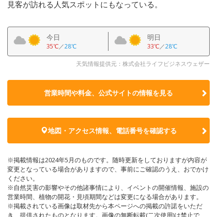
見客が訪れる人気スポットにもなっている。
今日
明日
35℃
／
28℃
33℃
／
28℃
天気情報提供元：株式会社ライフビジネスウェザー
営業時間や料金、公式サイトの
情報を見る
地図・アクセス情報、電話番号を確認する
※掲載情報は2024年5月のものです。随時更新をしておりますが内容が
変更となっている場合がありますので、事前にご確認のうえ、おでかけ
ください。
※自然災害の影響やその他諸事情により、イベントの開催情報、施設の
営業時間、植物の開花・見頃期間などは変更になる場合があります。
※掲載されている画像は取材先から本ページへの掲載の許諾をいただ
き、提供されたものとなります。画像の無断転載(二次使用)は禁止で