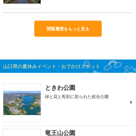
閲覧履歴をもっと見る
山口県の夏休みイベント・おでかけスポット
ときわ公園
緑と花と彫刻に彩られた総合公園
竜王山公園