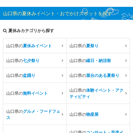
山口県の夏休みイベント・おでかけスポットを探す
夏休みカテゴリから探す
山口県の
夏休みイベント
山口県の
夏祭り
山口県の
七夕祭り
山口県の
縁日・納涼祭
山口県の
盆踊り
山口県の
屋台のある夏祭り
山口県の
体験イベント・アク
山口県の
無料イベント
ティビティ
山口県の
グルメ・フードフェ
山口県の
物産展
ス
山口県の
コンサート・音楽イ