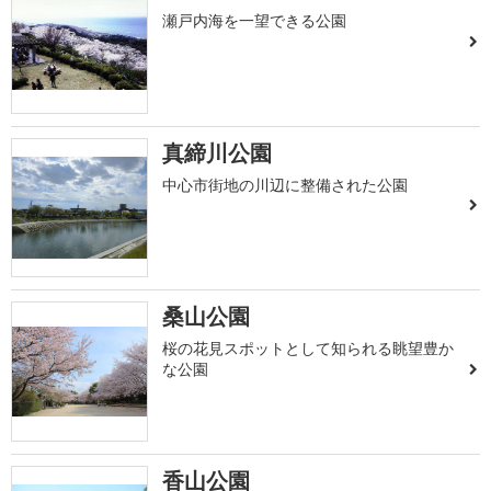
瀬戸内海を一望できる公園
真締川公園
中心市街地の川辺に整備された公園
桑山公園
桜の花見スポットとして知られる眺望豊か
な公園
香山公園