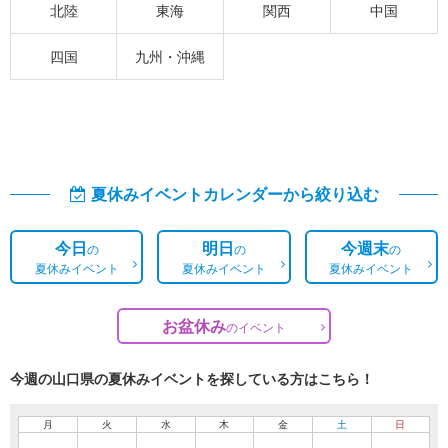
北陸
東海
関西
中国
四国
九州・沖縄
夏休みイベントカレンダーから絞り込む
今日
明日
今週末
の
の
の
夏休みイベント
夏休みイベント
夏休みイベント
お盆休み
の
イベント
今週の山口県の夏休みイベントを探している方はこちら！
月
火
水
木
金
土
日