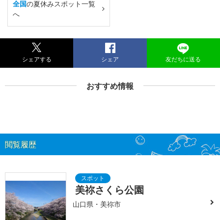
全国
の夏休みスポット一覧
へ
シェアする
シェア
友だちに送る
おすすめ情報
閲覧履歴
美祢さくら公園
山口県・美祢市