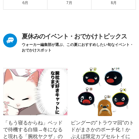
6月
7月
8月
夏休みのイベント・おでかけトピックス
ウォーカー編集部が選ぶ、この夏におすすめしたい旬なイベント・
おでかけスポット
「もう寝るからね」ベッド
ピングーの“トラウマ回”のト
で待機する白猫→冬になる
ドがまさかのポーチ化！か
と現れる「腕枕ヤクザ」の
ぷえぼ限定カプセルトイに