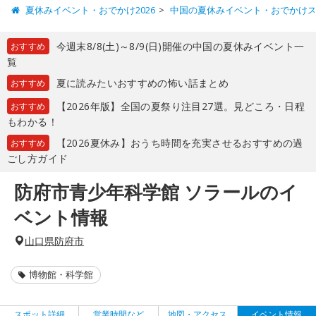
夏休みイベント・おでかけ2026
中国の夏休みイベント・おでかけ
今週末8/8(土)～8/9(日)開催の中国の夏休みイベント一
おすすめ
覧
夏に読みたいおすすめの怖い話まとめ
おすすめ
【2026年版】全国の夏祭り注目27選。見どころ・日程
おすすめ
もわかる！
【2026夏休み】おうち時間を充実させるおすすめの過
おすすめ
ごし方ガイド
防府市青少年科学館 ソラールのイ
ベント情報
山口県防府市
博物館・科学館
スポット詳細
営業時間など
地図・アクセス
イベント情報