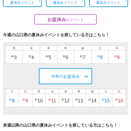
夏休みイベント
夏休みイベント
夏休みイベント
お盆休み
の
イベント
今週の山口県の夏休みイベントを探している方はこちら！
月
火
水
木
金
土
日
8/
8/
8/
8/
8/
8/
8/
3
4
5
6
7
8
9
今年のお盆休み
土
日
月
火
水
木
金
土
日
8/
8/
8/
8/
8/
8/
8/
8/
8/
8
9
10
11
12
13
14
15
16
来週以降の山口県の夏休みイベントを探している方はこちら！