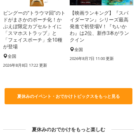
ピングーの“トラウマ回”のト
【映画ランキング】『スパ
ドがまさかのポーチ化！か
イダーマン』シリーズ最高
ぷえぼ限定カプセルトイに
発進で初登場V！『ちいか
「スマホストラップ」と
わ』は2位、新作3本がラン
「フェイスポーチ」全10種
クイン
が登場
全国
全国
2026年8月7日 11:00
更新
2026年8月8日 17:22
更新
夏休みのイベント・おでかけトピックスをもっと見る
夏休みのおでかけをもっと楽しむ