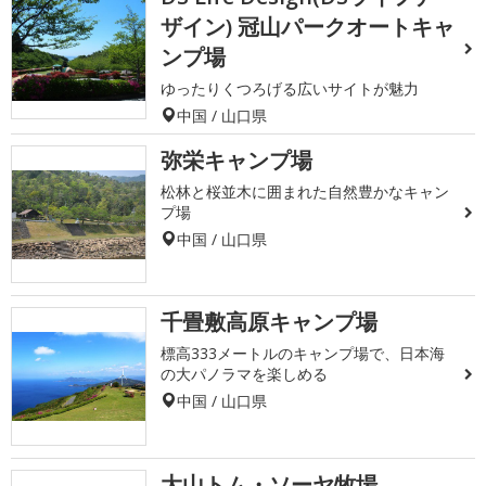
ザイン) 冠山パークオートキャ
ンプ場
ゆったりくつろげる広いサイトが魅力
中国 / 山口県
弥栄キャンプ場
松林と桜並木に囲まれた自然豊かなキャン
プ場
中国 / 山口県
千畳敷高原キャンプ場
標高333メートルのキャンプ場で、日本海
の大パノラマを楽しめる
中国 / 山口県
大山トム・ソーヤ牧場