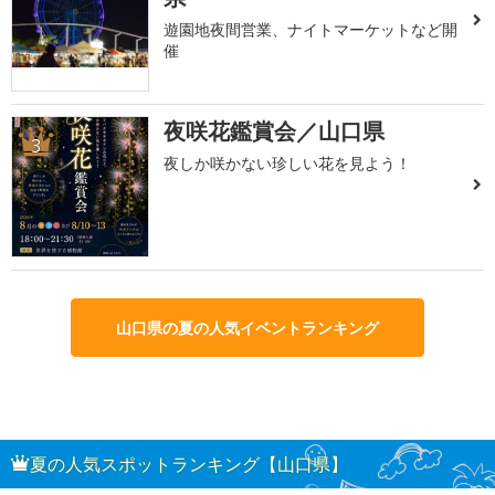
遊園地夜間営業、ナイトマーケットなど開
催
夜咲花鑑賞会／山口県
3
夜しか咲かない珍しい花を見よう！
山口県の夏の人気イベントランキング
夏の人気スポットランキング【山口県】