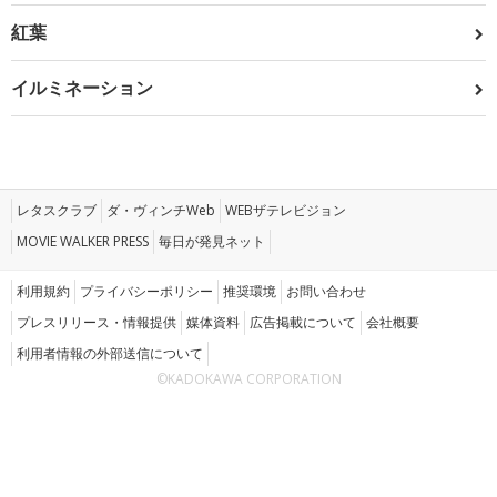
紅葉
イルミネーション
レタスクラブ
ダ・ヴィンチWeb
WEBザテレビジョン
MOVIE WALKER PRESS
毎日が発見ネット
利用規約
プライバシーポリシー
推奨環境
お問い合わせ
プレスリリース・情報提供
媒体資料
広告掲載について
会社概要
利用者情報の外部送信について
©KADOKAWA CORPORATION