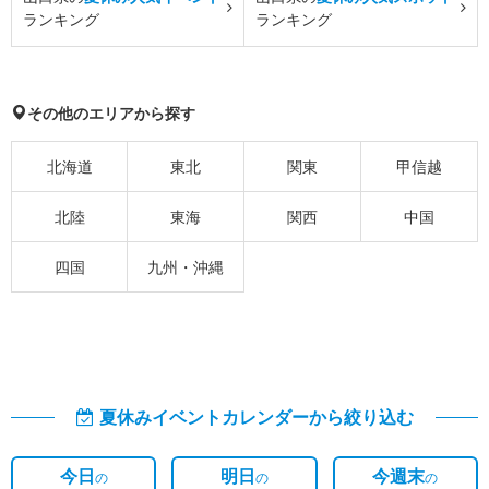
ランキング
ランキング
その他のエリアから探す
北海道
東北
関東
甲信越
北陸
東海
関西
中国
四国
九州・沖縄
夏休みイベントカレンダーから絞り込む
今日
明日
今週末
の
の
の