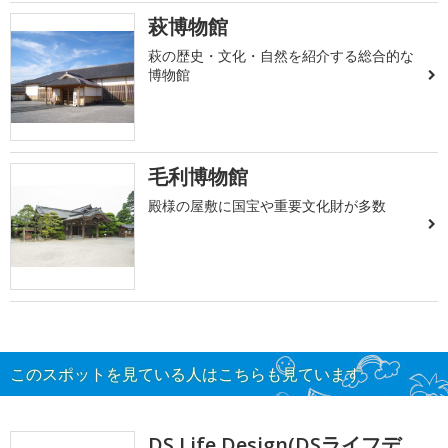
萩博物館
萩の歴史・文化・自然を紹介する総合的な
博物館
毛利博物館
殿様の屋敷に国宝や重要文化財が多数
このスポットを見ている人はこちらも見ています
DS Life Design(DSライフデ