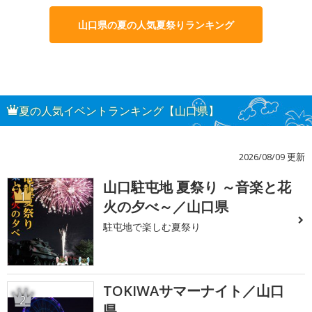
山口県の夏の人気夏祭りランキング
夏の人気イベントランキング【山口県】
2026/08/09 更新
山口駐屯地 夏祭り ～音楽と花
1
火の夕べ～／山口県
駐屯地で楽しむ夏祭り
TOKIWAサマーナイト／山口
2
県