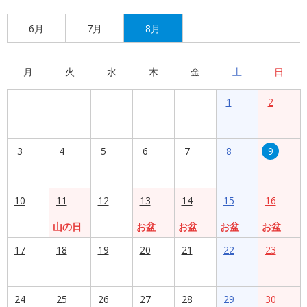
6月
7月
8月
月
火
水
木
金
土
日
1
2
3
4
5
6
7
8
9
10
11
12
13
14
15
16
山の日
お盆
お盆
お盆
お盆
17
18
19
20
21
22
23
24
25
26
27
28
29
30