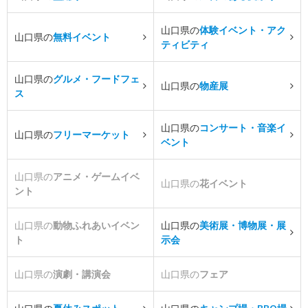
山口県の
体験イベント・アク
山口県の
無料イベント
ティビティ
山口県の
グルメ・フードフェ
山口県の
物産展
ス
山口県の
コンサート・音楽イ
山口県の
フリーマーケット
ベント
山口県の
アニメ・ゲームイベ
山口県の
花イベント
ント
山口県の
動物ふれあいイベン
山口県の
美術展・博物展・展
ト
示会
山口県の
演劇・講演会
山口県の
フェア