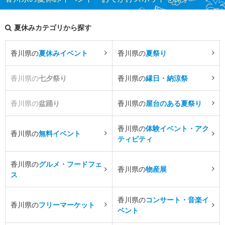
夏休みカテゴリから探す
香川県の
夏休みイベント
香川県の
夏祭り
香川県の
七夕祭り
香川県の
縁日・納涼祭
香川県の
盆踊り
香川県の
屋台のある夏祭り
香川県の
体験イベント・アク
香川県の
無料イベント
ティビティ
香川県の
グルメ・フードフェ
香川県の
物産展
ス
香川県の
コンサート・音楽イ
香川県の
フリーマーケット
ベント