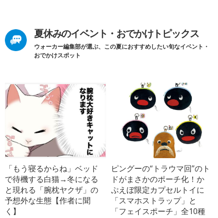
夏休みのイベント・おでかけトピックス
ウォーカー編集部が選ぶ、この夏におすすめしたい旬なイベント・
おでかけスポット
「もう寝るからね」ベッド
ピングーの“トラウマ回”のト
で待機する白猫→冬になる
ドがまさかのポーチ化！か
と現れる「腕枕ヤクザ」の
ぷえぼ限定カプセルトイに
予想外な生態【作者に聞
「スマホストラップ」と
く】
「フェイスポーチ」全10種