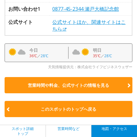
お問い合わせ1
0877-45-2344 瀬戸大橋記念館
公式サイト
公式サイトほか、関連サイトはこ
ちら
今日
明日
36℃
／
28℃
35℃
／
28℃
天気情報提供元：株式会社ライフビジネスウェザー
営業時間や料金、公式サイトの
情報を見る
このスポットのトップへ戻る
スポット詳細
営業時間など
地図・アクセス
トップ