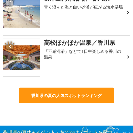
2
青く澄んだ海と白い砂浜が広がる海水浴場
高松ぽかぽか温泉／香川県
3
「不感混浴」などで1日中楽しめる香川の
温泉
香川県の夏の人気スポットランキング
香川県の夏休みイベント・おでかけスポットを探す