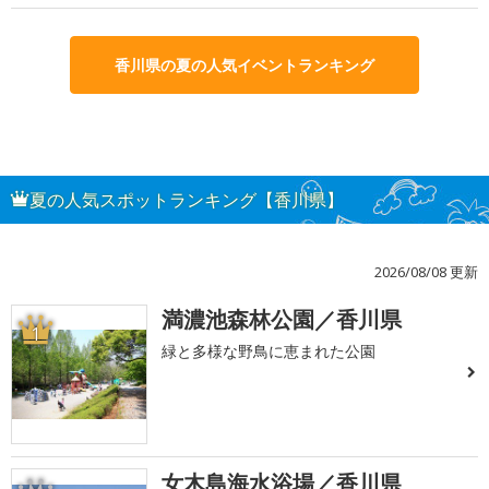
香川県の夏の人気イベントランキング
夏の人気スポットランキング【香川県】
2026/08/08 更新
満濃池森林公園／香川県
1
緑と多様な野鳥に恵まれた公園
女木島海水浴場／香川県