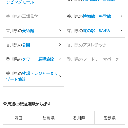
ッピングモール
香川県の
工場見学
香川県の
博物館・科学館
香川県の
美術館
香川県の
道の駅・SA/PA
香川県の
公園
香川県の
アスレチック
香川県の
タワー・展望施設
香川県の
フードテーマパーク
香川県の
牧場・レジャー＆リ
ゾート施設
周辺の都道府県から探す
四国
徳島県
香川県
愛媛県