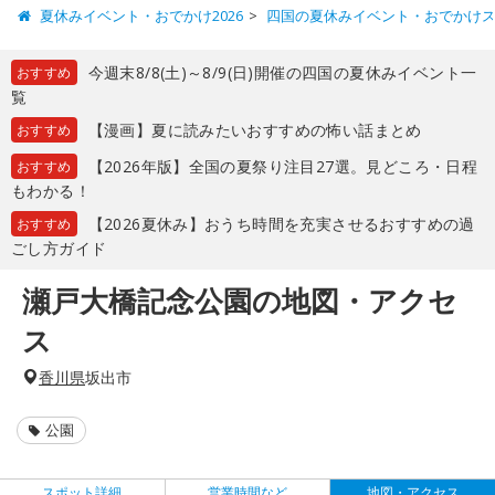
夏休みイベント・おでかけ2026
四国の夏休みイベント・おでかけ
今週末8/8(土)～8/9(日)開催の四国の夏休みイベント一
おすすめ
覧
【漫画】夏に読みたいおすすめの怖い話まとめ
おすすめ
【2026年版】全国の夏祭り注目27選。見どころ・日程
おすすめ
もわかる！
【2026夏休み】おうち時間を充実させるおすすめの過
おすすめ
ごし方ガイド
瀬戸大橋記念公園の地図・アクセ
ス
香川県
坂出市
公園
スポット詳細
営業時間など
地図・アクセス