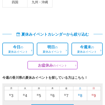
四国
九州・沖縄
夏休みイベントカレンダーから絞り込む
今日
明日
今週末
の
の
の
夏休みイベント
夏休みイベント
夏休みイベント
お盆休み
の
イベント
今週の香川県の夏休みイベントを探している方はこちら！
月
火
水
木
金
土
日
8/
8/
8/
8/
8/
8/
8/
3
4
5
6
7
8
9