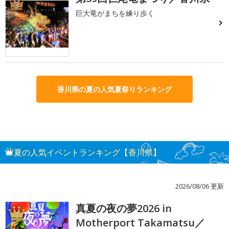
3
巨大竜がまちを練り歩く
香川県の夏の人気夏祭りランキング
夏の人気イベントランキング【香川県】
2026/08/06 更新
真夏の夜の夢2026 in
1
Motherport Takamatsu／