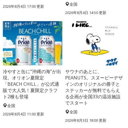
全国
2026年8月4日 17:00
更新
2026年8月4日 14:50
更新
冷やすと缶に“沖縄の海”が出
サウナのあとに、
現、オリオン夏限定
PEANUTS。スヌーピーデザ
「BEACH CHILL」が公式通
インのオリジナルの冊子と
販で大人気！夏限定クラフ
ステッカーが無料でもらえ
ト2種も登場
る企画が全国33の温浴施設
でスタート
全国
全国
2026年8月4日 11:00
更新
2026年8月3日 18:00
更新