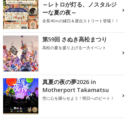
～レトロが灯る、ノスタルジ
ーな夏の夜～
全長40ｍの縁日＆屋台ストリート登場！！
第59回 さぬき高松まつり
高松の夏を盛り上げる一大イベント
真夏の夜の夢2026 in
Motherport Takamatsu
空に心を躍らせよう！明日へのビート！