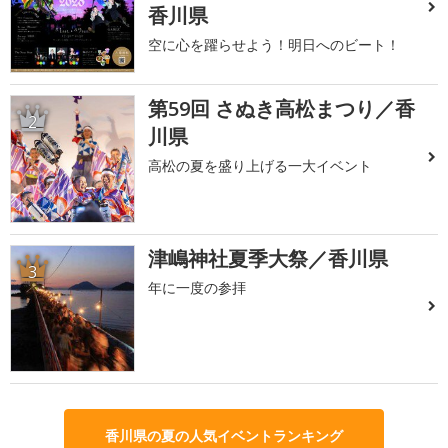
香川県
空に心を躍らせよう！明日へのビート！
第59回 さぬき高松まつり／香
2
川県
高松の夏を盛り上げる一大イベント
津嶋神社夏季大祭／香川県
3
年に一度の参拝
香川県の夏の人気イベントランキング