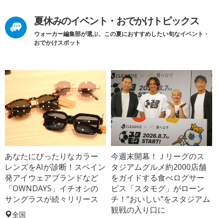
夏休みのイベント・おでかけトピックス
ウォーカー編集部が選ぶ、この夏におすすめしたい旬なイベント・
おでかけスポット
あなたにぴったりなカラー
今週末開幕！Ｊリーグのス
レンズをAIが診断！スペイン
タジアムグルメ約2000店舗
発アイウェアブランドなど
をガイドする食べログサー
「OWNDAYS」イチオシの
ビス「スタモグ」がローン
サングラスが続々リリース
チ！“おいしい”をスタジアム
観戦の入り口に
全国