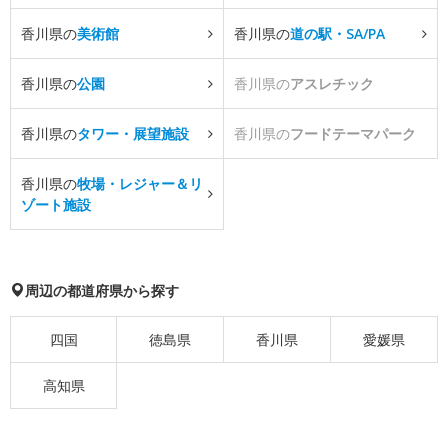
香川県の
美術館
香川県の
道の駅・SA/PA
香川県の
公園
香川県の
アスレチック
香川県の
タワー・展望施設
香川県の
フードテーマパーク
香川県の
牧場・レジャー＆リ
ゾート施設
周辺の都道府県から探す
四国
徳島県
香川県
愛媛県
高知県