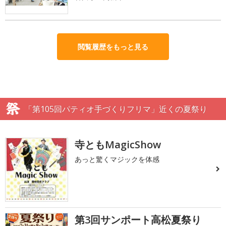
閲覧履歴をもっと見る
「第105回パティオ手づくりフリマ」近くの夏祭り
寺ともMagicShow
あっと驚くマジックを体感
第3回サンポート高松夏祭り