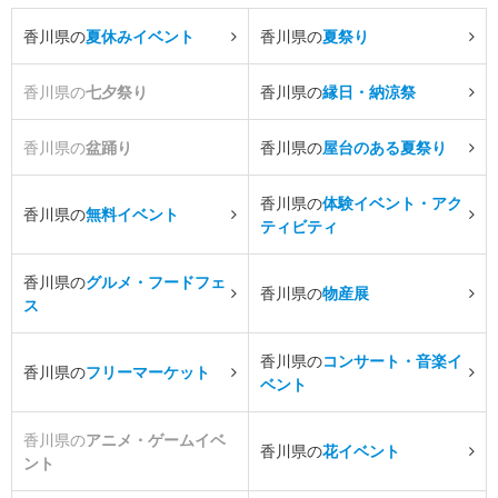
香川県の
夏休みイベント
香川県の
夏祭り
香川県の
七夕祭り
香川県の
縁日・納涼祭
香川県の
盆踊り
香川県の
屋台のある夏祭り
香川県の
体験イベント・アク
香川県の
無料イベント
ティビティ
香川県の
グルメ・フードフェ
香川県の
物産展
ス
香川県の
コンサート・音楽イ
香川県の
フリーマーケット
ベント
香川県の
アニメ・ゲームイベ
香川県の
花イベント
ント