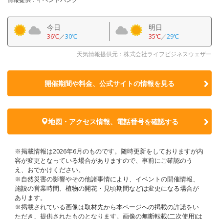
今日
明日
36℃
／
30℃
35℃
／
29℃
天気情報提供元：株式会社ライフビジネスウェザー
開催期間や料金、公式サイトの
情報を見る
地図・アクセス情報、電話番号を確認する
※掲載情報は2026年6月のものです。随時更新をしておりますが内
容が変更となっている場合がありますので、事前にご確認のう
え、おでかけください。
※自然災害の影響やその他諸事情により、イベントの開催情報、
施設の営業時間、植物の開花・見頃期間などは変更になる場合が
あります。
※掲載されている画像は取材先から本ページへの掲載の許諾をい
ただき、提供されたものとなります。画像の無断転載(二次使用)は