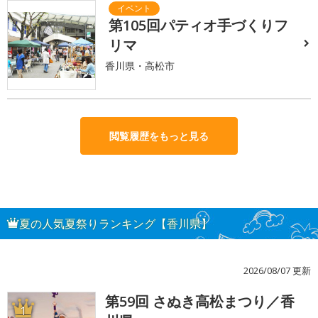
第105回パティオ手づくりフ
リマ
香川県・高松市
閲覧履歴をもっと見る
夏の人気夏祭りランキング【香川県】
2026/08/07 更新
第59回 さぬき高松まつり／香
1