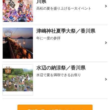
川県
高松の夏を盛り上げる一大イベント
津嶋神社夏季大祭／香川県
2
年に一度の参拝
水辺の納涼祭／香川県
3
水辺で夏を満喫できるお祭り