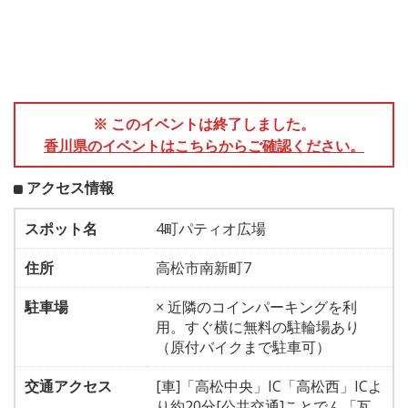
※ このイベントは終了しました。
香川県のイベントはこちらからご確認ください。
アクセス情報
スポット名
4町パティオ広場
住所
高松市南新町7
駐車場
× 近隣のコインパーキングを利
用。すぐ横に無料の駐輪場あり
（原付バイクまで駐車可）
交通アクセス
[車]「高松中央」IC「高松西」ICよ
り約20分[公共交通]ことでん「瓦