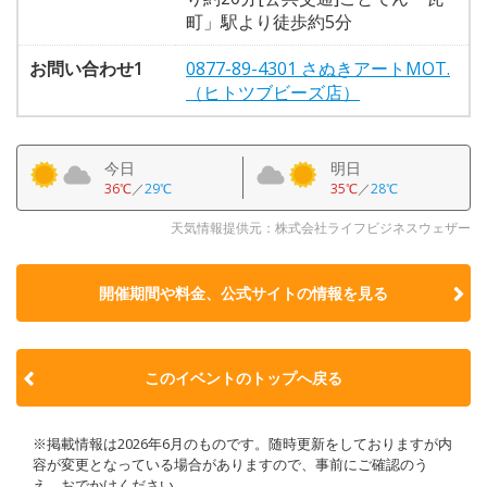
町」駅より徒歩約5分
お問い合わせ1
0877-89-4301 さぬきアートMOT.
（ヒトツブビーズ店）
今日
明日
36℃
／
29℃
35℃
／
28℃
天気情報提供元：株式会社ライフビジネスウェザー
開催期間や料金、公式サイトの
情報を見る
このイベントのトップへ戻る
※掲載情報は2026年6月のものです。随時更新をしておりますが内
容が変更となっている場合がありますので、事前にご確認のう
え、おでかけください。