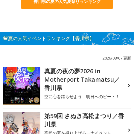
香川県の夏の人気夏祭りランキング
夏の人気イベントランキング【香川県】
2026/08/07 更新
真夏の夜の夢2026 in
1
Motherport Takamatsu／
香川県
空に心を躍らせよう！明日へのビート！
第59回 さぬき高松まつり／香
2
川県
高松の夏を盛り上げる一大イベント