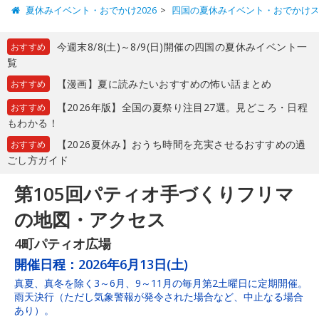
夏休みイベント・おでかけ2026
四国の夏休みイベント・おでかけ
今週末8/8(土)～8/9(日)開催の四国の夏休みイベント一
おすすめ
覧
【漫画】夏に読みたいおすすめの怖い話まとめ
おすすめ
【2026年版】全国の夏祭り注目27選。見どころ・日程
おすすめ
もわかる！
【2026夏休み】おうち時間を充実させるおすすめの過
おすすめ
ごし方ガイド
第105回パティオ手づくりフリマ
の地図・アクセス
4町パティオ広場
開催日程：
2026年6月13日(土)
真夏、真冬を除く3～6月、9～11月の毎月第2土曜日に定期開催。
雨天決行（ただし気象警報が発令された場合など、中止なる場合
あり）。