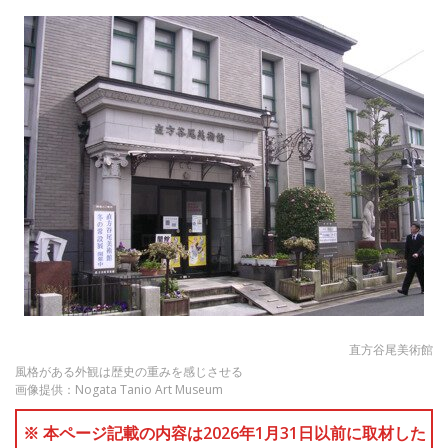
直方谷尾美術館
風格がある外観は歴史の重みを感じさせる
画像提供：Nogata Tanio Art Museum
※ 本ページ記載の内容は2026年1月31日以前に取材した