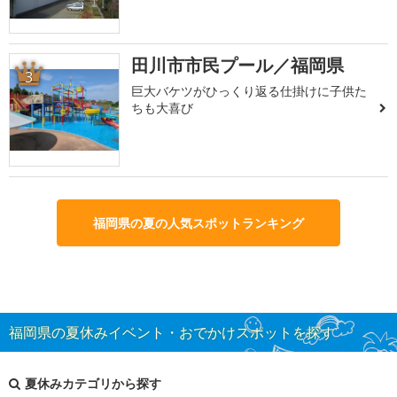
田川市市民プール／福岡県
3
巨大バケツがひっくり返る仕掛けに子供た
ちも大喜び
福岡県の夏の人気スポットランキング
福岡県の夏休みイベント・おでかけスポットを探す
夏休みカテゴリから探す