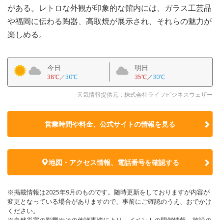
がある。レトロな外観が印象的な館内には、ガラス工芸品
や福岡に伝わる陶器、高取焼が展示され、それらの魅力が
楽しめる。
今日
明日
38℃
／
30℃
35℃
／
30℃
天気情報提供元：株式会社ライフビジネスウェザー
営業時間や料金、公式サイトの
情報を見る
地図・アクセス情報、電話番号を確認する
※掲載情報は2025年9月のものです。随時更新をしておりますが内容が
変更となっている場合がありますので、事前にご確認のうえ、おでかけ
ください。
※自然災害の影響やその他諸事情により、イベントの開催情報、施設の