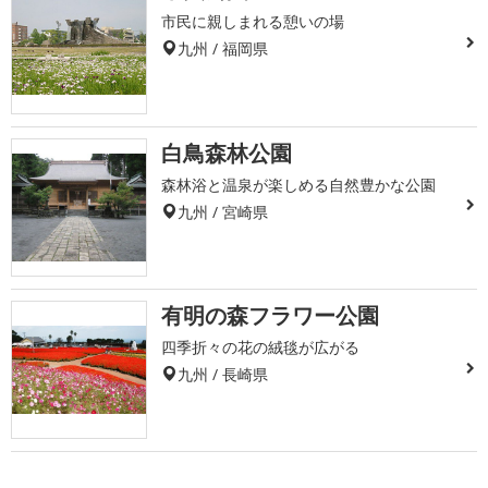
市民に親しまれる憩いの場
九州 / 福岡県
白鳥森林公園
森林浴と温泉が楽しめる自然豊かな公園
九州 / 宮崎県
有明の森フラワー公園
四季折々の花の絨毯が広がる
九州 / 長崎県