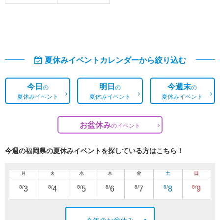
夏休みイベントカレンダーから絞り込む
今日
明日
今週末
の
の
の
夏休みイベント
夏休みイベント
夏休みイベント
お盆休み
の
イベント
今週の福岡県の夏休みイベントを探している方はこちら！
月
火
水
木
金
土
日
8/
8/
8/
8/
8/
8/
8/
3
4
5
6
7
8
9