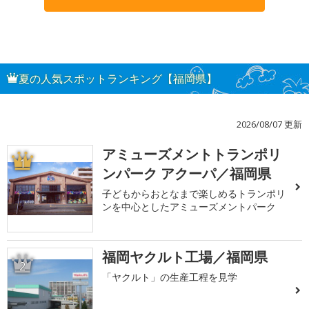
夏の人気スポットランキング【福岡県】
2026/08/07 更新
アミューズメントトランポリ
1
ンパーク アクーパ／福岡県
子どもからおとなまで楽しめるトランポリ
ンを中心としたアミューズメントパーク
福岡ヤクルト工場／福岡県
2
「ヤクルト」の生産工程を見学