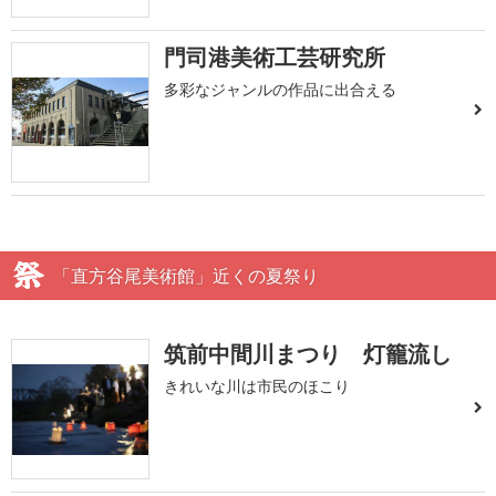
門司港美術工芸研究所
多彩なジャンルの作品に出合える
「直方谷尾美術館」近くの夏祭り
筑前中間川まつり 灯籠流し
きれいな川は市民のほこり