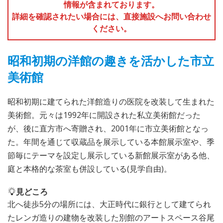
情報が含まれております。
詳細を確認されたい場合には、直接施設へお問い合わせ
ください。
昭和初期の洋館の趣きを活かした市立
美術館
昭和初期に建てられた洋館造りの医院を改装して生まれた
美術館。元々は1992年に開設された私立美術館だった
が、後に直方市へ寄贈され、2001年に市立美術館となっ
た。年間を通じて収蔵品を展示している本館展示室や、季
節毎にテーマを設定し展示している新館展示室がある他、
庭と本格的な茶室も併設している(見学自由)。
見どころ
北へ徒歩5分の場所には、大正時代に銀行として建てられ
たレンガ造りの建物を改装した別館のアートスペース谷尾