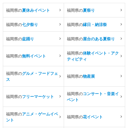
福岡県の
夏休みイベント
福岡県の
夏祭り
福岡県の
七夕祭り
福岡県の
縁日・納涼祭
福岡県の
盆踊り
福岡県の
屋台のある夏祭り
福岡県の
体験イベント・アク
福岡県の
無料イベント
ティビティ
福岡県の
グルメ・フードフェ
福岡県の
物産展
ス
福岡県の
コンサート・音楽イ
福岡県の
フリーマーケット
ベント
福岡県の
アニメ・ゲームイベ
福岡県の
花イベント
ント