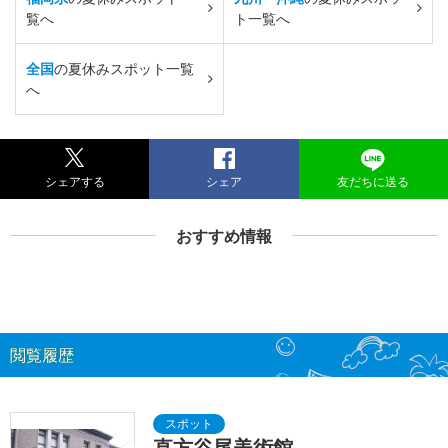
覧へ
ト一覧へ
全国
の夏休みスポット一覧
へ
シェアする
シェア
友だちに送る
おすすめ情報
閲覧履歴
直方谷尾美術館