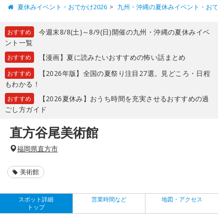
夏休みイベント・おでかけ2026
九州・沖縄の夏休みイベント・お
今週末8/8(土)～8/9(日)開催の九州・沖縄の夏休みイベ
おすすめ
ント一覧
【漫画】夏に読みたいおすすめの怖い話まとめ
おすすめ
【2026年版】全国の夏祭り注目27選。見どころ・日程
おすすめ
もわかる！
【2026夏休み】おうち時間を充実させるおすすめの過
おすすめ
ごし方ガイド
直方谷尾美術館
福岡県直方市
美術館
スポット詳細
営業時間など
地図・アクセス
トップ