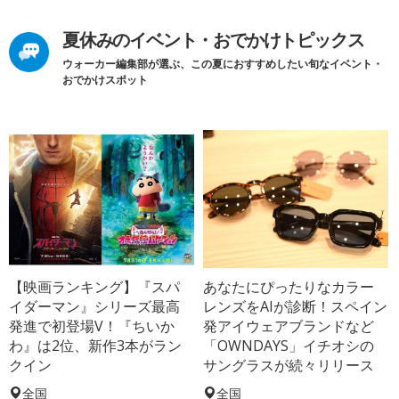
夏休みのイベント・おでかけトピックス
ウォーカー編集部が選ぶ、この夏におすすめしたい旬なイベント・
おでかけスポット
【映画ランキング】『スパ
あなたにぴったりなカラー
イダーマン』シリーズ最高
レンズをAIが診断！スペイン
発進で初登場V！『ちいか
発アイウェアブランドなど
わ』は2位、新作3本がラン
「OWNDAYS」イチオシの
クイン
サングラスが続々リリース
全国
全国