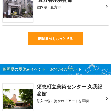
福岡県・直方市
閲覧履歴をもっと見る
福岡県の夏休みイベント・おでかけスポット
須恵町立美術センター 久我記
念館
悠久の森に抱かれてアートを満喫