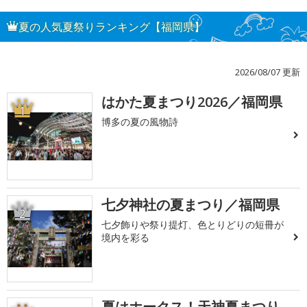
夏の人気夏祭りランキング【福岡県】
2026/08/07 更新
はかた夏まつり2026／福岡県
1
博多の夏の風物詩
七夕神社の夏まつり／福岡県
2
七夕飾りや祭り提灯、色とりどりの短冊が
境内を彩る
夏はホークス！天神夏まつり