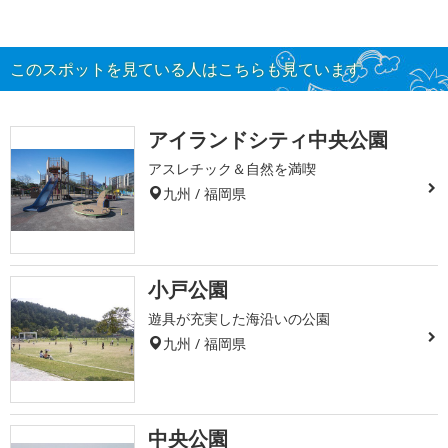
このスポットを見ている人はこちらも見ています
アイランドシティ中央公園
アスレチック＆自然を満喫
九州 / 福岡県
小戸公園
遊具が充実した海沿いの公園
九州 / 福岡県
中央公園