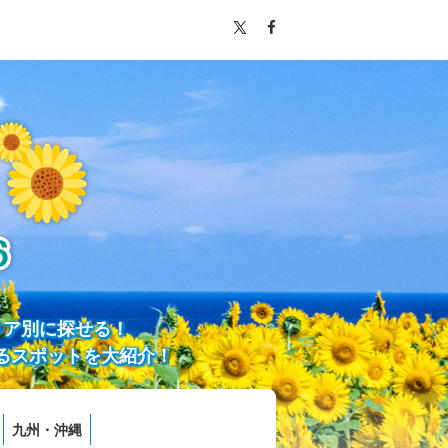
リア別に探せる！
るスポットを大紹介！
九州・沖縄