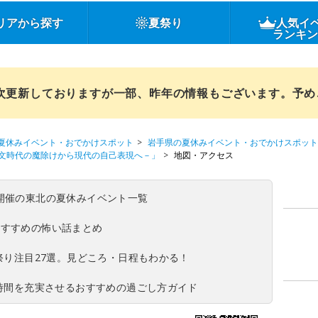
リアから探す
夏祭り
人気イ
ランキ
順次更新しておりますが一部、昨年の情報もございます。予
夏休みイベント・おでかけスポット
岩手県の夏休みイベント・おでかけスポット
文時代の魔除けから現代の自己表現へ－」
地図・アクセス
(日)開催の東北の夏休みイベント一覧
おすすめの怖い話まとめ
夏祭り注目27選。見どころ・日程もわかる！
ち時間を充実させるおすすめの過ごし方ガイド