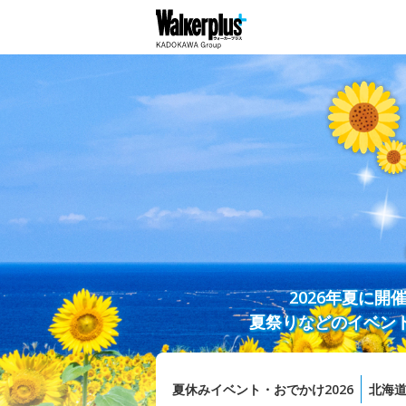
2026年夏に
夏祭りなどのイベン
夏休みイベント・おでかけ2026
北海