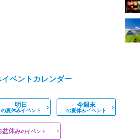
みイベントカレンダー
明日
今週末
の
夏休みイベント
の
夏休みイベント
お盆休み
の
イベント