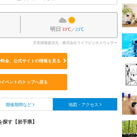
明日
33℃
／
23℃
天気情報提供元：株式会社ライフビジネスウェザー
や料金、公式サイトの
情報を見る
のイベントのトップへ戻る
開催期間など
地図・アクセス
を探す【岩手県】