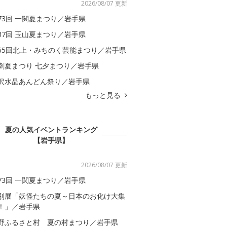
2026/08/07 更新
73回 一関夏まつり／岩手県
37回 玉山夏まつり／岩手県
65回北上・みちのく芸能まつり／岩手県
刺夏まつり 七夕まつり／岩手県
沢水晶あんどん祭り／岩手県
もっと見る
夏の人気イベントランキング
【岩手県】
2026/08/07 更新
73回 一関夏まつり／岩手県
別展「妖怪たちの夏～日本のお化け大集
！」／岩手県
野ふるさと村 夏の村まつり／岩手県