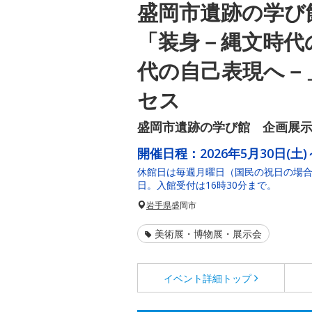
盛岡市遺跡の学び
「装身－縄文時代
代の自己表現へ－
セス
盛岡市遺跡の学び館 企画展
開催日程：
2026年5月30日(土)
休館日は毎週月曜日（国民の祝日の場
日。入館受付は16時30分まで。
岩手県
盛岡市
美術展・博物展・展示会
イベント詳細
トップ