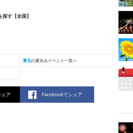
を探す【全国】
東北
の夏休みイベント一覧へ
でシェア
Facebookでシェア