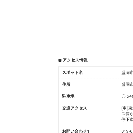
アクセス情報
スポット名
盛岡
住所
盛岡市
駐車場
〇 5
交通アクセス
[車]
ス停
停下
お問い合わせ1
019