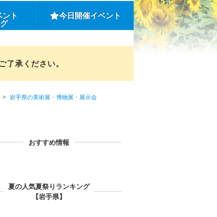
ベント
今日開催イベント
ング
めご了承ください。
岩手県の美術展・博物展・展示会
おすすめ情報
夏の人気夏祭りランキング
【岩手県】