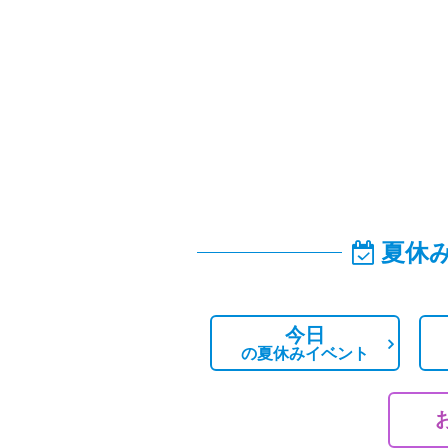
夏休
今日
の
夏休みイベント