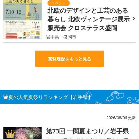
北欧のデザインと工芸のある
暮らし 北欧ヴィンテージ展示
販売会 クロステラス盛岡
岩手県・盛岡市
閲覧履歴をもっと見る
夏の人気夏祭りランキング【岩手県】
2026/08/06 更新
第73回 一関夏まつり／岩手県
1