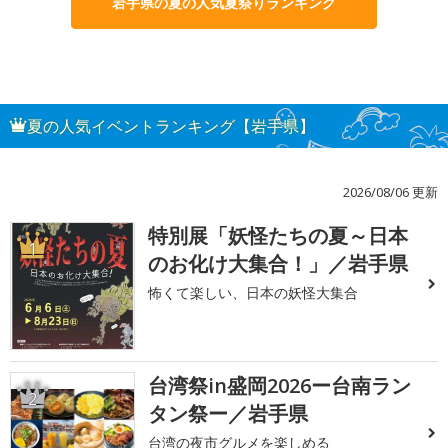
岩手県の夏の人気夏祭りランキング
夏の人気イベントランキング【岩手県】
2026/08/06 更新
特別展「妖怪たちの夏～日本
1
のお化け大集合！」／岩手県
怖くて楽しい、日本の妖怪大集合
台湾祭in盛岡2026ー台南ラン
2
タン祭ー／岩手県
台湾の夜市グルメを楽しめる