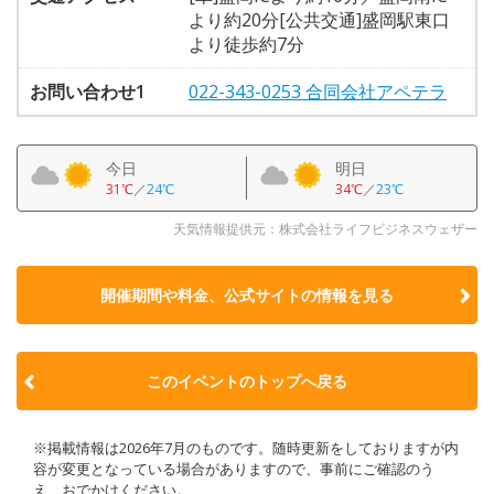
より約20分[公共交通]盛岡駅東口
より徒歩約7分
お問い合わせ1
022-343-0253 合同会社アペテラ
今日
明日
31℃
／
24℃
34℃
／
23℃
天気情報提供元：株式会社ライフビジネスウェザー
開催期間や料金、公式サイトの
情報を見る
このイベントのトップへ戻る
※掲載情報は2026年7月のものです。随時更新をしておりますが内
容が変更となっている場合がありますので、事前にご確認のう
え、おでかけください。