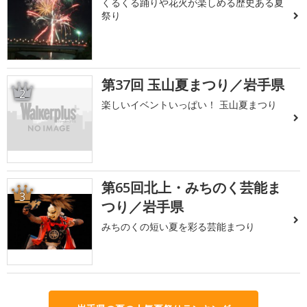
くるくる踊りや花火が楽しめる歴史ある夏
祭り
第37回 玉山夏まつり／岩手県
2
楽しいイベントいっぱい！ 玉山夏まつり
第65回北上・みちのく芸能ま
3
つり／岩手県
みちのくの短い夏を彩る芸能まつり