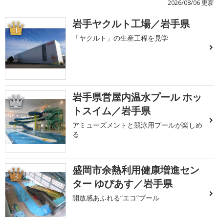
2026/08/06 更新
岩手ヤクルト工場／岩手県
1
「ヤクルト」の生産工程を見学
岩手県営屋内温水プール ホッ
2
トスイム／岩手県
アミューズメントと競泳用プールが楽しめ
る
盛岡市余熱利用健康増進セン
3
ター ゆぴあす／岩手県
開放感あふれる“エコ”プール