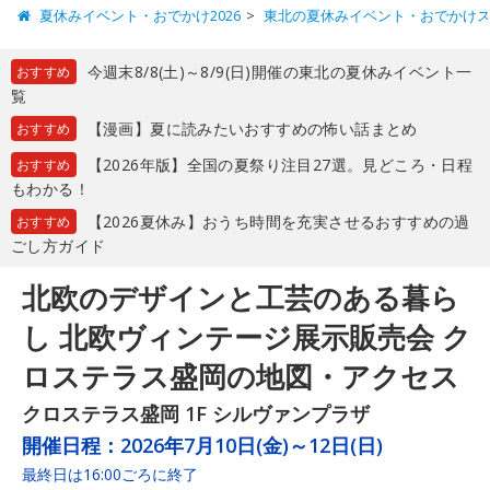
夏休みイベント・おでかけ2026
東北の夏休みイベント・おでかけ
今週末8/8(土)～8/9(日)開催の東北の夏休みイベント一
おすすめ
覧
【漫画】夏に読みたいおすすめの怖い話まとめ
おすすめ
【2026年版】全国の夏祭り注目27選。見どころ・日程
おすすめ
もわかる！
【2026夏休み】おうち時間を充実させるおすすめの過
おすすめ
ごし方ガイド
北欧のデザインと工芸のある暮ら
し 北欧ヴィンテージ展示販売会 ク
ロステラス盛岡の地図・アクセス
クロステラス盛岡 1F シルヴァンプラザ
開催日程：
2026年7月10日(金)～12日(日)
最終日は16:00ごろに終了