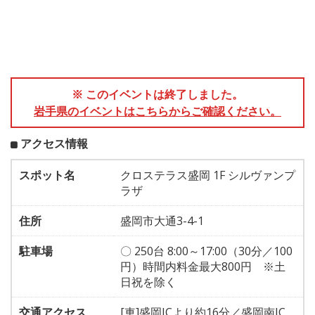
※ このイベントは終了しました。
岩手県のイベントはこちらからご確認ください。
アクセス情報
スポット名
クロステラス盛岡 1F シルヴァンプ
ラザ
住所
盛岡市大通3-4-1
駐車場
〇 250台 8:00～17:00（30分／100
円）時間内料金最大800円 ※土
日祝を除く
交通アクセス
[車]盛岡ICより約16分／盛岡南IC