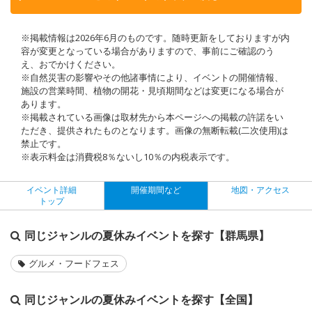
※掲載情報は2026年6月のものです。随時更新をしておりますが内
容が変更となっている場合がありますので、事前にご確認のう
え、おでかけください。
※自然災害の影響やその他諸事情により、イベントの開催情報、
施設の営業時間、植物の開花・見頃期間などは変更になる場合が
あります。
※掲載されている画像は取材先から本ページへの掲載の許諾をい
ただき、提供されたものとなります。画像の無断転載(二次使用)は
禁止です。
※表示料金は消費税8％ないし10％の内税表示です。
イベント詳細
開催期間など
地図・アクセス
トップ
同じジャンルの夏休みイベントを探す【群馬県】
グルメ・フードフェス
同じジャンルの夏休みイベントを探す【全国】