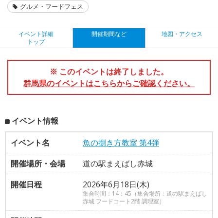
グルメ・フードフェス
イベント詳細
開催期間など
地図・アクセス
トップ
※ このイベントは終了しました。
群馬県のイベントはこちらからご確認ください。
イベント情報
イベント名
魚の捌き方教室 第4弾
開催場所・会場
道の駅まえばし赤城
開催日程
2026年6月18日(木)
集合時間：14：45（集合場所：道の駅まえばし
赤城 フードコート2階 調理室）