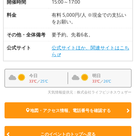
開催時間
15:00～17:00
料金
有料 5,000円/人 ※現金での支払い
をお願い。
その他・全体備考
要予約。先着6名。
公式サイト
公式サイトほか、関連サイトはこち
ら
今日
明日
33℃
／
25℃
33℃
／
26℃
天気情報提供元：株式会社ライフビジネスウェザー
地図・アクセス情報、電話番号を確認する
このイベントのトップへ戻る