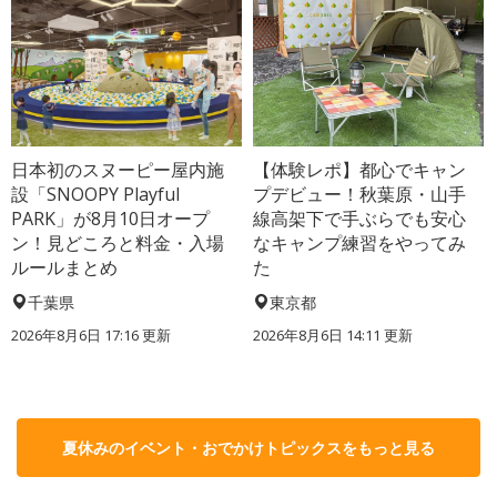
日本初のスヌーピー屋内施
【体験レポ】都心でキャン
設「SNOOPY Playful
プデビュー！秋葉原・山手
PARK」が8月10日オープ
線高架下で手ぶらでも安心
ン！見どころと料金・入場
なキャンプ練習をやってみ
ルールまとめ
た
千葉県
東京都
2026年8月6日 17:16
更新
2026年8月6日 14:11
更新
夏休みのイベント・おでかけトピックスをもっと見る