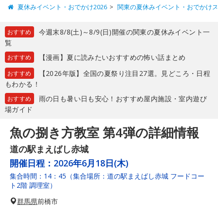
夏休みイベント・おでかけ2026
関東の夏休みイベント・おでかけ
今週末8/8(土)～8/9(日)開催の関東の夏休みイベント一
おすすめ
覧
【漫画】夏に読みたいおすすめの怖い話まとめ
おすすめ
【2026年版】全国の夏祭り注目27選。見どころ・日程
おすすめ
もわかる！
雨の日も暑い日も安心！おすすめ屋内施設・室内遊び
おすすめ
場ガイド
魚の捌き方教室 第4弾の詳細情報
道の駅まえばし赤城
開催日程：
2026年6月18日(木)
集合時間：14：45（集合場所：道の駅まえばし赤城 フードコー
ト2階 調理室）
群馬県
前橋市