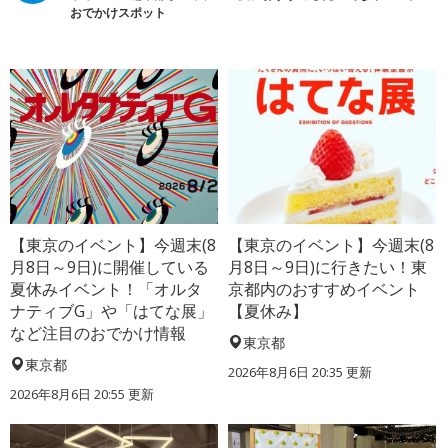
おでかけスポット
【東京のイベント】今週末(8
【東京のイベント】今週末(8
月8日～9日)に開催している
月8日～9日)に行きたい！東
夏休みイベント！「オルタ
京都内のおすすめイベント
ナティブG」や「はてな展」
【夏休み】
など注目のおでかけ情報
東京都
東京都
2026年8月6日 20:35
更新
2026年8月6日 20:55
更新