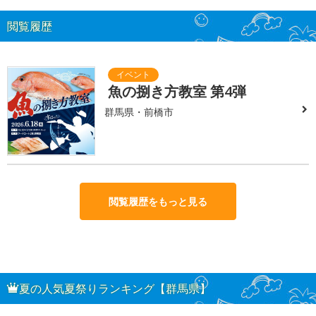
閲覧履歴
魚の捌き方教室 第4弾
群馬県・前橋市
閲覧履歴をもっと見る
夏の人気夏祭りランキング【群馬県】