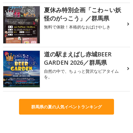
夏休み特別企画「こわ～い妖
2
怪のがっこう」／群馬県
無料で体験！本格的なおばけやしき
道の駅まえばし赤城BEER
3
GARDEN 2026／群馬県
自然の中で、ちょっと贅沢なビアタイム
を。
群馬県の夏の人気イベントランキング