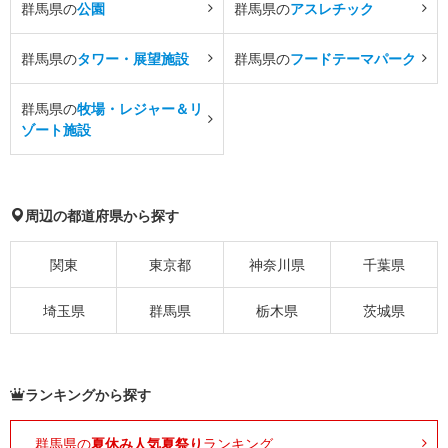
群馬県の
公園
群馬県の
アスレチック
群馬県の
タワー・展望施設
群馬県の
フードテーマパーク
群馬県の
牧場・レジャー＆リ
ゾート施設
周辺の都道府県から探す
関東
東京都
神奈川県
千葉県
埼玉県
群馬県
栃木県
茨城県
ランキングから探す
群馬県の
夏休み人気夏祭り
ランキング