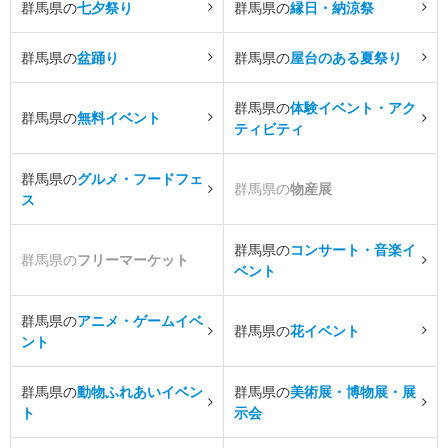
群馬県の
七夕祭り
群馬県の
縁日・納涼祭
群馬県の
盆踊り
群馬県の
屋台のある夏祭り
群馬県の
体験イベント・アク
群馬県の
無料イベント
ティビティ
群馬県の
グルメ・フードフェ
群馬県の
物産展
ス
群馬県の
コンサート・音楽イ
群馬県の
フリーマーケット
ベント
群馬県の
アニメ・ゲームイベ
群馬県の
花イベント
ント
群馬県の
動物ふれあいイベン
群馬県の
美術展・博物展・展
ト
示会