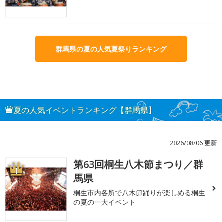
群馬県の夏の人気夏祭りランキング
夏の人気イベントランキング【群馬県】
2026/08/06 更新
第63回桐生八木節まつり／群
1
馬県
桐生市内各所で八木節踊りが楽しめる桐生
の夏の一大イベント