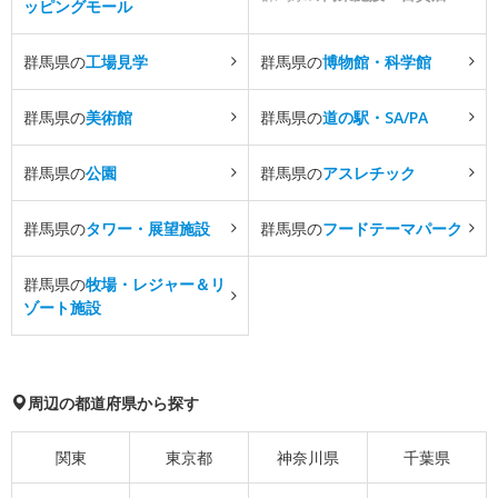
ッピングモール
群馬県の
工場見学
群馬県の
博物館・科学館
群馬県の
美術館
群馬県の
道の駅・SA/PA
群馬県の
公園
群馬県の
アスレチック
群馬県の
タワー・展望施設
群馬県の
フードテーマパーク
群馬県の
牧場・レジャー＆リ
ゾート施設
周辺の都道府県から探す
関東
東京都
神奈川県
千葉県