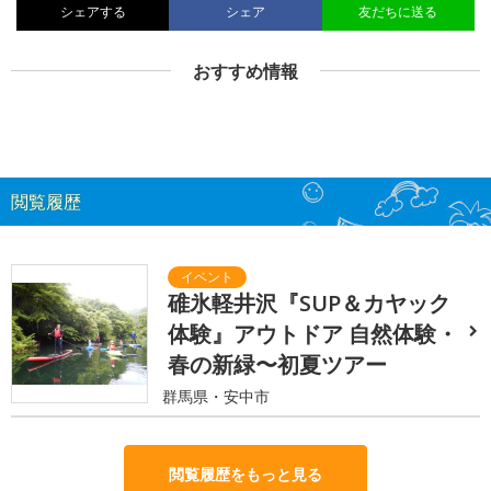
シェアする
シェア
友だちに送る
おすすめ情報
閲覧履歴
碓氷軽井沢『SUP＆カヤック
体験』アウトドア 自然体験・
春の新緑〜初夏ツアー
群馬県・安中市
閲覧履歴をもっと見る