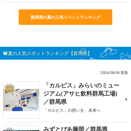
群馬県の夏の人気イベントランキング
夏の人気スポットランキング【群馬県】
2026/08/06 更新
「カルピス」みらいのミュー
1
ジアム(アサヒ飲料群馬工場)
／群馬県
「カルピス」の想いを、未来へ
みずとぴあ藤岡／群馬県