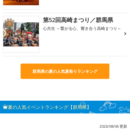
第52回高崎まつり／群馬県
3
心共生 ～繋がる心、響き合う高崎まつり～
群馬県の夏の人気夏祭りランキング
夏の人気イベントランキング【群馬県】
2026/08/06 更新