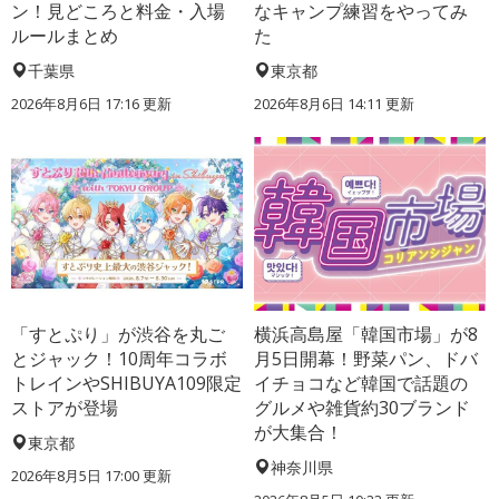
ン！見どころと料金・入場
なキャンプ練習をやってみ
ルールまとめ
た
千葉県
東京都
2026年8月6日 17:16
更新
2026年8月6日 14:11
更新
「すとぷり」が渋谷を丸ご
横浜高島屋「韓国市場」が8
とジャック！10周年コラボ
月5日開幕！野菜パン、ドバ
トレインやSHIBUYA109限定
イチョコなど韓国で話題の
ストアが登場
グルメや雑貨約30ブランド
が大集合！
東京都
神奈川県
2026年8月5日 17:00
更新