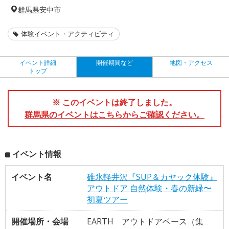
群馬県
安中市
体験イベント・アクティビティ
イベント詳細
開催期間など
地図・アクセス
トップ
※ このイベントは終了しました。
群馬県のイベントはこちらからご確認ください。
イベント情報
イベント名
碓氷軽井沢『SUP＆カヤック体験』
アウトドア 自然体験・春の新緑〜
初夏ツアー
開催場所・会場
EARTH アウトドアベース（集