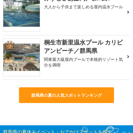
2
大人から子供まで楽しめる屋内温水プール
桐生市新里温水プール カリビ
3
アンビーチ／群馬県
関東最大級屋内プールで本格的リゾート気
分を満喫
群馬県の夏の人気スポットランキング
群馬県の夏休みイベント・おでかけスポットを探す