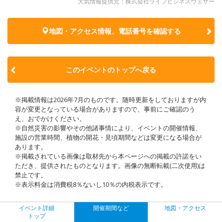
天気情報提供元：株式会社ライフビジネスウェザー
地図・アクセス情報、電話番号を確認する
このイベントのトップへ戻る
※掲載情報は2026年7月のものです。随時更新をしておりますが内
容が変更となっている場合がありますので、事前にご確認のう
え、おでかけください。
※自然災害の影響やその他諸事情により、イベントの開催情報、
施設の営業時間、植物の開花・見頃期間などは変更になる場合が
あります。
※掲載されている画像は取材先から本ページへの掲載の許諾をい
ただき、提供されたものとなります。画像の無断転載(二次使用)は
禁止です。
※表示料金は消費税8％ないし10％の内税表示です。
イベント詳細
開催期間など
地図・アクセス
トップ