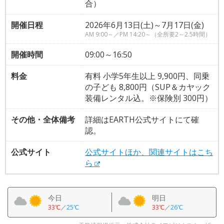
合）
開催日程
2026年6月13日(土)～7月17日(金)
AM 9:00～／PM 14:20～（全所要2～2.5時間）
開催時間
09:00～16:50
料金
有料 小学5年生以上 9,900円、同乗
の子ども 8,800円（SUP＆カヤック
装備レンタル込。※保険別 300円）
その他・全体備考
詳細はEARTH公式サイトにて確
認。
公式サイト
公式サイトほか、関連サイトはこち
ら
今日
明日
33℃
／
25℃
33℃
／
26℃