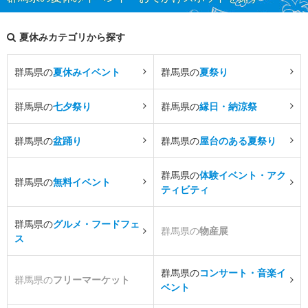
夏休みカテゴリから探す
群馬県の
夏休みイベント
群馬県の
夏祭り
群馬県の
七夕祭り
群馬県の
縁日・納涼祭
群馬県の
盆踊り
群馬県の
屋台のある夏祭り
群馬県の
体験イベント・アク
群馬県の
無料イベント
ティビティ
群馬県の
グルメ・フードフェ
群馬県の
物産展
ス
群馬県の
コンサート・音楽イ
群馬県の
フリーマーケット
ベント