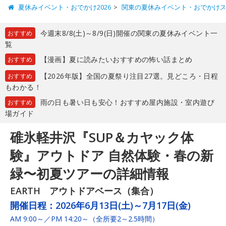
夏休みイベント・おでかけ2026
関東の夏休みイベント・おでかけ
今週末8/8(土)～8/9(日)開催の関東の夏休みイベント一
おすすめ
覧
【漫画】夏に読みたいおすすめの怖い話まとめ
おすすめ
【2026年版】全国の夏祭り注目27選。見どころ・日程
おすすめ
もわかる！
雨の日も暑い日も安心！おすすめ屋内施設・室内遊び
おすすめ
場ガイド
碓氷軽井沢『SUP＆カヤック体
験』アウトドア 自然体験・春の新
緑〜初夏ツアーの詳細情報
EARTH アウトドアベース（集合）
開催日程：
2026年6月13日(土)～7月17日(金)
AM 9:00～／PM 14:20～（全所要2～2.5時間）