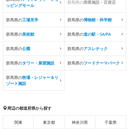
群馬県の
商業施設・百貨店
ッピングモール
群馬県の
工場見学
群馬県の
博物館・科学館
群馬県の
美術館
群馬県の
道の駅・SA/PA
群馬県の
公園
群馬県の
アスレチック
群馬県の
タワー・展望施設
群馬県の
フードテーマパーク
群馬県の
牧場・レジャー＆リ
ゾート施設
周辺の都道府県から探す
関東
東京都
神奈川県
千葉県