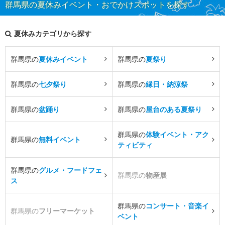
群馬県の夏休みイベント・おでかけスポットを探す
夏休みカテゴリから探す
群馬県の
夏休みイベント
群馬県の
夏祭り
群馬県の
七夕祭り
群馬県の
縁日・納涼祭
群馬県の
盆踊り
群馬県の
屋台のある夏祭り
群馬県の
体験イベント・アク
群馬県の
無料イベント
ティビティ
群馬県の
グルメ・フードフェ
群馬県の
物産展
ス
群馬県の
コンサート・音楽イ
群馬県の
フリーマーケット
ベント