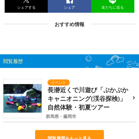
シェアする
シェア
友だちに送る
おすすめ情報
閲覧履歴
長瀞近くで川遊び「ぷかぷか
キャニオニング(渓谷探検)」
自然体験・初夏ツアー
群馬県・藤岡市
閲覧履歴をもっと見る