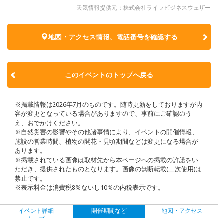
天気情報提供元：株式会社ライフビジネスウェザー
地図・アクセス情報、電話番号を確認する
このイベントのトップへ戻る
※掲載情報は2026年7月のものです。随時更新をしておりますが内
容が変更となっている場合がありますので、事前にご確認のう
え、おでかけください。
※自然災害の影響やその他諸事情により、イベントの開催情報、
施設の営業時間、植物の開花・見頃期間などは変更になる場合が
あります。
※掲載されている画像は取材先から本ページへの掲載の許諾をい
ただき、提供されたものとなります。画像の無断転載(二次使用)は
禁止です。
※表示料金は消費税8％ないし10％の内税表示です。
イベント詳細
開催期間など
地図・アクセス