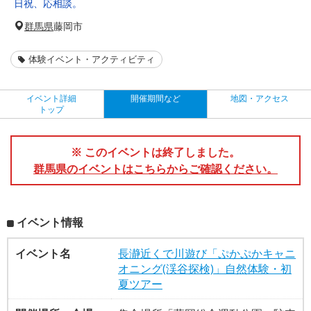
日祝、応相談。
群馬県
藤岡市
体験イベント・アクティビティ
イベント詳細
開催期間など
地図・アクセス
トップ
※ このイベントは終了しました。
群馬県のイベントはこちらからご確認ください。
イベント情報
イベント名
長瀞近くで川遊び「ぷかぷかキャニ
オニング(渓谷探検)」自然体験・初
夏ツアー