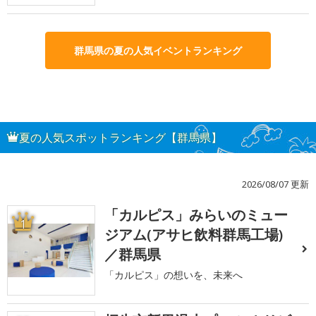
群馬県の夏の人気イベントランキング
夏の人気スポットランキング【群馬県】
2026/08/07 更新
「カルピス」みらいのミュー
1
ジアム(アサヒ飲料群馬工場)
／群馬県
「カルピス」の想いを、未来へ