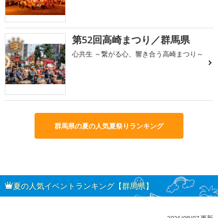
第52回高崎まつり／群馬県
3
心共生 ～繋がる心、響き合う高崎まつり～
群馬県の夏の人気夏祭りランキング
夏の人気イベントランキング【群馬県】