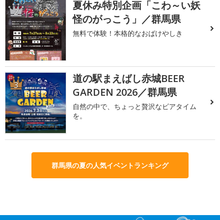
夏休み特別企画「こわ～い妖
2
怪のがっこう」／群馬県
無料で体験！本格的なおばけやしき
道の駅まえばし赤城BEER
3
GARDEN 2026／群馬県
自然の中で、ちょっと贅沢なビアタイム
を。
群馬県の夏の人気イベントランキング