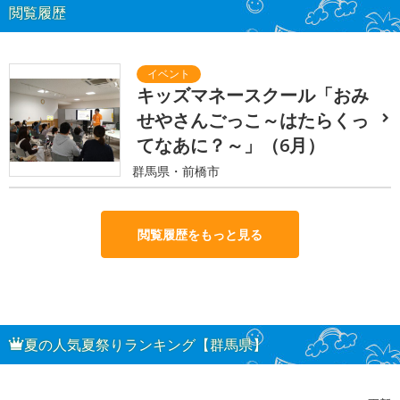
閲覧履歴
キッズマネースクール「おみ
せやさんごっこ～はたらくっ
てなあに？～」（6月）
群馬県・前橋市
閲覧履歴をもっと見る
夏の人気夏祭りランキング【群馬県】