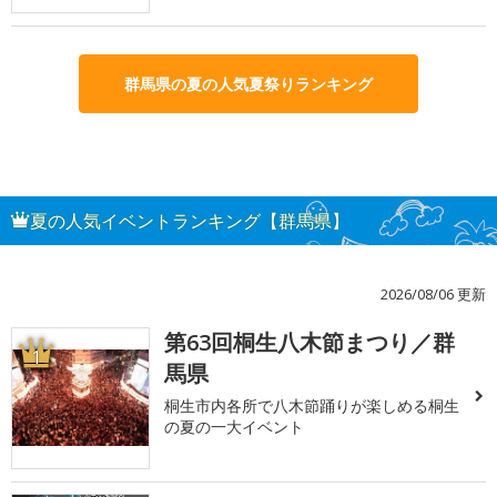
群馬県の夏の人気夏祭りランキング
夏の人気イベントランキング【群馬県】
2026/08/06 更新
第63回桐生八木節まつり／群
1
馬県
桐生市内各所で八木節踊りが楽しめる桐生
の夏の一大イベント