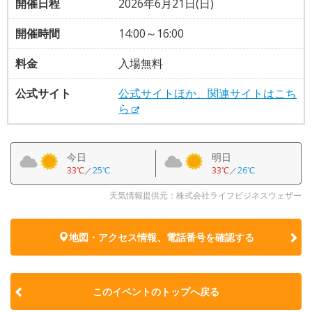
開催日程
2026年6月21日(日)
開催時間
14:00～16:00
料金
入場無料
公式サイト
公式サイトほか、関連サイトはこち
ら
今日
明日
33℃
／
25℃
33℃
／
26℃
天気情報提供元：株式会社ライフビジネスウェザー
地図・アクセス情報、電話番号を確認する
このイベントのトップへ戻る