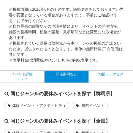
※掲載情報は2026年6月のものです。随時更新をしておりますが内
容が変更となっている場合がありますので、事前にご確認のう
え、おでかけください。
※自然災害の影響やその他諸事情により、イベントの開催情報、
施設の営業時間、植物の開花・見頃期間などは変更になる場合が
あります。
※掲載されている画像は取材先から本ページへの掲載の許諾をい
ただき、提供されたものとなります。画像の無断転載(二次使用)は
禁止です。
※表示料金は消費税8％ないし10％の内税表示です。
イベント詳細
開催期間など
地図・アクセス
トップ
同じジャンルの夏休みイベントを探す【群馬県】
体験イベント・アクティビティ
無料イベント
同じジャンルの夏休みイベントを探す【全国】
体験イベント・アクティビティ
無料イベント