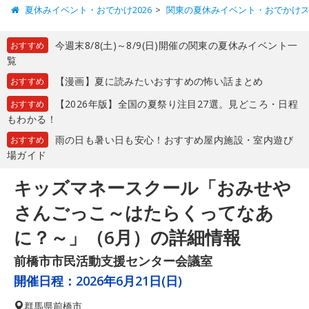
夏休みイベント・おでかけ2026
関東の夏休みイベント・おでかけ
今週末8/8(土)～8/9(日)開催の関東の夏休みイベント一
おすすめ
覧
【漫画】夏に読みたいおすすめの怖い話まとめ
おすすめ
【2026年版】全国の夏祭り注目27選。見どころ・日程
おすすめ
もわかる！
雨の日も暑い日も安心！おすすめ屋内施設・室内遊び
おすすめ
場ガイド
キッズマネースクール「おみせや
さんごっこ～はたらくってなあ
に？～」（6月）の詳細情報
前橋市市民活動支援センター会議室
開催日程：
2026年6月21日(日)
群馬県
前橋市