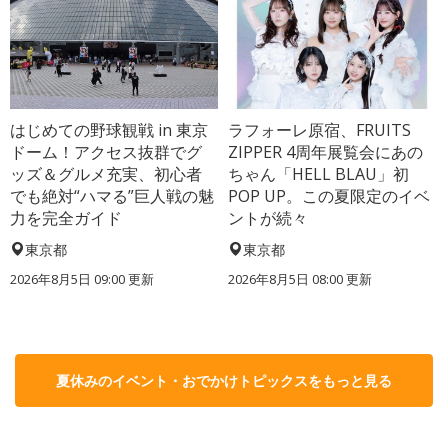
はじめての野球観戦 in 東京
ラフォーレ原宿、FRUITS
ドーム！アクセス抜群でグ
ZIPPER 4周年展覧会にあの
ッズ＆グルメ充実、初心者
ちゃん「HELL BLAU」初
でも絶対“ハマる”巨人戦の魅
POP UP。この夏限定のイベ
力を完全ガイド
ントが続々
東京都
東京都
2026年8月5日 09:00
更新
2026年8月5日 08:00
更新
夏休みのイベント・おでかけトピックスをもっと見る