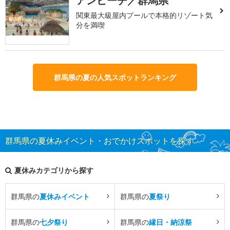
アンビーチ／群馬県
関東最大級屋内プールで本格的リゾート気
分を満喫
群馬県の夏の人気スポットランキング
群馬県の夏休みイベント・おでかけスポットを探す
夏休みカテゴリから探す
群馬県の
夏休みイベント
群馬県の
夏祭り
群馬県の
七夕祭り
群馬県の
縁日・納涼祭