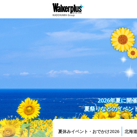
2026年夏に
夏祭りなどのイベン
夏休みイベント・おでかけ2026
北海