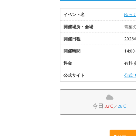
イベント名
ゆっ
開催場所・会場
青葉
開催日程
2026
開催時間
14:00
料金
有料 
公式サイト
公式
今日
32℃
／
26℃