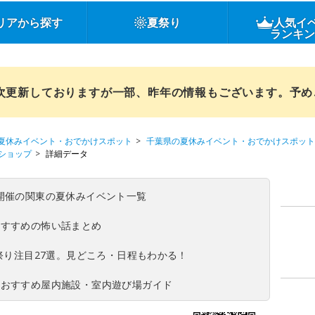
リアから探す
夏祭り
人気イ
ランキ
順次更新しておりますが一部、昨年の情報もございます。予
夏休みイベント・おでかけスポット
千葉県の夏休みイベント・おでかけスポット
ショップ
詳細データ
(日)開催の関東の夏休みイベント一覧
おすすめの怖い話まとめ
夏祭り注目27選。見どころ・日程もわかる！
！おすすめ屋内施設・室内遊び場ガイド