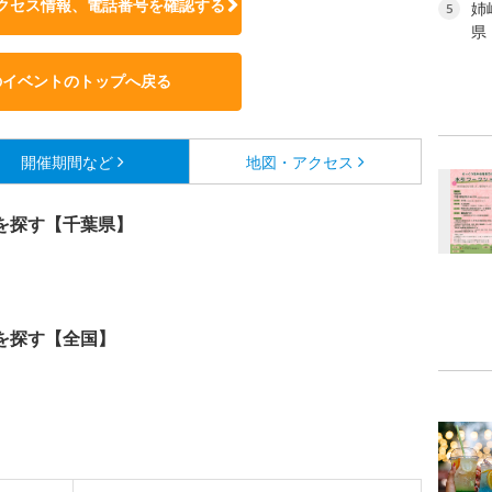
クセス情報、電話番号を確認する
姉
5
県
のイベントのトップへ戻る
開催期間など
地図・アクセス
を探す【千葉県】
を探す【全国】