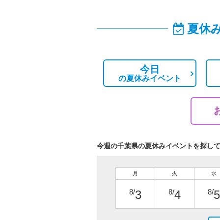
夏休
今日
の
夏休みイベント
今週の千葉県の夏休みイベントを探し
月
火
水
8/
8/
8/
3
4
5