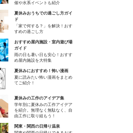
催や水系イベントも紹介
夏休みおうちでの過ごし方ガイ
ド
「家で何する？」を解決！おす
すめの過ごし方
おすすめ屋内施設・室内遊び場
ガイド
雨の日も暑い日も安心！おすす
め屋内施設を大特集
夏休みにおすすめ！怖い漫画
夏に読みたい怖い漫画をまとめ
てご紹介！
夏休みの工作のアイデア集
学年別に夏休みの工作アイデア
を紹介。無理なく無駄なく、自
由工作に取り組もう！
関東・関西の日帰り温泉
関東や関西の日帰りできるおす