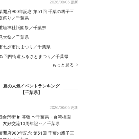
2026/08/06 更新
葉開府900年記念 第51回 千葉の親子三
夏祭り／千葉県
重垣神社祇園祭／千葉県
見大祭／千葉県
市七夕市民まつり／千葉県
35回四街道ふるさとまつり／千葉県
もっと見る
夏の人気イベントランキング
【千葉県】
2026/08/06 更新
遊台灣街 in 幕張 〜千葉県・台湾桃園
 友好交流10周年記～／千葉県
葉開府900年記念 第51回 千葉の親子三