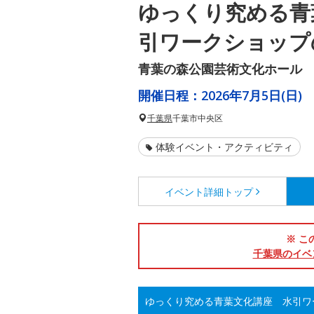
ゆっくり究める青
引ワークショップ
青葉の森公園芸術文化ホール
開催日程：
2026年7月5日(日)
千葉県
千葉市中央区
体験イベント・アクティビティ
イベント詳細
トップ
※ こ
千葉県のイベ
ゆっくり究める青葉文化講座 水引ワ