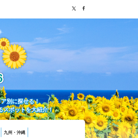
リア別に探せる！
るスポットを大紹介！
九州・沖縄