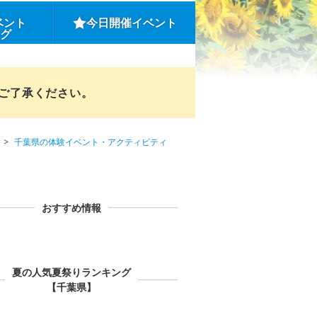
ベント
今日開催イベント
ング
めご了承ください。
千葉県の体験イベント・アクティビティ
おすすめ情報
夏の人気夏祭りランキング
【千葉県】