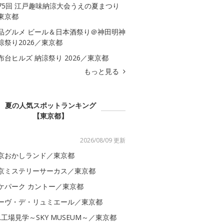
75回 江戸趣味納涼大会うえの夏まつり
東京都
品グルメ ビール＆日本酒祭り＠神田明神
涼祭り2026／東京都
布台ヒルズ 納涼祭り 2026／東京都
もっと見る
夏の人気スポットランキング
【東京都】
2026/08/09 更新
京おかしランド／東京都
京ミステリーサーカス／東京都
ケパーク カントー／東京都
ーヴ・デ・リュミエール／東京都
AL工場見学～SKY MUSEUM～／東京都