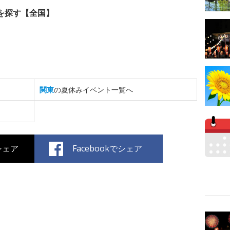
を探す【全国】
関東
の夏休みイベント一覧へ
でシェア
Facebookでシェア