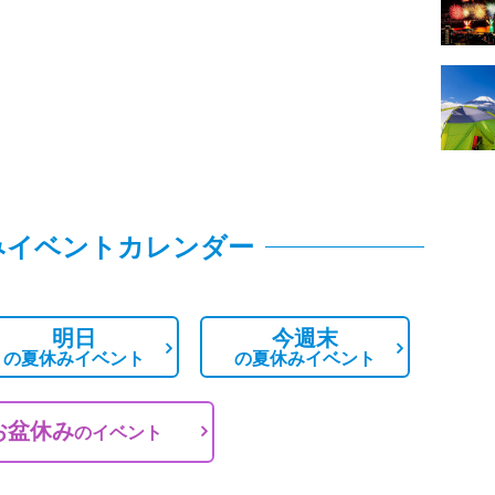
みイベントカレンダー
明日
今週末
の
夏休みイベント
の
夏休みイベント
お盆休み
の
イベント