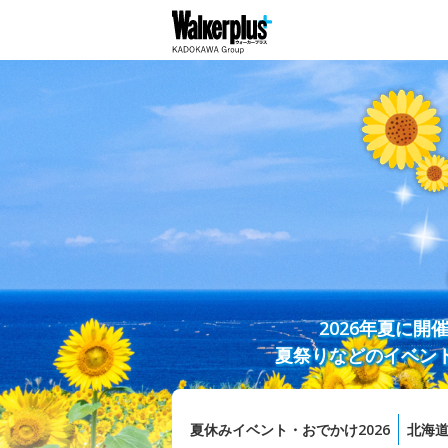
2026年夏に
夏祭りなどのイベン
夏休みイベント・おでかけ2026
北海