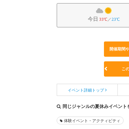
今日
33℃
／
23℃
開催期間
こ
イベント詳細
トップ
同じジャンルの夏休みイベント
体験イベント・アクティビティ