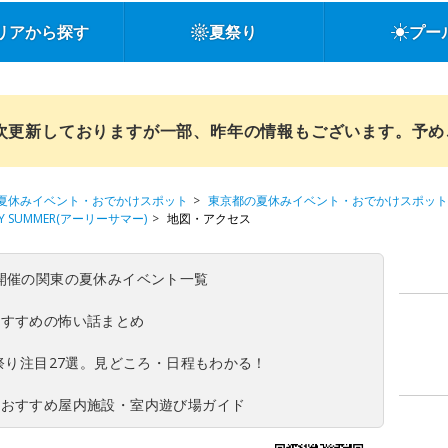
リアから探す
夏祭り
プー
順次更新しておりますが一部、昨年の情報もございます。予
夏休みイベント・おでかけスポット
東京都の夏休みイベント・おでかけスポット
LY SUMMER(アーリーサマー)
地図・アクセス
(日)開催の関東の夏休みイベント一覧
おすすめの怖い話まとめ
夏祭り注目27選。見どころ・日程もわかる！
！おすすめ屋内施設・室内遊び場ガイド