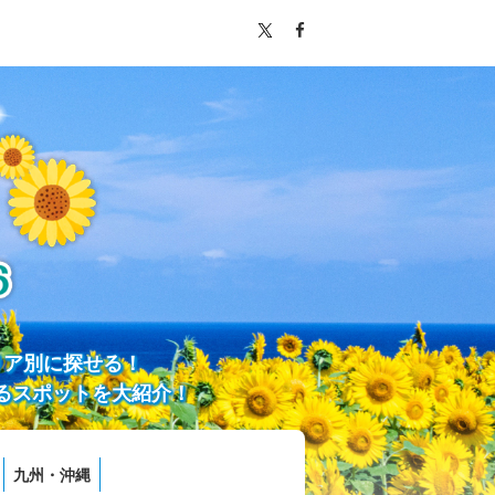
リア別に探せる！
るスポットを大紹介！
九州・沖縄