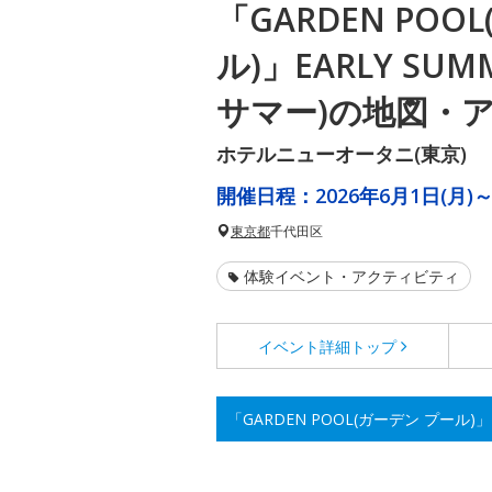
「GARDEN POO
ル)」EARLY SU
サマー)の地図・
ホテルニューオータニ(東京)
開催日程：
2026年6月1日(月)
東京都
千代田区
体験イベント・アクティビティ
イベント詳細
トップ
「GARDEN POOL(ガーデン プール)