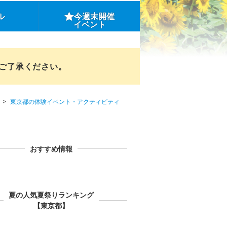
ル
今週末開催
イベント
めご了承ください。
東京都の体験イベント・アクティビティ
おすすめ情報
夏の人気夏祭りランキング
【東京都】