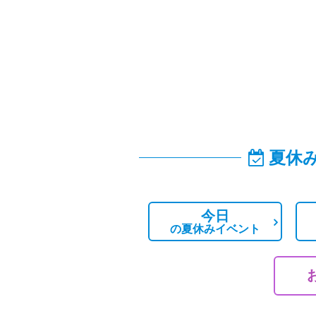
夏休
今日
の
夏休みイベント