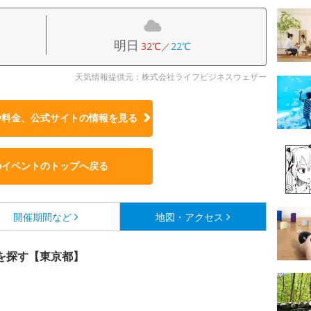
明日
32℃
／
22℃
天気情報提供元：株式会社ライフビジネスウェザー
や料金、公式サイトの
情報を見る
のイベントのトップへ戻る
開催期間など
地図・アクセス
を探す【東京都】