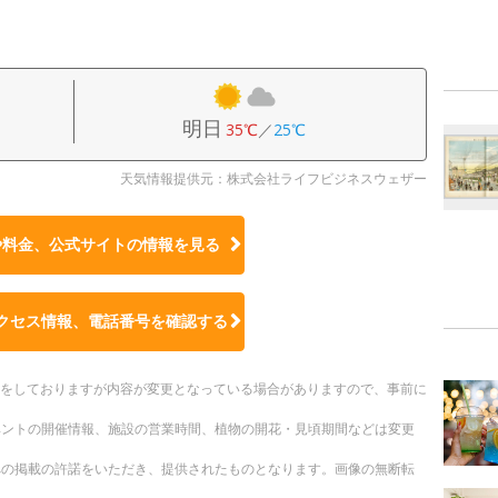
明日
35℃
／
25℃
天気情報提供元：株式会社ライフビジネスウェザー
や料金、公式サイトの
情報を見る
クセス情報、電話番号を確認する
更新をしておりますが内容が変更となっている場合がありますので、事前に
ベントの開催情報、施設の営業時間、植物の開花・見頃期間などは変更
への掲載の許諾をいただき、提供されたものとなります。画像の無断転