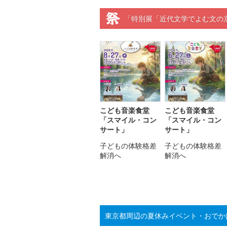
「特別展「近代文学でよむ文の
こども音楽食堂
こども音楽食堂
「スマイル・コン
「スマイル・コン
サート」
サート」
子どもの体験格差
子どもの体験格差
解消へ
解消へ
東京都周辺の夏休みイベント・おでか