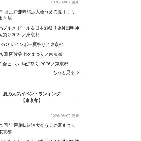
2026/08/07 更新
75回 江戸趣味納涼大会うえの夏まつり
東京都
品グルメ ビール＆日本酒祭り＠神田明神
涼祭り2026／東京都
OKYO レインボー夏祭り／東京都
70回 阿佐谷七夕まつり／東京都
布台ヒルズ 納涼祭り 2026／東京都
もっと見る
夏の人気イベントランキング
【東京都】
2026/08/07 更新
75回 江戸趣味納涼大会うえの夏まつり
東京都