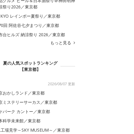
品グルメ ビール＆日本酒祭り＠神田明神
涼祭り2026／東京都
OKYO レインボー夏祭り／東京都
70回 阿佐谷七夕まつり／東京都
布台ヒルズ 納涼祭り 2026／東京都
もっと見る
夏の人気スポットランキング
【東京都】
2026/08/07 更新
京おかしランド／東京都
京ミステリーサーカス／東京都
ケパーク カントー／東京都
本科学未来館／東京都
AL工場見学～SKY MUSEUM～／東京都