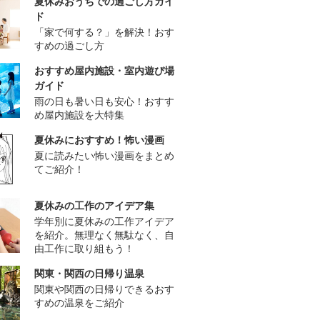
夏休みおうちでの過ごし方ガイ
ド
「家で何する？」を解決！おす
すめの過ごし方
おすすめ屋内施設・室内遊び場
ガイド
雨の日も暑い日も安心！おすす
め屋内施設を大特集
夏休みにおすすめ！怖い漫画
夏に読みたい怖い漫画をまとめ
てご紹介！
夏休みの工作のアイデア集
学年別に夏休みの工作アイデア
を紹介。無理なく無駄なく、自
由工作に取り組もう！
関東・関西の日帰り温泉
関東や関西の日帰りできるおす
すめの温泉をご紹介