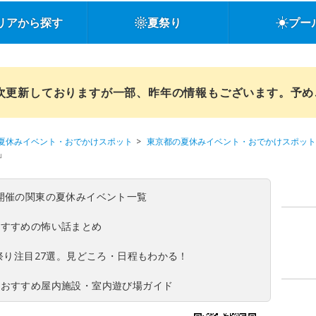
リアから探す
夏祭り
プー
順次更新しておりますが一部、昨年の情報もございます。予
夏休みイベント・おでかけスポット
東京都の夏休みイベント・おでかけスポット
」
(日)開催の関東の夏休みイベント一覧
おすすめの怖い話まとめ
夏祭り注目27選。見どころ・日程もわかる！
！おすすめ屋内施設・室内遊び場ガイド