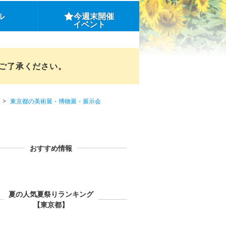
ル
今週末開催
イベント
めご了承ください。
東京都の美術展・博物展・展示会
おすすめ情報
夏の人気夏祭りランキング
【東京都】