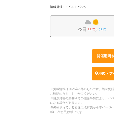
情報提供：イベントバンク
今日
33℃
／
25℃
開催期間
地図・ア
※掲載情報は2026年6月のものです。随時
ご確認のうえ、おでかけください。
※自然災害の影響やその他諸事情により、イ
になる場合があります。
※掲載されている画像は取材先から本ページ
載(二次使用)は禁止です。