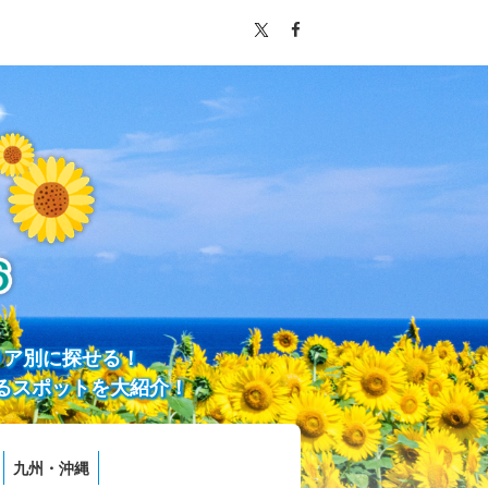
リア別に探せる！
るスポットを大紹介！
九州・沖縄