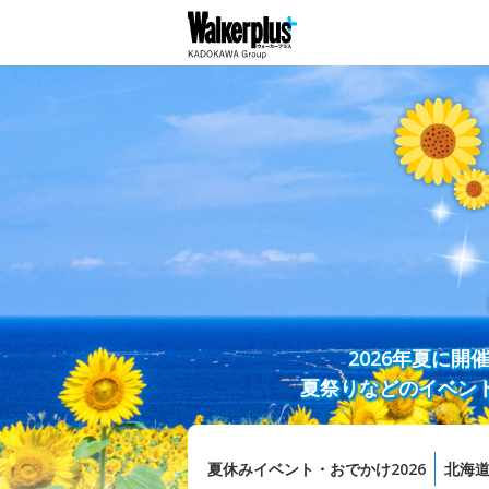
2026年夏に
夏祭りなどのイベン
夏休みイベント・おでかけ2026
北海