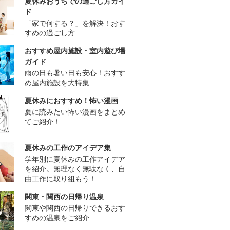
夏休みおうちでの過ごし方ガイ
ド
「家で何する？」を解決！おす
すめの過ごし方
おすすめ屋内施設・室内遊び場
ガイド
雨の日も暑い日も安心！おすす
め屋内施設を大特集
夏休みにおすすめ！怖い漫画
夏に読みたい怖い漫画をまとめ
てご紹介！
夏休みの工作のアイデア集
学年別に夏休みの工作アイデア
を紹介。無理なく無駄なく、自
由工作に取り組もう！
関東・関西の日帰り温泉
関東や関西の日帰りできるおす
すめの温泉をご紹介