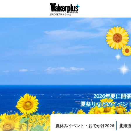
2026年夏に
夏祭りなどのイベン
夏休みイベント・おでかけ2026
北海