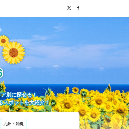
リア別に探せる！
るスポットを大紹介！
九州・沖縄