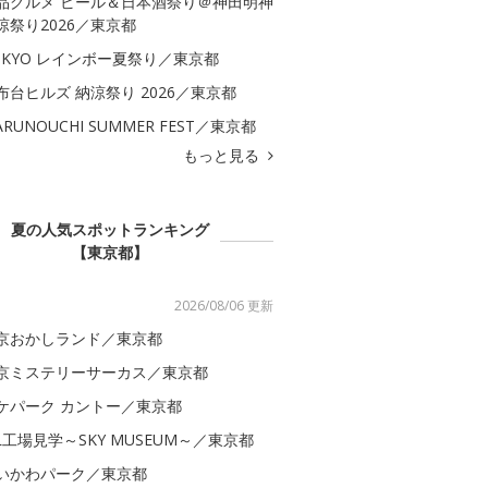
品グルメ ビール＆日本酒祭り＠神田明神
涼祭り2026／東京都
OKYO レインボー夏祭り／東京都
布台ヒルズ 納涼祭り 2026／東京都
ARUNOUCHI SUMMER FEST／東京都
もっと見る
夏の人気スポットランキング
【東京都】
2026/08/06 更新
京おかしランド／東京都
京ミステリーサーカス／東京都
ケパーク カントー／東京都
AL工場見学～SKY MUSEUM～／東京都
いかわパーク／東京都