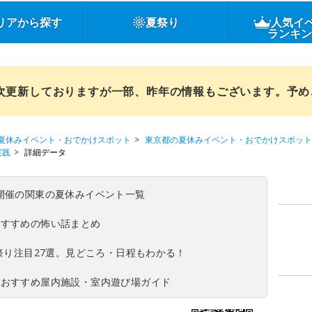
リアから探す
夏祭り
人気イ
ランキ
順次更新しておりますが一部、昨年の情報もございます。予
夏休みイベント・おでかけスポット
東京都の夏休みイベント・おでかけスポット
実践
詳細データ
(日)開催の関東の夏休みイベント一覧
おすすめの怖い話まとめ
夏祭り注目27選。見どころ・日程もわかる！
！おすすめ屋内施設・室内遊び場ガイド