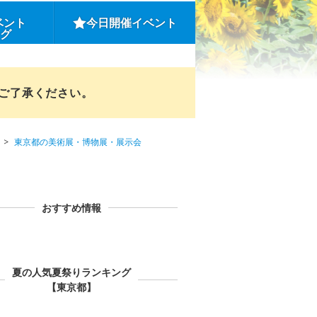
ベント
今日開催イベント
ング
めご了承ください。
東京都の美術展・博物展・展示会
おすすめ情報
夏の人気夏祭りランキング
【東京都】