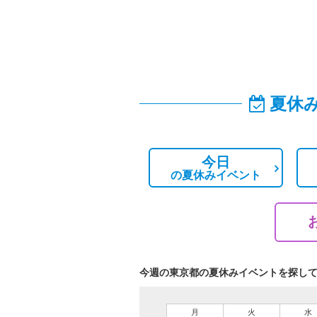
夏休
今日
の
夏休みイベント
今週の東京都の夏休みイベントを探し
月
火
水