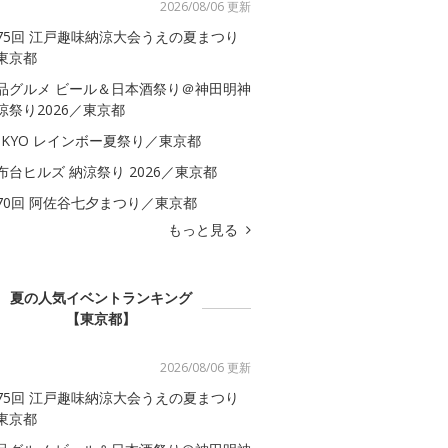
2026/08/06 更新
75回 江戸趣味納涼大会うえの夏まつり
東京都
品グルメ ビール＆日本酒祭り＠神田明神
涼祭り2026／東京都
OKYO レインボー夏祭り／東京都
布台ヒルズ 納涼祭り 2026／東京都
70回 阿佐谷七夕まつり／東京都
もっと見る
夏の人気イベントランキング
【東京都】
2026/08/06 更新
75回 江戸趣味納涼大会うえの夏まつり
東京都