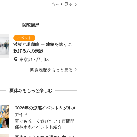
もっと見る
閲覧履歴
波板と珊瑚礁 ー 建築を遠くに
投げる八の実践
東京都・品川区
閲覧履歴をもっと見る
夏休みをもっと楽しむ
2026年の涼感イベント＆グルメ
ガイド
夏でも涼しく遊びたい！夜間開
催や水系イベントも紹介