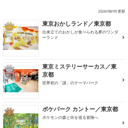
2026/08/09 更新
東京おかしランド／東京都
1
出来立てのおかしが食べられる夢のワンダ
ーランド
東京ミステリーサーカス／東
2
京都
世界初の「謎」のテーマパーク
ポケパーク カントー／東京都
3
ポケモンの森と街を巡る冒険へ