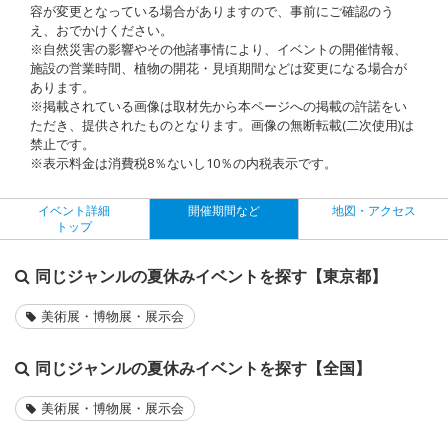
容が変更となっている場合がありますので、事前にご確認のう
え、おでかけください。
※自然災害の影響やその他諸事情により、イベントの開催情報、
施設の営業時間、植物の開花・見頃期間などは変更になる場合が
あります。
※掲載されている画像は取材先から本ページへの掲載の許諾をい
ただき、提供されたものとなります。画像の無断転載(二次使用)は
禁止です。
※表示料金は消費税8％ないし10％の内税表示です。
イベント詳細
開催期間など
地図・アクセス
トップ
同じジャンルの夏休みイベントを探す【東京都】
美術展・博物展・展示会
同じジャンルの夏休みイベントを探す【全国】
美術展・博物展・展示会