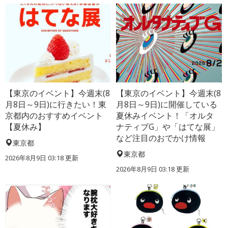
【東京のイベント】今週末(8
【東京のイベント】今週末(8
月8日～9日)に行きたい！東
月8日～9日)に開催している
京都内のおすすめイベント
夏休みイベント！「オルタ
【夏休み】
ナティブG」や「はてな展」
など注目のおでかけ情報
東京都
東京都
2026年8月9日 03:18
更新
2026年8月9日 03:18
更新