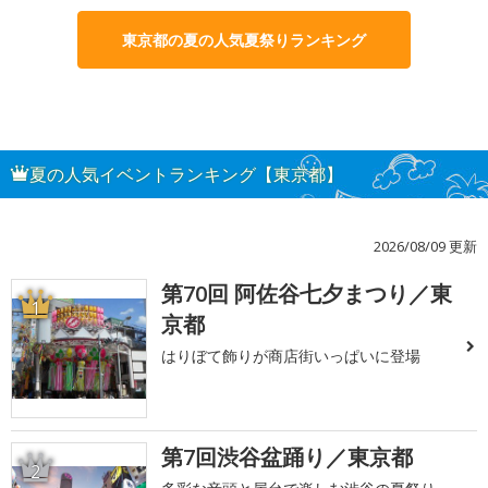
東京都の夏の人気夏祭りランキング
夏の人気イベントランキング【東京都】
2026/08/09 更新
第70回 阿佐谷七夕まつり／東
1
京都
はりぼて飾りが商店街いっぱいに登場
第7回渋谷盆踊り／東京都
2