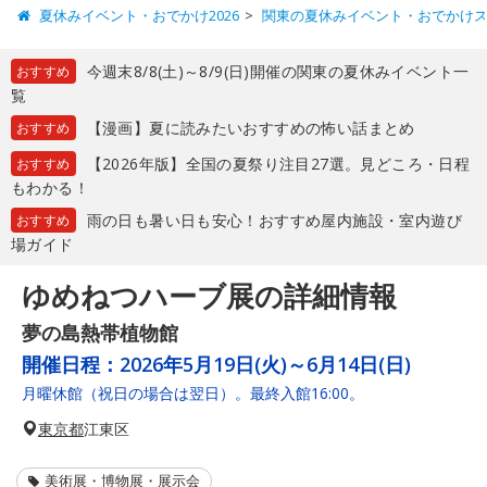
夏休みイベント・おでかけ2026
関東の夏休みイベント・おでかけ
今週末8/8(土)～8/9(日)開催の関東の夏休みイベント一
おすすめ
覧
【漫画】夏に読みたいおすすめの怖い話まとめ
おすすめ
【2026年版】全国の夏祭り注目27選。見どころ・日程
おすすめ
もわかる！
雨の日も暑い日も安心！おすすめ屋内施設・室内遊び
おすすめ
場ガイド
ゆめねつハーブ展の詳細情報
夢の島熱帯植物館
開催日程：
2026年5月19日(火)～6月14日(日)
月曜休館（祝日の場合は翌日）。最終入館16:00。
東京都
江東区
美術展・博物展・展示会