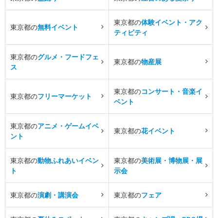
東京都の
体験イベント・アク
東京都の
無料イベント
ティビティ
東京都の
グルメ・フードフェ
東京都の
物産展
ス
東京都の
コンサート・音楽イ
東京都の
フリーマーケット
ベント
東京都の
アニメ・ゲームイベ
東京都の
花イベント
ント
東京都の
動物ふれあいイベン
東京都の
美術展・博物展・展
ト
示会
東京都の
演劇・講演会
東京都の
フェア