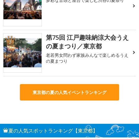
多彩な音頭と屋台で楽しむ渋谷の夏祭り
第75回 江戸趣味納涼大会うえ
3
の夏まつり／東京都
老若男女問わず家族みんなで楽しめるうえ
の夏まつり
東京都の夏の人気イベントランキング
夏の人気スポットランキング【東京都】