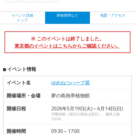
イベント詳細
開催期間など
地図・アクセス
トップ
※ このイベントは終了しました。
東京都のイベントはこちらからご確認ください。
イベント情報
イベント名
ゆめねつハーブ展
開催場所・会場
夢の島熱帯植物館
開催日程
2026年5月19日(火)～6月14日(日)
月曜休館（祝日の場合は翌日）。最終入館
16:00。
開催時間
09:30～17:00