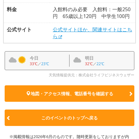
料金
入館料のみ必要 入館料：一般250
円 65歳以上120円 中学生100円
公式サイト
公式サイトほか、関連サイトはこち
ら
今日
明日
33℃
／
23℃
32℃
／
22℃
天気情報提供元：株式会社ライフビジネスウェザー
地図・アクセス情報、電話番号を確認する
このイベントのトップへ戻る
※掲載情報は2026年6月のものです。随時更新をしておりますが内