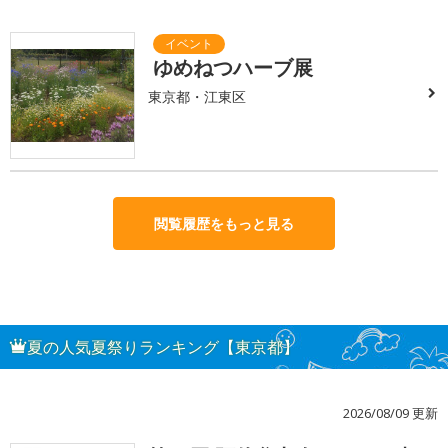
ゆめねつハーブ展
東京都・江東区
閲覧履歴をもっと見る
夏の人気夏祭りランキング【東京都】
2026/08/09 更新