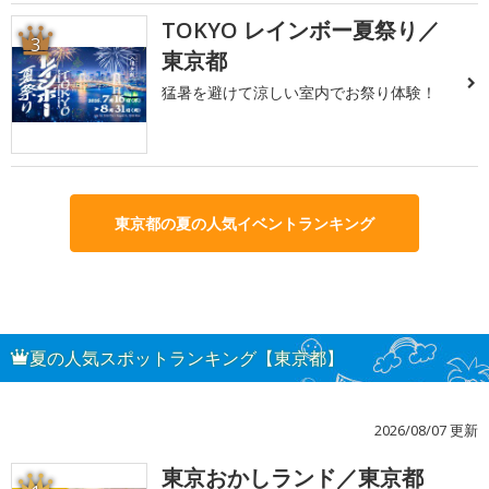
TOKYO レインボー夏祭り／
3
東京都
猛暑を避けて涼しい室内でお祭り体験！
東京都の夏の人気イベントランキング
夏の人気スポットランキング【東京都】
2026/08/07 更新
東京おかしランド／東京都