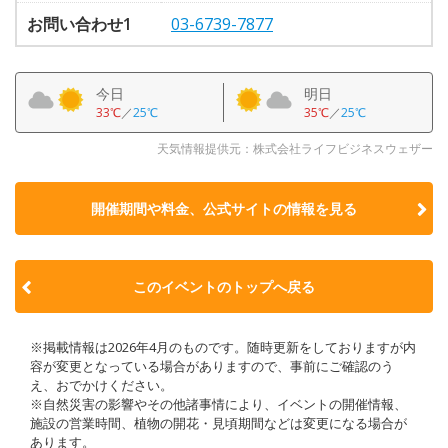
お問い合わせ1
03-6739-7877
今日
明日
33℃
／
25℃
35℃
／
25℃
天気情報提供元：株式会社ライフビジネスウェザー
開催期間や料金、公式サイトの
情報を見る
このイベントのトップへ戻る
※掲載情報は2026年4月のものです。随時更新をしておりますが内
容が変更となっている場合がありますので、事前にご確認のう
え、おでかけください。
※自然災害の影響やその他諸事情により、イベントの開催情報、
施設の営業時間、植物の開花・見頃期間などは変更になる場合が
あります。