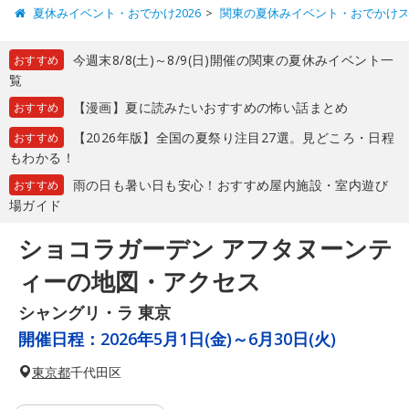
夏休みイベント・おでかけ2026
関東の夏休みイベント・おでかけ
今週末8/8(土)～8/9(日)開催の関東の夏休みイベント一
おすすめ
覧
【漫画】夏に読みたいおすすめの怖い話まとめ
おすすめ
【2026年版】全国の夏祭り注目27選。見どころ・日程
おすすめ
もわかる！
雨の日も暑い日も安心！おすすめ屋内施設・室内遊び
おすすめ
場ガイド
ショコラガーデン アフタヌーンテ
ィーの地図・アクセス
シャングリ・ラ 東京
開催日程：
2026年5月1日(金)～6月30日(火)
東京都
千代田区