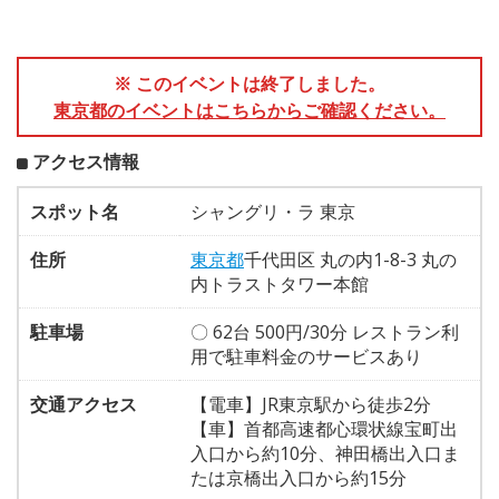
※ このイベントは終了しました。
東京都のイベントはこちらからご確認ください。
アクセス情報
スポット名
シャングリ・ラ 東京
住所
東京都
千代田区 丸の内1-8-3 丸の
内トラストタワー本館
駐車場
〇 62台 500円/30分 レストラン利
用で駐車料金のサービスあり
交通アクセス
【電車】JR東京駅から徒歩2分
【車】首都高速都心環状線宝町出
入口から約10分、神田橋出入口ま
たは京橋出入口から約15分