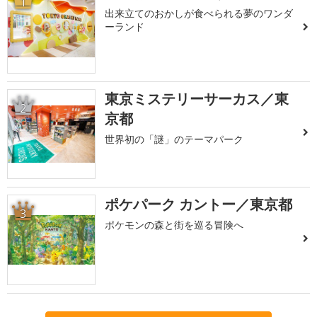
1
出来立てのおかしが食べられる夢のワンダ
ーランド
東京ミステリーサーカス／東
2
京都
世界初の「謎」のテーマパーク
ポケパーク カントー／東京都
3
ポケモンの森と街を巡る冒険へ