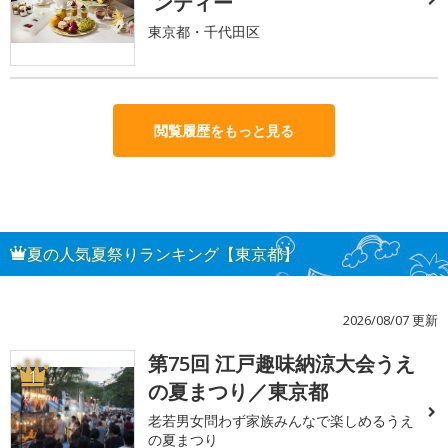
ンティー
東京都・千代田区
閲覧履歴をもっと見る
夏の人気夏祭りランキング【東京都】
2026/08/07 更新
第75回 江戸趣味納涼大会うえ
1
の夏まつり／東京都
老若男女問わず家族みんなで楽しめるうえ
の夏まつり