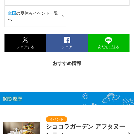
全国
の夏休みイベント一覧
へ
シェアする
シェア
友だちに送る
おすすめ情報
閲覧履歴
ショコラガーデン アフタヌー