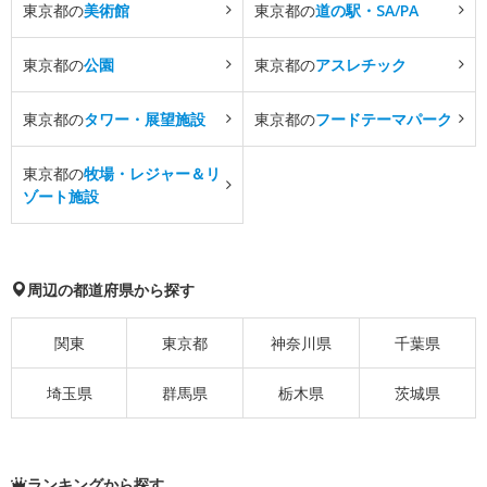
東京都の
美術館
東京都の
道の駅・SA/PA
東京都の
公園
東京都の
アスレチック
東京都の
タワー・展望施設
東京都の
フードテーマパーク
東京都の
牧場・レジャー＆リ
ゾート施設
周辺の都道府県から探す
関東
東京都
神奈川県
千葉県
埼玉県
群馬県
栃木県
茨城県
ランキングから探す