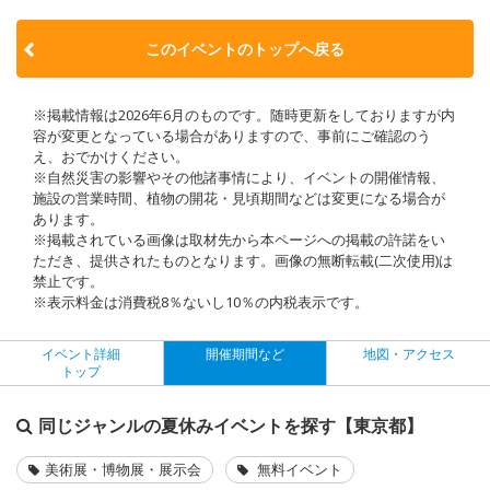
このイベントのトップへ戻る
※掲載情報は2026年6月のものです。随時更新をしておりますが内
容が変更となっている場合がありますので、事前にご確認のう
え、おでかけください。
※自然災害の影響やその他諸事情により、イベントの開催情報、
施設の営業時間、植物の開花・見頃期間などは変更になる場合が
あります。
※掲載されている画像は取材先から本ページへの掲載の許諾をい
ただき、提供されたものとなります。画像の無断転載(二次使用)は
禁止です。
※表示料金は消費税8％ないし10％の内税表示です。
イベント詳細
開催期間など
地図・アクセス
トップ
同じジャンルの夏休みイベントを探す【東京都】
美術展・博物展・展示会
無料イベント