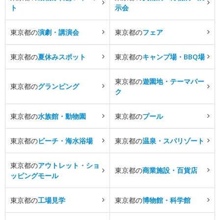
ト
示会
東京都の
演劇・講演会
東京都の
フェア
東京都の
夏休みスポット
東京都の
キャンプ場・BBQ場
東京都の
遊園地・テーマパー
東京都の
グランピング
ク
東京都の
水族館・動物園
東京都の
プール
東京都の
ビーチ・海水浴場
東京都の
温泉・スパリゾート
東京都の
アウトレット・ショ
東京都の
商業施設・百貨店
ッピングモール
東京都の
工場見学
東京都の
博物館・科学館