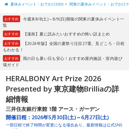
夏休みイベント・おでかけ2026
関東の夏休みイベント・おでかけ
今週末8/8(土)～8/9(日)開催の関東の夏休みイベント一
おすすめ
覧
【漫画】夏に読みたいおすすめの怖い話まとめ
おすすめ
【2026年版】全国の夏祭り注目27選。見どころ・日程
おすすめ
もわかる！
雨の日も暑い日も安心！おすすめ屋内施設・室内遊び
おすすめ
場ガイド
HERALBONY Art Prize 2026
Presented by 東京建物Brilliaの詳
細情報
三井住友銀行東館 1階 アース・ガーデン
開催日程：
2026年5月30日(土)～6月27日(土)
一部日程で終了時間が変更になる場合あり。最新情報は公式SNS