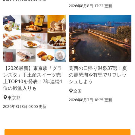
2026年8月8日 17:22
更新
【2026最新】東京駅「グラ
関西の日帰り温泉37選！夏
ンスタ」手土産スイーツ売
の琵琶湖や有馬でリフレッ
上TOP10を発表！7年連続1
シュしよう
位の殿堂入りも
全国
東京都
2026年8月7日 18:25
更新
2026年8月8日 08:00
更新