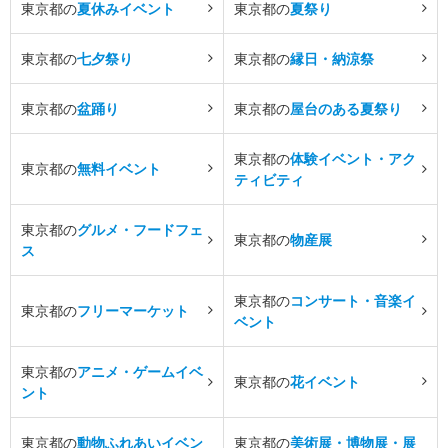
東京都の
夏休みイベント
東京都の
夏祭り
東京都の
七夕祭り
東京都の
縁日・納涼祭
東京都の
盆踊り
東京都の
屋台のある夏祭り
東京都の
体験イベント・アク
東京都の
無料イベント
ティビティ
東京都の
グルメ・フードフェ
東京都の
物産展
ス
東京都の
コンサート・音楽イ
東京都の
フリーマーケット
ベント
東京都の
アニメ・ゲームイベ
東京都の
花イベント
ント
東京都の
動物ふれあいイベン
東京都の
美術展・博物展・展