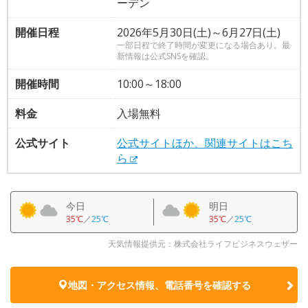
ーデン
開催日程
2026年5月30日(土)～6月27日(土)
一部日程で終了時間が変更になる場合あり。最
新情報は公式SNSを確認。
開催時間
10:00～18:00
料金
入場無料
公式サイト
公式サイトほか、関連サイトはこち
ら
今日
明日
35℃
／
25℃
35℃
／
25℃
天気情報提供元：株式会社ライフビジネスウェザー
地図・アクセス情報、電話番号を確認する