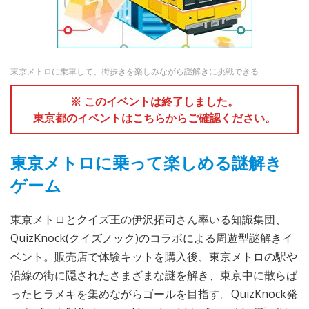
東京メトロに乗車して、街歩きを楽しみながら謎解きに挑戦できる
※ このイベントは終了しました。
東京都のイベントはこちらからご確認ください。
東京メトロに乗って楽しめる謎解き
ゲーム
東京メトロとクイズ王の伊沢拓司さん率いる知識集団、
QuizKnock(クイズノック)のコラボによる周遊型謎解きイ
ベント。販売店で体験キットを購入後、東京メトロの駅や
沿線の街に隠されたさまざまな謎を解き、東京中に散らば
ったヒラメキを集めながらゴールを目指す。QuizKnock発