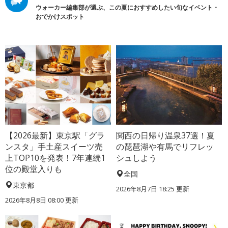
ウォーカー編集部が選ぶ、この夏におすすめしたい旬なイベント・
おでかけスポット
【2026最新】東京駅「グラ
関西の日帰り温泉37選！夏
ンスタ」手土産スイーツ売
の琵琶湖や有馬でリフレッ
上TOP10を発表！7年連続1
シュしよう
位の殿堂入りも
全国
東京都
2026年8月7日 18:25
更新
2026年8月8日 08:00
更新