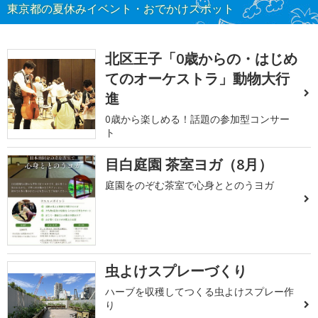
東京都の夏休みイベント・おでかけスポット
北区王子「0歳からの・はじめ
てのオーケストラ」動物大行
進
0歳から楽しめる！話題の参加型コンサー
ト
目白庭園 茶室ヨガ（8月）
庭園をのぞむ茶室で心身ととのうヨガ
虫よけスプレーづくり
ハーブを収穫してつくる虫よけスプレー作
り