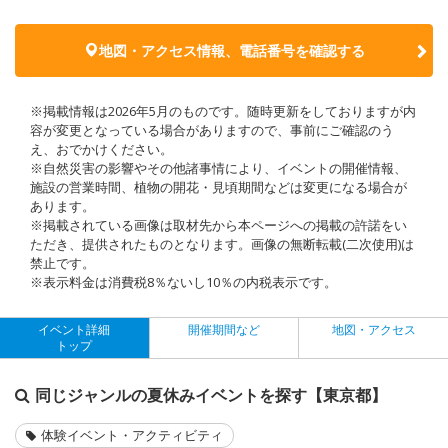
地図・アクセス情報、電話番号を確認する
※掲載情報は2026年5月のものです。随時更新をしておりますが内
容が変更となっている場合がありますので、事前にご確認のう
え、おでかけください。
※自然災害の影響やその他諸事情により、イベントの開催情報、
施設の営業時間、植物の開花・見頃期間などは変更になる場合が
あります。
※掲載されている画像は取材先から本ページへの掲載の許諾をい
ただき、提供されたものとなります。画像の無断転載(二次使用)は
禁止です。
※表示料金は消費税8％ないし10％の内税表示です。
イベント詳細
開催期間など
地図・アクセス
トップ
同じジャンルの夏休みイベントを探す【東京都】
体験イベント・アクティビティ