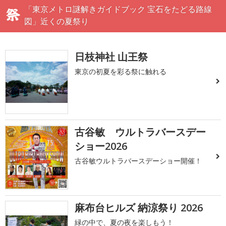
「東京メトロ謎解きガイドブック 宝石をたどる路線
図」近くの夏祭り
日枝神社 山王祭
東京の初夏を彩る祭に触れる
古谷敏 ウルトラバースデー
ショー2026
古谷敏ウルトラバースデーショー開催！
麻布台ヒルズ 納涼祭り 2026
緑の中で、夏の夜を楽しもう！