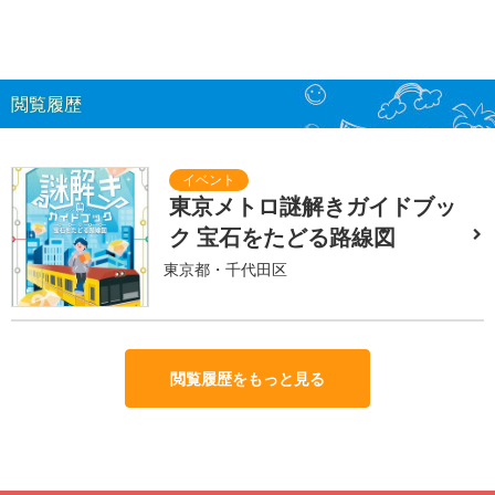
閲覧履歴
東京メトロ謎解きガイドブッ
ク 宝石をたどる路線図
東京都・千代田区
閲覧履歴をもっと見る