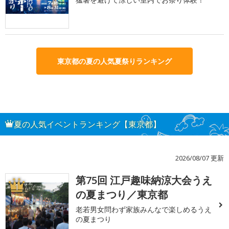
東京都の夏の人気夏祭りランキング
夏の人気イベントランキング【東京都】
2026/08/07 更新
第75回 江戸趣味納涼大会うえ
1
の夏まつり／東京都
老若男女問わず家族みんなで楽しめるうえ
の夏まつり