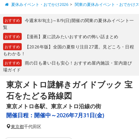
夏休みイベント・おでかけ2026
関東の夏休みイベント・おでかけ
今週末8/8(土)～8/9(日)開催の関東の夏休みイベント一
おすすめ
覧
【漫画】夏に読みたいおすすめの怖い話まとめ
おすすめ
【2026年版】全国の夏祭り注目27選。見どころ・日程
おすすめ
もわかる！
雨の日も暑い日も安心！おすすめ屋内施設・室内遊び
おすすめ
場ガイド
東京メトロ謎解きガイドブック 宝
石をたどる路線図
東京メトロ各駅、東京メトロ沿線の街
開催日程：
開催中～2026年7月31日(金)
東京都
千代田区