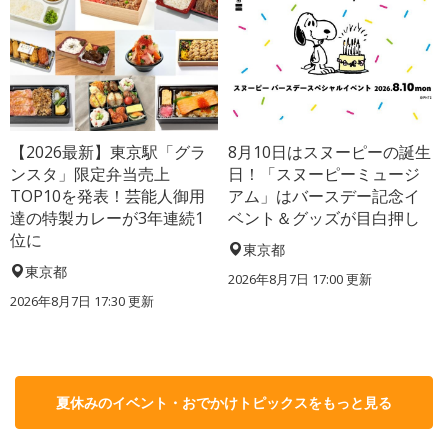
【2026最新】東京駅「グラ
8月10日はスヌーピーの誕生
ンスタ」限定弁当売上
日！「スヌーピーミュージ
TOP10を発表！芸能人御用
アム」はバースデー記念イ
達の特製カレーが3年連続1
ベント＆グッズが目白押し
位に
東京都
東京都
2026年8月7日 17:00
更新
2026年8月7日 17:30
更新
夏休みのイベント・おでかけトピックスをもっと見る