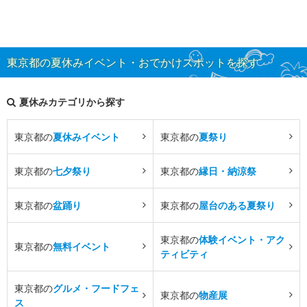
東京都の夏休みイベント・おでかけスポットを探す
夏休みカテゴリから探す
東京都の
夏休みイベント
東京都の
夏祭り
東京都の
七夕祭り
東京都の
縁日・納涼祭
東京都の
盆踊り
東京都の
屋台のある夏祭り
東京都の
体験イベント・アク
東京都の
無料イベント
ティビティ
東京都の
グルメ・フードフェ
東京都の
物産展
ス