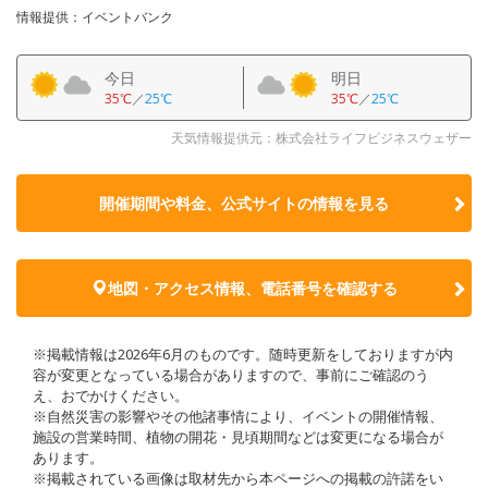
情報提供：イベントバンク
今日
明日
35℃
／
25℃
35℃
／
25℃
天気情報提供元：株式会社ライフビジネスウェザー
開催期間や料金、公式サイトの
情報を見る
地図・アクセス情報、電話番号を確認する
※掲載情報は2026年6月のものです。随時更新をしておりますが内
容が変更となっている場合がありますので、事前にご確認のう
え、おでかけください。
※自然災害の影響やその他諸事情により、イベントの開催情報、
施設の営業時間、植物の開花・見頃期間などは変更になる場合が
あります。
※掲載されている画像は取材先から本ページへの掲載の許諾をい