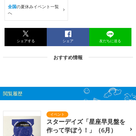
全国
の夏休みイベント一覧
へ
シェアする
シェア
友だちに送る
おすすめ情報
閲覧履歴
スターデイズ「星座早見盤を
作って学ぼう！」（6月）