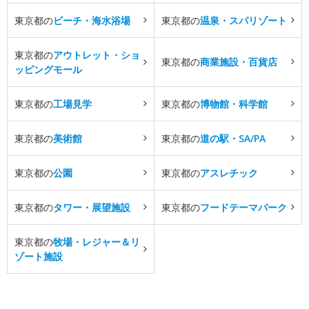
東京都の
ビーチ・海水浴場
東京都の
温泉・スパリゾート
東京都の
アウトレット・ショ
東京都の
商業施設・百貨店
ッピングモール
東京都の
工場見学
東京都の
博物館・科学館
東京都の
美術館
東京都の
道の駅・SA/PA
東京都の
公園
東京都の
アスレチック
東京都の
タワー・展望施設
東京都の
フードテーマパーク
東京都の
牧場・レジャー＆リ
ゾート施設