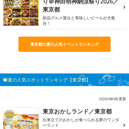
り＠神田明神納涼祭り2026／
東京都
絶品グルメ屋台と美味しいビールが大集
合！
東京都の夏の人気イベントランキング
夏の人気スポットランキング【東京都】
2026/08/08 更新
東京おかしランド／東京都
1
出来立てのおかしが食べられる夢のワンダ
ーランド