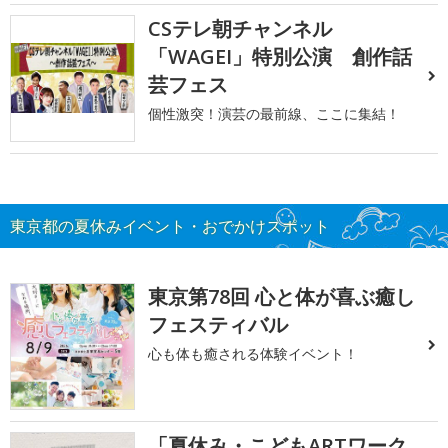
CSテレ朝チャンネル
「WAGEI」特別公演 創作話
芸フェス
個性激突！演芸の最前線、ここに集結！
東京都の夏休みイベント・おでかけスポット
東京第78回 心と体が喜ぶ癒し
フェスティバル
心も体も癒される体験イベント！
「夏休み・こどもARTワーク