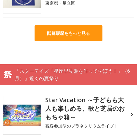
東京都・足立区
閲覧履歴をもっと見る
「スターデイズ「星座早見盤を作って学ぼう！」（6
月）」近くの夏祭り
Star Vacation ～子どもも大
人も楽しめる、歌と芝居のお
もちゃ箱～
観客参加型のプラネタリウムライブ！