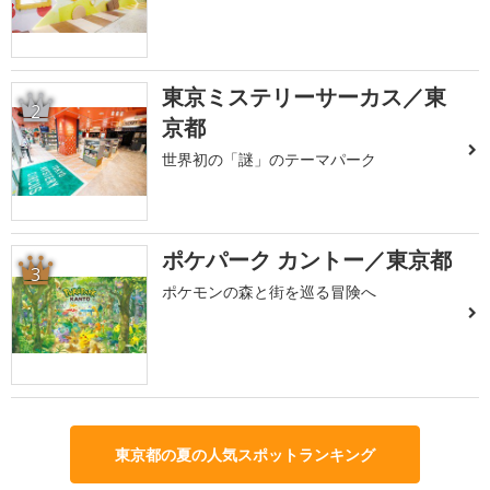
東京ミステリーサーカス／東
2
京都
世界初の「謎」のテーマパーク
ポケパーク カントー／東京都
3
ポケモンの森と街を巡る冒険へ
東京都の夏の人気スポットランキング