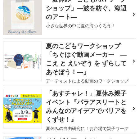
ショップ」―波を紡ぐ、海辺
のアート―
小さな世界の中に夏の海つくろう！
夏のこどもワークショップ
「ちぐはぐ動画メーカー ―
こえ と えいぞう を ずらして
あそぼう！―」
アーティストによる動画のワークショップ
「あすチャレ！」夏休み親子
イベント『パラアスリートと
みんなのアイデアでバリアを
くずせ！』
夏休みの自由研究に！お台場で親子ワーク