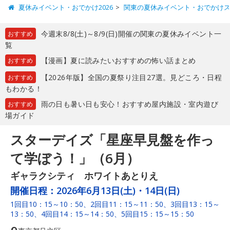
夏休みイベント・おでかけ2026
関東の夏休みイベント・おでかけ
今週末8/8(土)～8/9(日)開催の関東の夏休みイベント一
おすすめ
覧
【漫画】夏に読みたいおすすめの怖い話まとめ
おすすめ
【2026年版】全国の夏祭り注目27選。見どころ・日程
おすすめ
もわかる！
雨の日も暑い日も安心！おすすめ屋内施設・室内遊び
おすすめ
場ガイド
スターデイズ「星座早見盤を作っ
て学ぼう！」（6月）
ギャラクシティ ホワイトあとりえ
開催日程：
2026年6月13日(土)・14日(日)
1回目10：15～10：50、2回目11：15～11：50、3回目13：15～
13：50、4回目14：15～14：50、5回目15：15～15：50