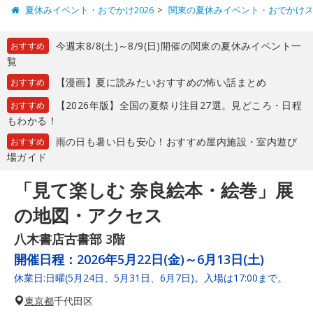
夏休みイベント・おでかけ2026
関東の夏休みイベント・おでかけ
今週末8/8(土)～8/9(日)開催の関東の夏休みイベント一
おすすめ
覧
【漫画】夏に読みたいおすすめの怖い話まとめ
おすすめ
【2026年版】全国の夏祭り注目27選。見どころ・日程
おすすめ
もわかる！
雨の日も暑い日も安心！おすすめ屋内施設・室内遊び
おすすめ
場ガイド
「見て楽しむ 奈良絵本・絵巻」展
の地図・アクセス
八木書店古書部 3階
開催日程：
2026年5月22日(金)～6月13日(土)
休業日:日曜(5月24日、5月31日、6月7日)。入場は17:00まで。
東京都
千代田区