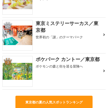
東京ミステリーサーカス／東
2
京都
世界初の「謎」のテーマパーク
ポケパーク カントー／東京都
3
ポケモンの森と街を巡る冒険へ
東京都の夏の人気スポットランキング