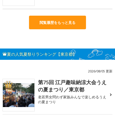
閲覧履歴をもっと見る
夏の人気夏祭りランキング【東京都】
2026/08/05 更新
第75回 江戸趣味納涼大会うえ
1
の夏まつり／東京都
老若男女問わず家族みんなで楽しめるうえ
の夏まつり