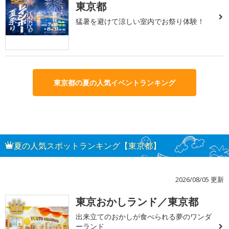
東京都
猛暑を避けて涼しい室内でお祭り体験！
東京都の夏の人気イベントランキング
夏の人気スポットランキング【東京都】
2026/08/05 更新
東京おかしランド／東京都
1
出来立てのおかしが食べられる夢のワンダ
ーランド