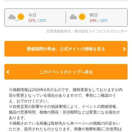
今日
明日
33℃
／
26℃
34℃
／
26℃
天気情報提供元：株式会社ライフビジネスウェザー
開催期間や料金、公式サイトの
情報を見る
このイベントのトップへ戻る
※掲載情報は2026年6月のものです。随時更新をしておりますが内
容が変更となっている場合がありますので、事前にご確認のう
え、おでかけください。
※自然災害の影響やその他諸事情により、イベントの開催情報、
施設の営業時間、植物の開花・見頃期間などは変更になる場合が
あります。
※掲載されている画像は取材先から本ページへの掲載の許諾をい
ただき、提供されたものとなります。画像の無断転載(二次使用)は