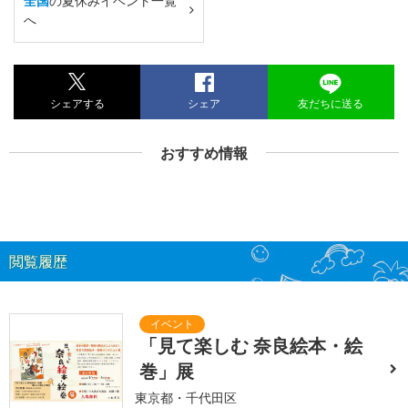
全国
の夏休みイベント一覧
へ
シェアする
シェア
友だちに送る
おすすめ情報
閲覧履歴
「見て楽しむ 奈良絵本・絵
巻」展
東京都・千代田区