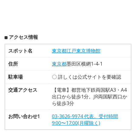
アクセス情報
スポット名
東京都江戸東京博物館
住所
東京都
墨田区横網1-4-1
駐車場
〇 詳しくは公式サイトを要確認
交通アクセス
【電車】都営地下鉄両国駅A3・A4
出口から徒歩1分。JR両国駅西口か
ら徒歩3分
お問い合わせ1
03-3626-9974 代表。受付時間
9:00〜17:00(月曜除く)