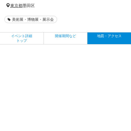
東京都
墨田区
美術展・博物展・展示会
イベント詳細
開催期間など
地図・アクセス
トップ