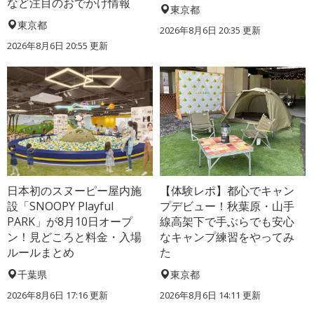
など注目のおでかけ情報
東京都
東京都
2026年8月6日 20:35
更新
2026年8月6日 20:55
更新
日本初のスヌーピー屋内施
【体験レポ】都心でキャン
設「SNOOPY Playful
プデビュー！秋葉原・山手
PARK」が8月10日オープ
線高架下で手ぶらでも安心
ン！見どころと料金・入場
なキャンプ練習をやってみ
ルールまとめ
た
千葉県
東京都
2026年8月6日 17:16
更新
2026年8月6日 14:11
更新