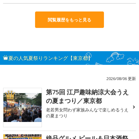
閲覧履歴をもっと見る
夏の人気夏祭りランキング【東京都】
2026/08/06 更新
第75回 江戸趣味納涼大会うえ
1
の夏まつり／東京都
老若男女問わず家族みんなで楽しめるうえ
の夏まつり
絶品グルメ ビール＆日本酒祭