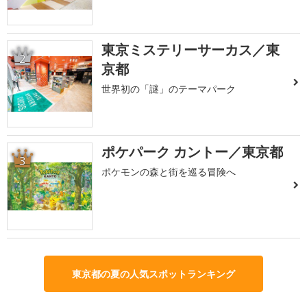
東京ミステリーサーカス／東
2
京都
世界初の「謎」のテーマパーク
ポケパーク カントー／東京都
3
ポケモンの森と街を巡る冒険へ
東京都の夏の人気スポットランキング