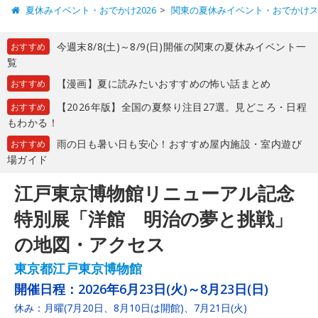
夏休みイベント・おでかけ2026
関東の夏休みイベント・おでかけ
今週末8/8(土)～8/9(日)開催の関東の夏休みイベント一
おすすめ
覧
【漫画】夏に読みたいおすすめの怖い話まとめ
おすすめ
【2026年版】全国の夏祭り注目27選。見どころ・日程
おすすめ
もわかる！
雨の日も暑い日も安心！おすすめ屋内施設・室内遊び
おすすめ
場ガイド
江戸東京博物館リニューアル記念
特別展「洋館 明治の夢と挑戦」
の地図・アクセス
東京都江戸東京博物館
開催日程：
2026年6月23日(火)～8月23日(日)
休み：月曜(7月20日、8月10日は開館)、7月21日(火)