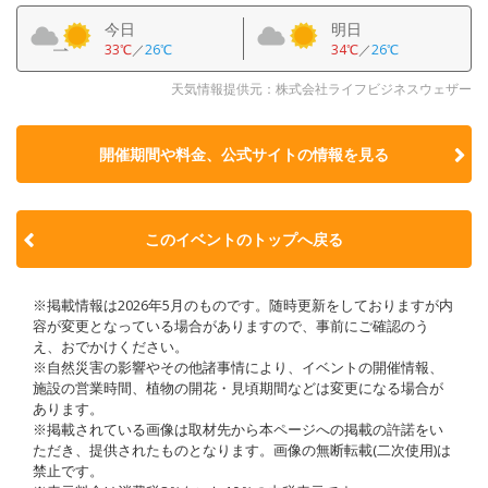
今日
明日
33℃
／
26℃
34℃
／
26℃
天気情報提供元：株式会社ライフビジネスウェザー
開催期間や料金、公式サイトの
情報を見る
このイベントのトップへ戻る
※掲載情報は2026年5月のものです。随時更新をしておりますが内
容が変更となっている場合がありますので、事前にご確認のう
え、おでかけください。
※自然災害の影響やその他諸事情により、イベントの開催情報、
施設の営業時間、植物の開花・見頃期間などは変更になる場合が
あります。
※掲載されている画像は取材先から本ページへの掲載の許諾をい
ただき、提供されたものとなります。画像の無断転載(二次使用)は
禁止です。