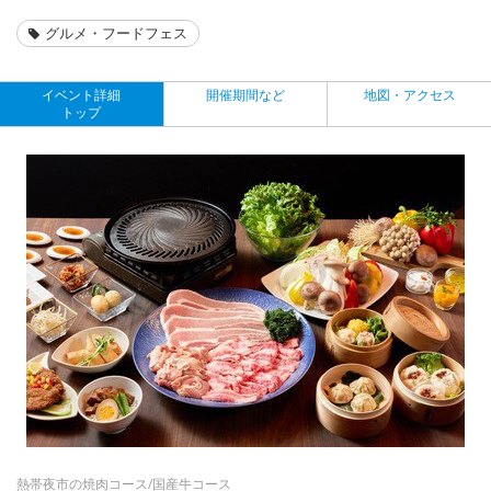
グルメ・フードフェス
イベント詳細
開催期間など
地図・アクセス
トップ
熱帯夜市の焼肉コース/国産牛コース