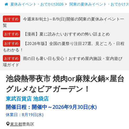
夏休みイベント・おでかけ2026
関東の夏休みイベント・おでかけ
今週末8/8(土)～8/9(日)開催の関東の夏休みイベント一
おすすめ
覧
【漫画】夏に読みたいおすすめの怖い話まとめ
おすすめ
【2026年版】全国の夏祭り注目27選。見どころ・日程
おすすめ
もわかる！
雨の日も暑い日も安心！おすすめ屋内施設・室内遊び
おすすめ
場ガイド
池袋熱帯夜市 焼肉or麻辣火鍋×屋台
グルメなビアガーデン！
東武百貨店 池袋店
開催日程：
開催中～2026年9月30日(水)
休業日：8月19日(水)
東京都
豊島区