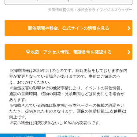
天気情報提供元：株式会社ライフビジネスウェザー
開催期間や料金、公式サイトの
情報を見る
地図・アクセス情報、電話番号を確認する
※掲載情報は2026年5月のものです。随時更新をしておりますが内
容が変更となっている場合がありますので、事前にご確認のう
え、おでかけください。
※自然災害の影響やその他諸事情により、イベントの開催情報、
施設の営業時間、植物の開花・見頃期間などは変更になる場合が
あります。
※掲載されている画像は取材先から本ページへの掲載の許諾をい
ただき、提供されたものとなります。画像の無断転載(二次使用)は
禁止です。
※表示料金は消費税8％ないし10％の内税表示です。