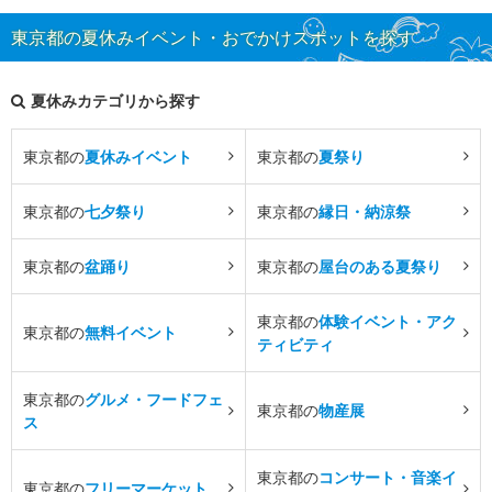
東京都の夏休みイベント・おでかけスポットを探す
夏休みカテゴリから探す
東京都の
夏休みイベント
東京都の
夏祭り
東京都の
七夕祭り
東京都の
縁日・納涼祭
東京都の
盆踊り
東京都の
屋台のある夏祭り
東京都の
体験イベント・アク
東京都の
無料イベント
ティビティ
東京都の
グルメ・フードフェ
東京都の
物産展
ス
東京都の
コンサート・音楽イ
東京都の
フリーマーケット