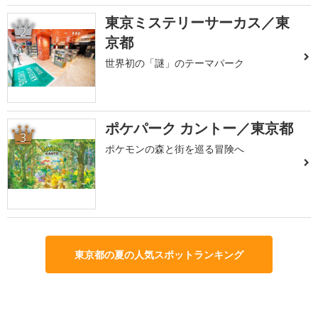
東京ミステリーサーカス／東
2
京都
世界初の「謎」のテーマパーク
ポケパーク カントー／東京都
3
ポケモンの森と街を巡る冒険へ
東京都の夏の人気スポットランキング