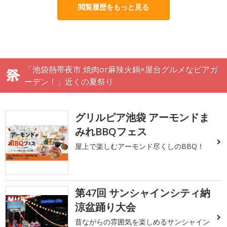
閲覧履歴をもっと見る
「池袋熱帯夜市 焼肉or麻辣火鍋×屋台グルメなビアガ
ーデン！」近くの夏祭り
グリルピア池袋 アーモンドま
みれBBQフェス
屋上で楽しむアーモンド尽くしのBBQ！
第47回 サンシャインシティ納
涼盆踊り大会
昔ながらの雰囲気を楽しめるサンシャイン