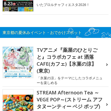
いたプロルチャフィエスタ2026！
東京都の夏休みイベント・おでかけスポット
TVアニメ『薬屋のひとりご
と』コラボカフェ at 洒落
CAFE(カフェ)【氷菓の涼】
(東京)
「氷菓の涼」をテーマにしたコラボメニュ
ーを楽しめる
STREAM Afternoon Tea ～
VEGE POP～(ストリーム アフ
タヌーンティー ベジ ポップ)