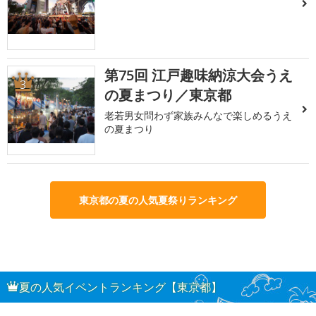
第75回 江戸趣味納涼大会うえ
3
の夏まつり／東京都
老若男女問わず家族みんなで楽しめるうえ
の夏まつり
東京都の夏の人気夏祭りランキング
夏の人気イベントランキング【東京都】