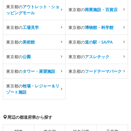
東京都の
アウトレット・ショ
東京都の
商業施設・百貨店
ッピングモール
東京都の
工場見学
東京都の
博物館・科学館
東京都の
美術館
東京都の
道の駅・SA/PA
東京都の
公園
東京都の
アスレチック
東京都の
タワー・展望施設
東京都の
フードテーマパーク
東京都の
牧場・レジャー＆リ
ゾート施設
周辺の都道府県から探す