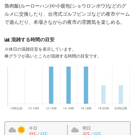
魯肉飯(ルーローハン)や小籠包(ショウロンポウ)などのグ
ルメに交換したり、台湾式ゴルフビンゴなどの夜市ゲーム
で遊んだり、本場さながらの夜市の雰囲気を楽しめる。
混雑する時間の目安
※休日の混雑目安を表示しています。
棒グラフが高いところが混雑する時間の目安です。
今日
明日
33℃
／
23℃
32℃
／
22℃