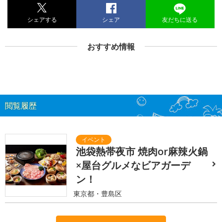
シェアする
シェア
友だちに送る
おすすめ情報
閲覧履歴
池袋熱帯夜市 焼肉or麻辣火鍋
×屋台グルメなビアガーデ
ン！
東京都・豊島区