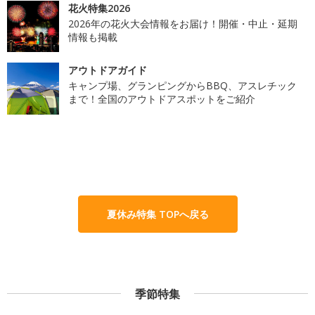
花火特集2026
2026年の花火大会情報をお届け！開催・中止・延期
情報も掲載
アウトドアガイド
キャンプ場、グランピングからBBQ、アスレチック
まで！全国のアウトドアスポットをご紹介
夏休み特集 TOPへ戻る
季節特集