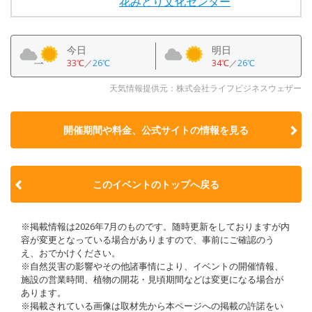
花みどり文化センター
今日
明日
33℃
／
26℃
34℃
／
26℃
天気情報提供元：株式会社ライフビジネスウェザー
開催期間や料金、公式サイトの
情報を見る
このイベントのトップへ戻る
※掲載情報は2026年7月のものです。随時更新をしておりますが内
容が変更となっている場合がありますので、事前にご確認のう
え、おでかけください。
※自然災害の影響やその他諸事情により、イベントの開催情報、
施設の営業時間、植物の開花・見頃期間などは変更になる場合が
あります。
※掲載されている画像は取材先から本ページへの掲載の許諾をい