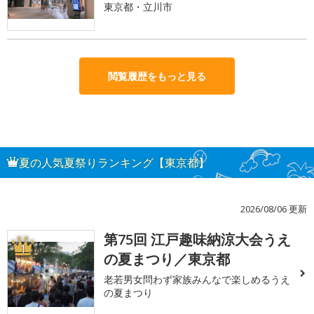
東京都・立川市
閲覧履歴をもっと見る
夏の人気夏祭りランキング【東京都】
2026/08/06 更新
第75回 江戸趣味納涼大会うえ
1
の夏まつり／東京都
老若男女問わず家族みんなで楽しめるうえ
の夏まつり