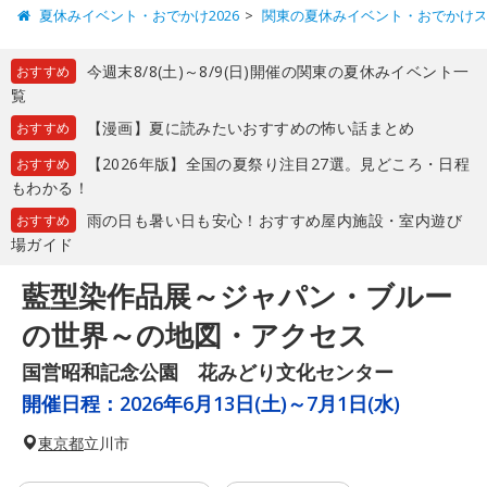
夏休みイベント・おでかけ2026
関東の夏休みイベント・おでかけ
今週末8/8(土)～8/9(日)開催の関東の夏休みイベント一
おすすめ
覧
【漫画】夏に読みたいおすすめの怖い話まとめ
おすすめ
【2026年版】全国の夏祭り注目27選。見どころ・日程
おすすめ
もわかる！
雨の日も暑い日も安心！おすすめ屋内施設・室内遊び
おすすめ
場ガイド
藍型染作品展～ジャパン・ブルー
の世界～の地図・アクセス
国営昭和記念公園 花みどり文化センター
開催日程：
2026年6月13日(土)～7月1日(水)
東京都
立川市