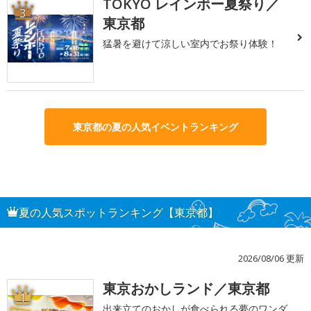
TOKYO レインボー夏祭り／
3
東京都
猛暑を避けて涼しい室内でお祭り体験！
東京都の夏の人気イベントランキング
夏の人気スポットランキング【東京都】
2026/08/06 更新
東京おかしランド／東京都
1
出来立てのおかしが食べられる夢のワンダ