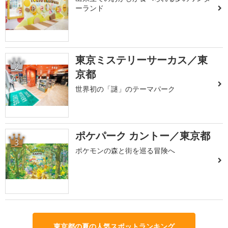
ーランド
東京ミステリーサーカス／東
2
京都
世界初の「謎」のテーマパーク
ポケパーク カントー／東京都
3
ポケモンの森と街を巡る冒険へ
東京都の夏の人気スポットランキング