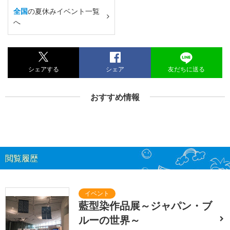
全国
の夏休みイベント一覧
へ
シェアする
シェア
友だちに送る
おすすめ情報
閲覧履歴
藍型染作品展～ジャパン・ブ
ルーの世界～