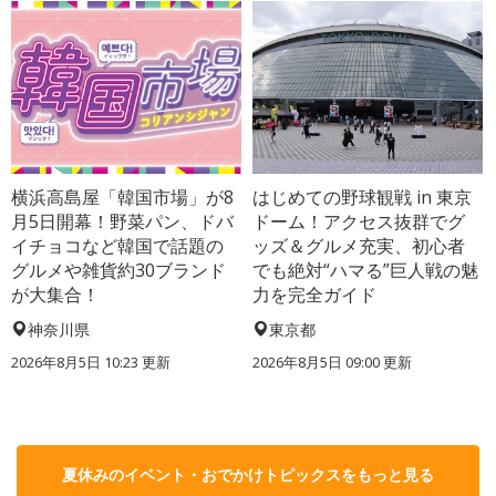
横浜高島屋「韓国市場」が8
はじめての野球観戦 in 東京
月5日開幕！野菜パン、ドバ
ドーム！アクセス抜群でグ
イチョコなど韓国で話題の
ッズ＆グルメ充実、初心者
グルメや雑貨約30ブランド
でも絶対“ハマる”巨人戦の魅
が大集合！
力を完全ガイド
神奈川県
東京都
2026年8月5日 10:23
更新
2026年8月5日 09:00
更新
夏休みのイベント・おでかけトピックスをもっと見る