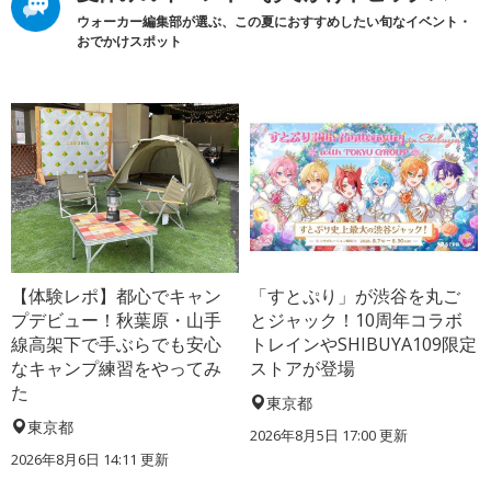
ウォーカー編集部が選ぶ、この夏におすすめしたい旬なイベント・
おでかけスポット
【体験レポ】都心でキャン
「すとぷり」が渋谷を丸ご
プデビュー！秋葉原・山手
とジャック！10周年コラボ
線高架下で手ぶらでも安心
トレインやSHIBUYA109限定
なキャンプ練習をやってみ
ストアが登場
た
東京都
東京都
2026年8月5日 17:00
更新
2026年8月6日 14:11
更新