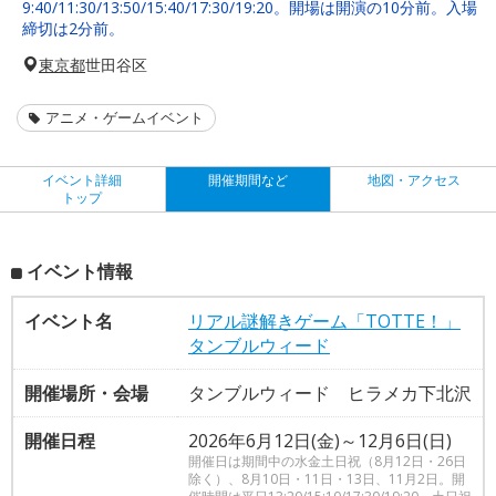
9:40/11:30/13:50/15:40/17:30/19:20。開場は開演の10分前。入場
締切は2分前。
東京都
世田谷区
アニメ・ゲームイベント
イベント詳細
開催期間など
地図・アクセス
トップ
イベント情報
イベント名
リアル謎解きゲーム「TOTTE！」
タンブルウィード
開催場所・会場
タンブルウィード ヒラメカ下北沢
開催日程
2026年6月12日(金)～12月6日(日)
開催日は期間中の水金土日祝（8月12日・26日
除く）、8月10日・11日・13日、11月2日。開