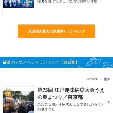
猛暑を避けて涼しい室内でお祭り体験！
東京都の夏の人気夏祭りランキング
夏の人気イベントランキング【東京都】
2026/08/06 更新
第75回 江戸趣味納涼大会うえ
1
の夏まつり／東京都
老若男女問わず家族みんなで楽しめるうえ
の夏まつり