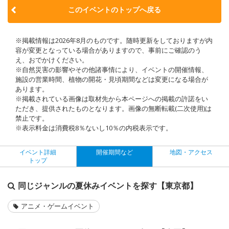
このイベントのトップへ戻る
※掲載情報は2026年8月のものです。随時更新をしておりますが内
容が変更となっている場合がありますので、事前にご確認のう
え、おでかけください。
※自然災害の影響やその他諸事情により、イベントの開催情報、
施設の営業時間、植物の開花・見頃期間などは変更になる場合が
あります。
※掲載されている画像は取材先から本ページへの掲載の許諾をい
ただき、提供されたものとなります。画像の無断転載(二次使用)は
禁止です。
※表示料金は消費税8％ないし10％の内税表示です。
イベント詳細
開催期間など
地図・アクセス
トップ
同じジャンルの夏休みイベントを探す【東京都】
アニメ・ゲームイベント