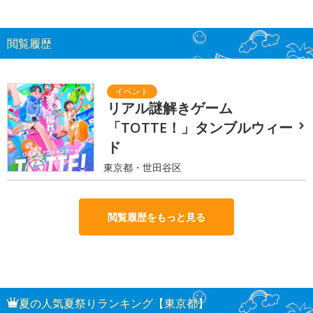
閲覧履歴
リアル謎解きゲーム
「TOTTE！」タンブルウィー
ド
東京都・世田谷区
閲覧履歴をもっと見る
夏の人気夏祭りランキング【東京都】