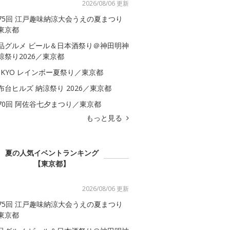
2026/08/06 更新
75回 江戸趣味納涼大会うえの夏まつり
東京都
品グルメ ビール＆日本酒祭り＠神田明神
涼祭り2026／東京都
OKYO レインボー夏祭り／東京都
布台ヒルズ 納涼祭り 2026／東京都
70回 阿佐谷七夕まつり／東京都
もっと見る
夏の人気イベントランキング
【東京都】
2026/08/06 更新
75回 江戸趣味納涼大会うえの夏まつり
東京都