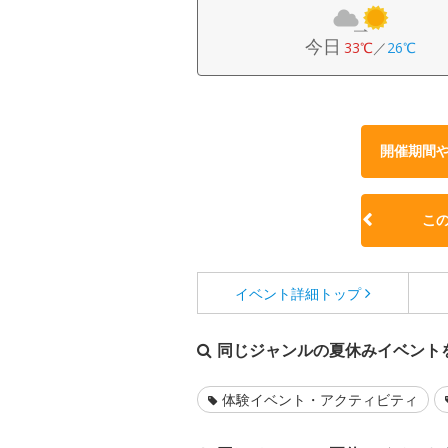
今日
33℃
／
26℃
開催期間
こ
イベント詳細
トップ
同じジャンルの夏休みイベント
体験イベント・アクティビティ