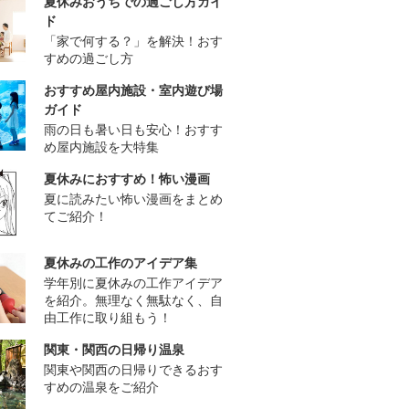
夏休みおうちでの過ごし方ガイ
ド
「家で何する？」を解決！おす
すめの過ごし方
おすすめ屋内施設・室内遊び場
ガイド
雨の日も暑い日も安心！おすす
め屋内施設を大特集
夏休みにおすすめ！怖い漫画
夏に読みたい怖い漫画をまとめ
てご紹介！
夏休みの工作のアイデア集
学年別に夏休みの工作アイデア
を紹介。無理なく無駄なく、自
由工作に取り組もう！
関東・関西の日帰り温泉
関東や関西の日帰りできるおす
すめの温泉をご紹介