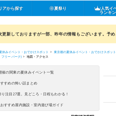
リアから探す
夏祭り
人気イ
ランキ
順次更新しておりますが一部、昨年の情報もございます。予
夏休みイベント・おでかけスポット
東京都の夏休みイベント・おでかけスポット
レイ フリー パーク)
地図・アクセス
(日)開催の関東の夏休みイベント一覧
おすすめの怖い話まとめ
夏祭り注目27選。見どころ・日程もわかる！
！おすすめ屋内施設・室内遊び場ガイド