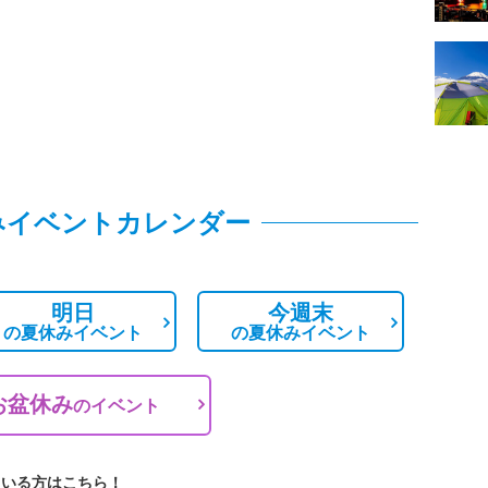
みイベントカレンダー
明日
今週末
の
夏休みイベント
の
夏休みイベント
お盆休み
の
イベント
ている方はこちら！