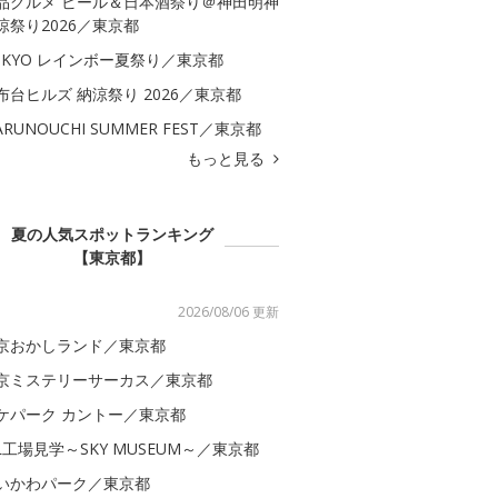
品グルメ ビール＆日本酒祭り＠神田明神
涼祭り2026／東京都
OKYO レインボー夏祭り／東京都
布台ヒルズ 納涼祭り 2026／東京都
ARUNOUCHI SUMMER FEST／東京都
もっと見る
夏の人気スポットランキング
【東京都】
2026/08/06 更新
京おかしランド／東京都
京ミステリーサーカス／東京都
ケパーク カントー／東京都
AL工場見学～SKY MUSEUM～／東京都
いかわパーク／東京都