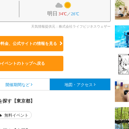
明日
34℃
／
26℃
天気情報提供元：株式会社ライフビジネスウェザー
や料金、公式サイトの
情報を見る
のイベントのトップへ戻る
開催期間など
地図・アクセス
を探す【東京都】
無料イベント