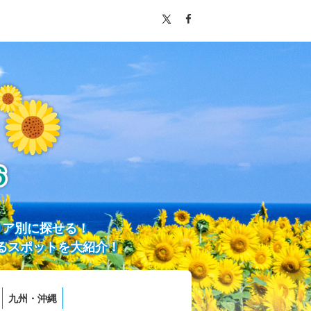
リア別に探せる！
るスポットを大紹介！
九州・沖縄