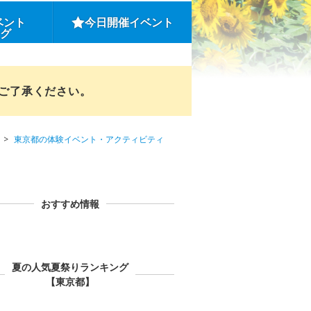
ベント
今日開催イベント
ング
めご了承ください。
東京都の体験イベント・アクティビティ
おすすめ情報
夏の人気夏祭りランキング
【東京都】