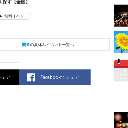
を探す【全国】
無料イベント
関東
の夏休みイベント一覧へ
でシェア
Facebookでシェア