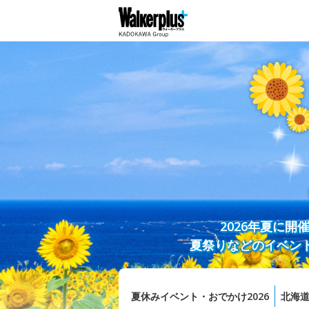
2026年夏に
夏祭りなどのイベン
夏休みイベント・おでかけ2026
北海