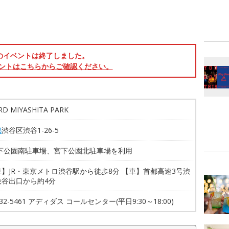
のイベントは終了しました。
ントはこちらからご確認ください。
RD MIYASHITA PARK
都
渋谷区渋谷1-26-5
宮下公園南駐車場、宮下公園北駐車場を利用
】JR・東京メトロ渋谷駅から徒歩8分 【車】首都高速3号渋
渋谷出口から約4分
732-5461 アディダス コールセンター(平日9:30～18:00)