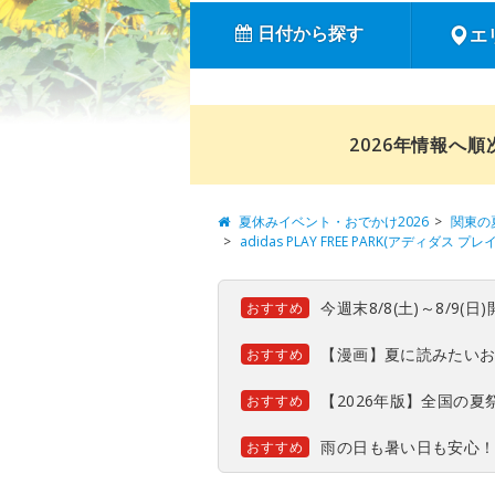
日付から探す
エ
2026年情報へ
夏休みイベント・おでかけ2026
関東の
adidas PLAY FREE PARK(アディダス プ
今週末8/8(土)～8/9
おすすめ
【漫画】夏に読みたい
おすすめ
【2026年版】全国の
おすすめ
雨の日も暑い日も安心
おすすめ