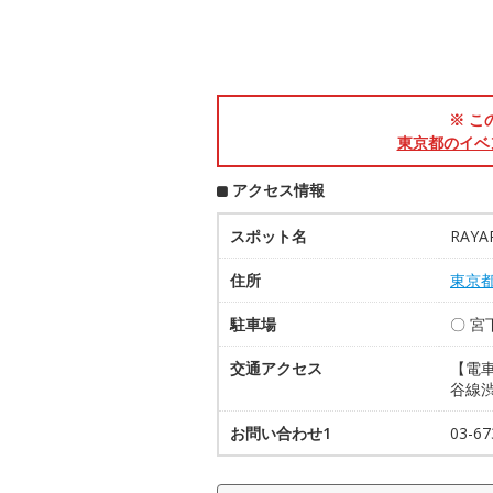
※ こ
東京都のイベ
アクセス情報
スポット名
RAYA
住所
東京
駐車場
〇 
交通アクセス
【電車
谷線
お問い合わせ1
03-6