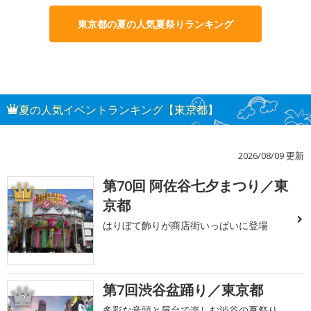
東京都の夏の人気夏祭りランキング
夏の人気イベントランキング【東京都】
2026/08/09 更新
第70回 阿佐谷七夕まつり／東
1
京都
はりぼて飾りが商店街いっぱいに登場
第7回渋谷盆踊り／東京都
2
多彩な音頭と屋台で楽しむ渋谷の夏祭り