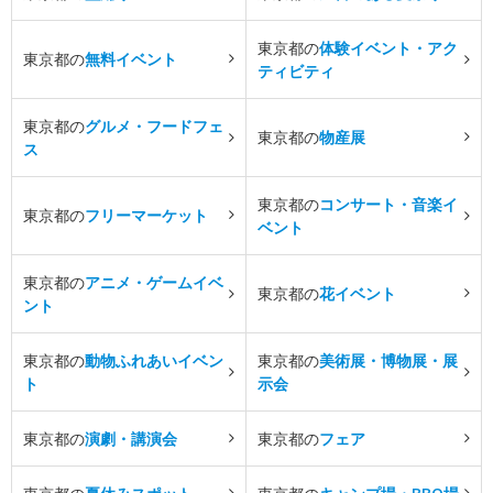
東京都の
体験イベント・アク
東京都の
無料イベント
ティビティ
東京都の
グルメ・フードフェ
東京都の
物産展
ス
東京都の
コンサート・音楽イ
東京都の
フリーマーケット
ベント
東京都の
アニメ・ゲームイベ
東京都の
花イベント
ント
東京都の
動物ふれあいイベン
東京都の
美術展・博物展・展
ト
示会
東京都の
演劇・講演会
東京都の
フェア