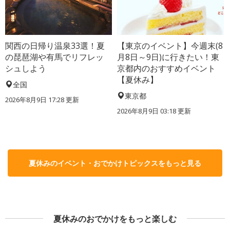
関西の日帰り温泉33選！夏
【東京のイベント】今週末(8
の琵琶湖や有馬でリフレッ
月8日～9日)に行きたい！東
シュしよう
京都内のおすすめイベント
【夏休み】
全国
東京都
2026年8月9日 17:28
更新
2026年8月9日 03:18
更新
夏休みのイベント・おでかけトピックスをもっと見る
夏休みのおでかけをもっと楽しむ