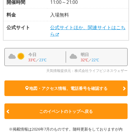
開催時間
11:00～21:00
料金
入場無料
公式サイト
公式サイトほか、関連サイトはこち
ら
今日
明日
33℃
／
23℃
32℃
／
22℃
天気情報提供元：株式会社ライフビジネスウェザー
地図・アクセス情報、電話番号を確認する
このイベントのトップへ戻る
※掲載情報は2026年7月のものです。随時更新をしておりますが内