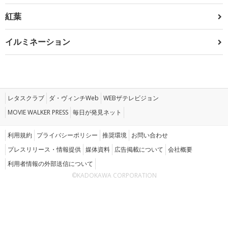
紅葉
イルミネーション
レタスクラブ
ダ・ヴィンチWeb
WEBザテレビジョン
MOVIE WALKER PRESS
毎日が発見ネット
利用規約
プライバシーポリシー
推奨環境
お問い合わせ
プレスリリース・情報提供
媒体資料
広告掲載について
会社概要
利用者情報の外部送信について
©KADOKAWA CORPORATION