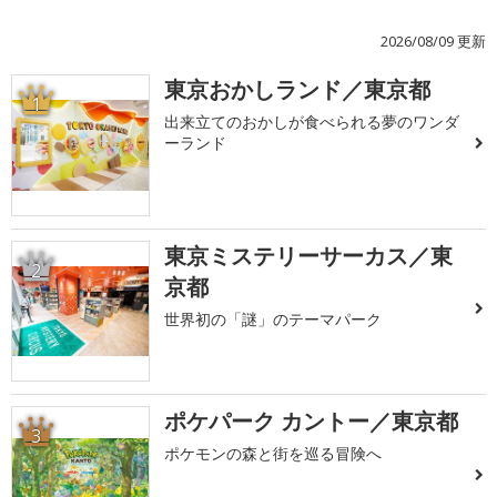
2026/08/09 更新
東京おかしランド／東京都
1
出来立てのおかしが食べられる夢のワンダ
ーランド
東京ミステリーサーカス／東
2
京都
世界初の「謎」のテーマパーク
ポケパーク カントー／東京都
3
ポケモンの森と街を巡る冒険へ