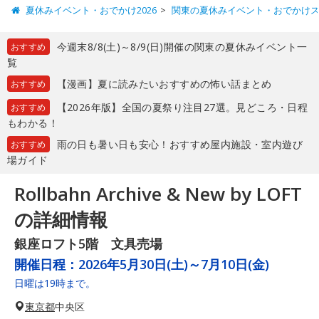
夏休みイベント・おでかけ2026
関東の夏休みイベント・おでかけ
今週末8/8(土)～8/9(日)開催の関東の夏休みイベント一
おすすめ
覧
【漫画】夏に読みたいおすすめの怖い話まとめ
おすすめ
【2026年版】全国の夏祭り注目27選。見どころ・日程
おすすめ
もわかる！
雨の日も暑い日も安心！おすすめ屋内施設・室内遊び
おすすめ
場ガイド
Rollbahn Archive & New by LOFT
の詳細情報
銀座ロフト5階 文具売場
開催日程：
2026年5月30日(土)～7月10日(金)
日曜は19時まで。
東京都
中央区