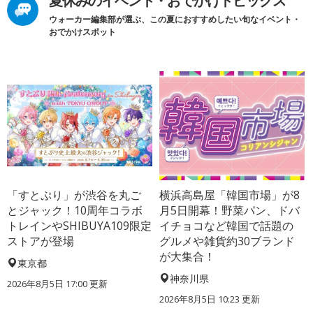
夏休みのイベント・おでかけトピックス
ウォーカー編集部が選ぶ、この夏におすすめしたい旬なイベント・
おでかけスポット
「すとぷり」が渋谷を丸ご
横浜高島屋「韓国市場」が8
とジャック！10周年コラボ
月5日開幕！野菜パン、ドバ
トレインやSHIBUYA109限定
イチョコなど韓国で話題の
ストアが登場
グルメや雑貨約30ブランド
が大集合！
東京都
神奈川県
2026年8月5日 17:00
更新
2026年8月5日 10:23
更新