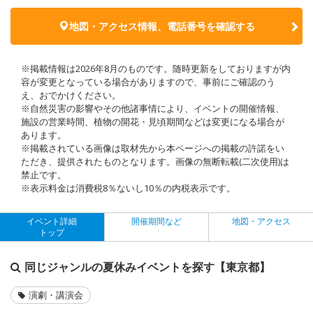
地図・アクセス情報、電話番号を確認する
※掲載情報は2026年8月のものです。随時更新をしておりますが内
容が変更となっている場合がありますので、事前にご確認のう
え、おでかけください。
※自然災害の影響やその他諸事情により、イベントの開催情報、
施設の営業時間、植物の開花・見頃期間などは変更になる場合が
あります。
※掲載されている画像は取材先から本ページへの掲載の許諾をい
ただき、提供されたものとなります。画像の無断転載(二次使用)は
禁止です。
※表示料金は消費税8％ないし10％の内税表示です。
イベント詳細
開催期間など
地図・アクセス
トップ
同じジャンルの夏休みイベントを探す【東京都】
演劇・講演会