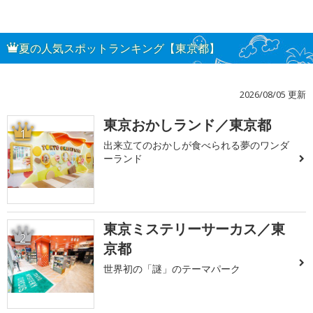
夏の人気スポットランキング【東京都】
2026/08/05 更新
東京おかしランド／東京都
1
出来立てのおかしが食べられる夢のワンダ
ーランド
東京ミステリーサーカス／東
2
京都
世界初の「謎」のテーマパーク