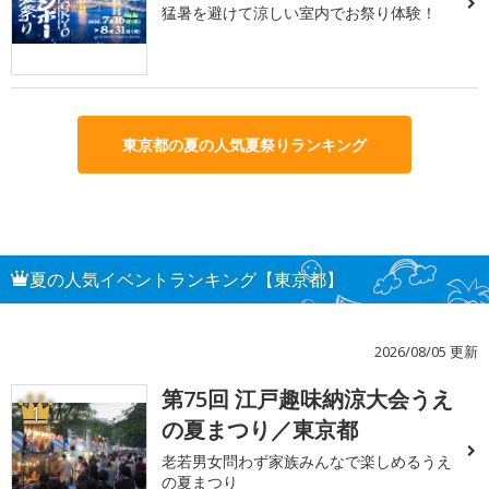
猛暑を避けて涼しい室内でお祭り体験！
東京都の夏の人気夏祭りランキング
夏の人気イベントランキング【東京都】
2026/08/05 更新
第75回 江戸趣味納涼大会うえ
1
の夏まつり／東京都
老若男女問わず家族みんなで楽しめるうえ
の夏まつり