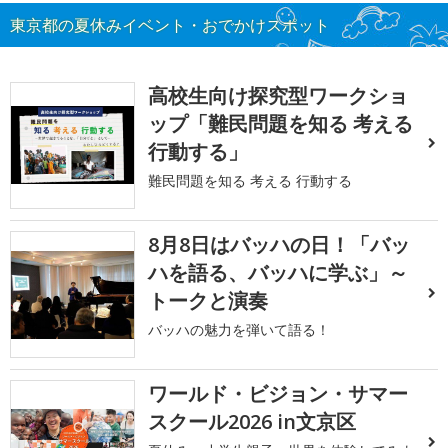
東京都の夏休みイベント・おでかけスポット
高校生向け探究型ワークショ
ップ「難民問題を知る 考える
行動する」
難民問題を知る 考える 行動する
8月8日はバッハの日！「バッ
ハを語る、バッハに学ぶ」～
トークと演奏
バッハの魅力を弾いて語る！
ワールド・ビジョン・サマー
スクール2026 in文京区