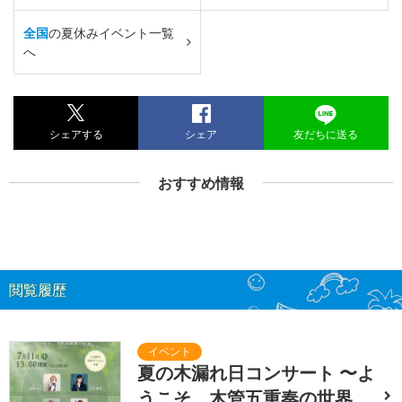
全国
の夏休みイベント一覧
へ
シェアする
シェア
友だちに送る
おすすめ情報
閲覧履歴
夏の木漏れ日コンサート 〜よ
うこそ、木管五重奏の世界