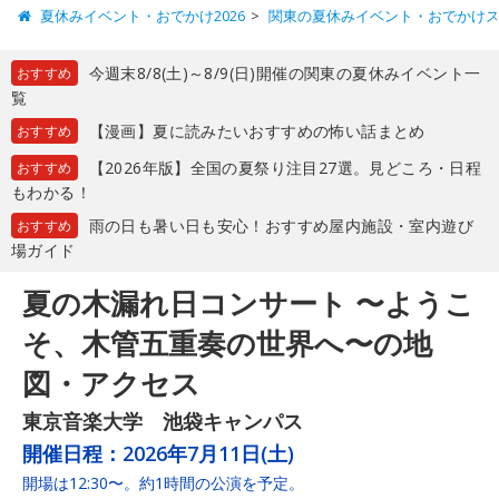
夏休みイベント・おでかけ2026
関東の夏休みイベント・おでかけ
今週末8/8(土)～8/9(日)開催の関東の夏休みイベント一
おすすめ
覧
【漫画】夏に読みたいおすすめの怖い話まとめ
おすすめ
【2026年版】全国の夏祭り注目27選。見どころ・日程
おすすめ
もわかる！
雨の日も暑い日も安心！おすすめ屋内施設・室内遊び
おすすめ
場ガイド
夏の木漏れ日コンサート 〜ようこ
そ、木管五重奏の世界へ〜の地
図・アクセス
東京音楽大学 池袋キャンパス
開催日程：
2026年7月11日(土)
開場は12:30〜。約1時間の公演を予定。