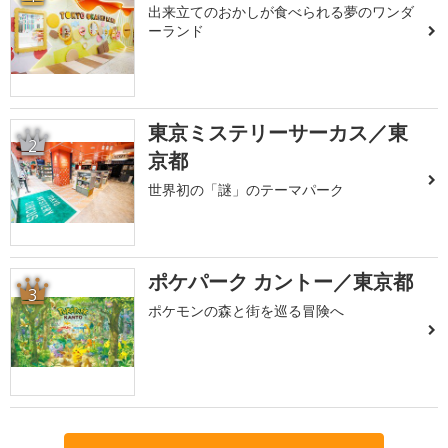
出来立てのおかしが食べられる夢のワンダ
ーランド
東京ミステリーサーカス／東
2
京都
世界初の「謎」のテーマパーク
ポケパーク カントー／東京都
3
ポケモンの森と街を巡る冒険へ