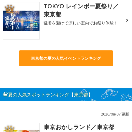
TOKYO レインボー夏祭り／
3
東京都
猛暑を避けて涼しい室内でお祭り体験！
東京都の夏の人気イベントランキング
夏の人気スポットランキング【東京都】
2026/08/07 更新
東京おかしランド／東京都
1