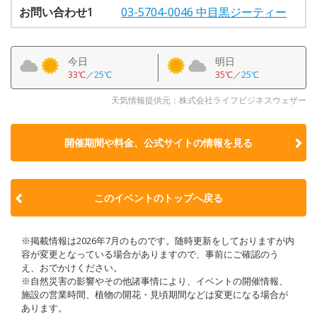
お問い合わせ1
03-5704-0046 中目黒ジーティー
今日
明日
33℃
／
25℃
35℃
／
25℃
天気情報提供元：株式会社ライフビジネスウェザー
開催期間や料金、公式サイトの
情報を見る
このイベントのトップへ戻る
※掲載情報は2026年7月のものです。随時更新をしておりますが内
容が変更となっている場合がありますので、事前にご確認のう
え、おでかけください。
※自然災害の影響やその他諸事情により、イベントの開催情報、
施設の営業時間、植物の開花・見頃期間などは変更になる場合が
あります。