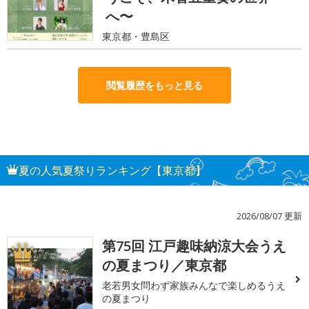
へ〜
東京都・豊島区
閲覧履歴をもっと見る
夏の人気夏祭りランキング【東京都】
2026/08/07 更新
第75回 江戸趣味納涼大会うえ
1
の夏まつり／東京都
老若男女問わず家族みんなで楽しめるうえ
の夏まつり