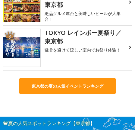
東京都
絶品グルメ屋台と美味しいビールが大集
合！
TOKYO レインボー夏祭り／
3
東京都
猛暑を避けて涼しい室内でお祭り体験！
東京都の夏の人気イベントランキング
夏の人気スポットランキング【東京都】