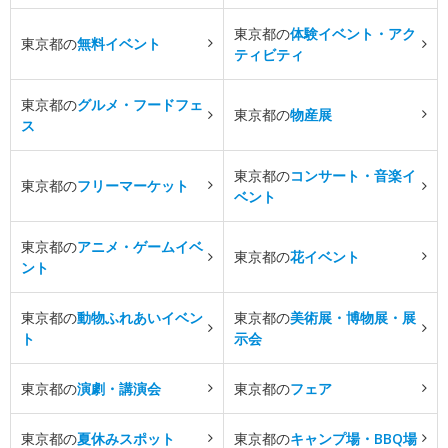
東京都の
体験イベント・アク
東京都の
無料イベント
ティビティ
東京都の
グルメ・フードフェ
東京都の
物産展
ス
東京都の
コンサート・音楽イ
東京都の
フリーマーケット
ベント
東京都の
アニメ・ゲームイベ
東京都の
花イベント
ント
東京都の
動物ふれあいイベン
東京都の
美術展・博物展・展
ト
示会
東京都の
演劇・講演会
東京都の
フェア
東京都の
夏休みスポット
東京都の
キャンプ場・BBQ場