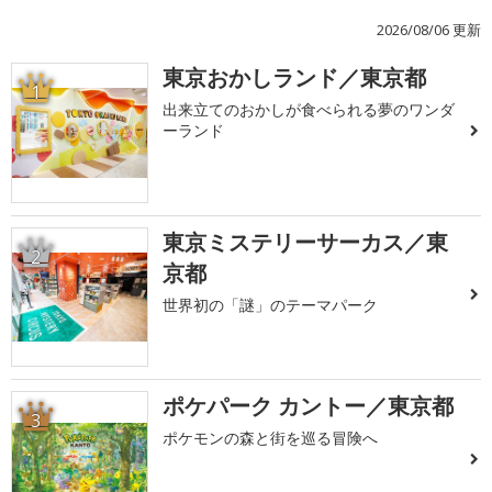
2026/08/06 更新
東京おかしランド／東京都
1
出来立てのおかしが食べられる夢のワンダ
ーランド
東京ミステリーサーカス／東
2
京都
世界初の「謎」のテーマパーク
ポケパーク カントー／東京都
3
ポケモンの森と街を巡る冒険へ