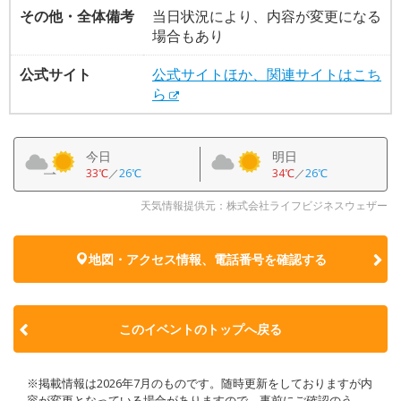
その他・全体備考
当日状況により、内容が変更になる
場合もあり
公式サイト
公式サイトほか、関連サイトはこち
ら
今日
明日
33℃
／
26℃
34℃
／
26℃
天気情報提供元：株式会社ライフビジネスウェザー
地図・アクセス情報、電話番号を確認する
このイベントのトップへ戻る
※掲載情報は2026年7月のものです。随時更新をしておりますが内
容が変更となっている場合がありますので、事前にご確認のう