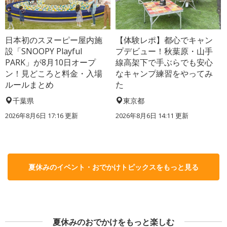
日本初のスヌーピー屋内施
【体験レポ】都心でキャン
設「SNOOPY Playful
プデビュー！秋葉原・山手
PARK」が8月10日オープ
線高架下で手ぶらでも安心
ン！見どころと料金・入場
なキャンプ練習をやってみ
ルールまとめ
た
千葉県
東京都
2026年8月6日 17:16
更新
2026年8月6日 14:11
更新
夏休みのイベント・おでかけトピックスをもっと見る
夏休みのおでかけをもっと楽しむ