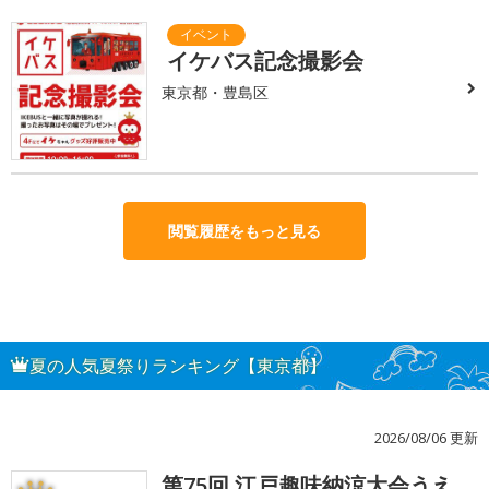
イケバス記念撮影会
東京都・豊島区
閲覧履歴をもっと見る
夏の人気夏祭りランキング【東京都】
2026/08/06 更新
第75回 江戸趣味納涼大会うえ