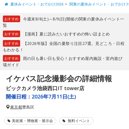
夏休みイベント・おでかけ2026
関東の夏休みイベント・おでかけ
今週末8/8(土)～8/9(日)開催の関東の夏休みイベント一
おすすめ
覧
【漫画】夏に読みたいおすすめの怖い話まとめ
おすすめ
【2026年版】全国の夏祭り注目27選。見どころ・日程
おすすめ
もわかる！
雨の日も暑い日も安心！おすすめ屋内施設・室内遊び
おすすめ
場ガイド
イケバス記念撮影会の詳細情報
ビックカメラ池袋西口IT tower店
開催日程：
2026年7月11日(土)
東京都
豊島区
美術展・博物展・展示会
無料イベント