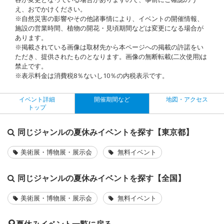
え、おでかけください。
※自然災害の影響やその他諸事情により、イベントの開催情報、
施設の営業時間、植物の開花・見頃期間などは変更になる場合が
あります。
※掲載されている画像は取材先から本ページへの掲載の許諾をい
ただき、提供されたものとなります。画像の無断転載(二次使用)は
禁止です。
※表示料金は消費税8％ないし10％の内税表示です。
イベント詳細
開催期間など
地図・アクセス
トップ
同じジャンルの夏休みイベントを探す【東京都】
美術展・博物展・展示会
無料イベント
同じジャンルの夏休みイベントを探す【全国】
美術展・博物展・展示会
無料イベント
夏休みイベント一覧に戻る