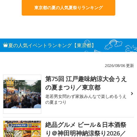
東京都の夏の人気夏祭りランキング
夏の人気イベントランキング【東京都】
2026/08/06 更新
第75回 江戸趣味納涼大会うえ
1
の夏まつり／東京都
老若男女問わず家族みんなで楽しめるうえ
の夏まつり
絶品グルメ ビール＆日本酒祭
2
り＠神田明神納涼祭り2026／