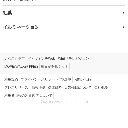
紅葉
イルミネーション
レタスクラブ
ダ・ヴィンチWeb
WEBザテレビジョン
MOVIE WALKER PRESS
毎日が発見ネット
利用規約
プライバシーポリシー
推奨環境
お問い合わせ
プレスリリース・情報提供
媒体資料
広告掲載について
会社概要
利用者情報の外部送信について
©KADOKAWA CORPORATION