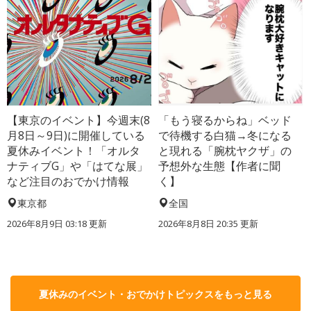
【東京のイベント】今週末(8
「もう寝るからね」ベッド
月8日～9日)に開催している
で待機する白猫→冬になる
夏休みイベント！「オルタ
と現れる「腕枕ヤクザ」の
ナティブG」や「はてな展」
予想外な生態【作者に聞
など注目のおでかけ情報
く】
東京都
全国
2026年8月9日 03:18
更新
2026年8月8日 20:35
更新
夏休みのイベント・おでかけトピックスをもっと見る