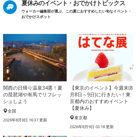
夏休みのイベント・おでかけトピックス
ウォーカー編集部が選ぶ、この夏におすすめしたい旬なイベント・
おでかけスポット
関西の日帰り温泉34選！夏
【東京のイベント】今週末(8
の琵琶湖や有馬でリフレッ
月8日～9日)に行きたい！東
シュしよう
京都内のおすすめイベント
【夏休み】
全国
東京都
2026年8月9日 16:37
更新
2026年8月9日 03:18
更新