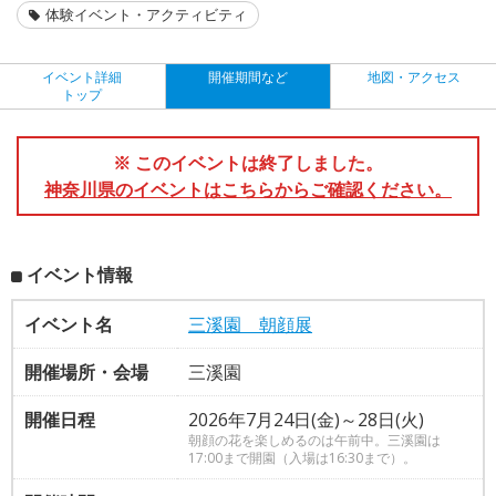
体験イベント・アクティビティ
イベント詳細
開催期間など
地図・アクセス
トップ
※ このイベントは終了しました。
神奈川県のイベントはこちらからご確認ください。
イベント情報
イベント名
三溪園 朝顔展
開催場所・会場
三溪園
開催日程
2026年7月24日(金)～28日(火)
朝顔の花を楽しめるのは午前中。三溪園は
17:00まで開園（入場は16:30まで）。