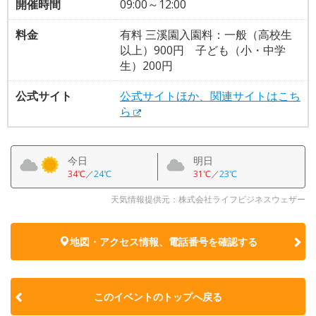
開催時間
09:00～12:00
料金
有料 三溪園入園料：一般（高校生
以上）900円 子ども（小・中学
生）200円
公式サイト
公式サイトほか、関連サイトはこち
ら
今日
明日
34℃
／
24℃
31℃
／
23℃
天気情報提供元：株式会社ライフビジネスウェザー
地図・アクセス情報、電話番号を確認する
このイベントのトップへ戻る