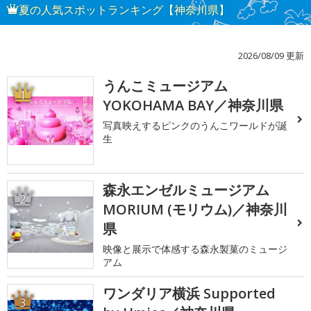
夏の人気スポットランキング【神奈川県】
2026/08/09 更新
うんこミュージアム
1
YOKOHAMA BAY／神奈川県
写真映えするピンクのうんこワールドが誕
生
森永エンゼルミュージアム
2
MORIUM (モリウム)／神奈川
県
映像と展示で体感する森永製菓のミュージ
アム
ワンダリア横浜 Supported
3