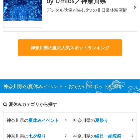
by Umios／神奈川県
デジタル映像が生む6つの非日常体験空間
神奈川県の夏の人気スポットランキング
神奈川県の夏休みイベント・おでかけスポットを探す
夏休みカテゴリから探す
神奈川県の
夏休みイベント
神奈川県の
夏祭り
神奈川県の
七夕祭り
神奈川県の
縁日・納涼祭