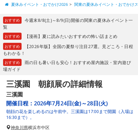
夏休みイベント・おでかけ2026
関東の夏休みイベント・おでかけ
今週末8/8(土)～8/9(日)開催の関東の夏休みイベント一
おすすめ
覧
【漫画】夏に読みたいおすすめの怖い話まとめ
おすすめ
【2026年版】全国の夏祭り注目27選。見どころ・日程
おすすめ
もわかる！
雨の日も暑い日も安心！おすすめ屋内施設・室内遊び
おすすめ
場ガイド
三溪園 朝顔展の詳細情報
三溪園
開催日程：
2026年7月24日(金)～28日(火)
朝顔の花を楽しめるのは午前中。三溪園は17:00まで開園（入場は
16:30まで）。
神奈川県
横浜市中区