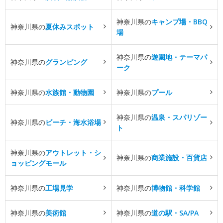
神奈川県の
キャンプ場・BBQ
神奈川県の
夏休みスポット
場
神奈川県の
遊園地・テーマパ
神奈川県の
グランピング
ーク
神奈川県の
水族館・動物園
神奈川県の
プール
神奈川県の
温泉・スパリゾー
神奈川県の
ビーチ・海水浴場
ト
神奈川県の
アウトレット・シ
神奈川県の
商業施設・百貨店
ョッピングモール
神奈川県の
工場見学
神奈川県の
博物館・科学館
神奈川県の
美術館
神奈川県の
道の駅・SA/PA