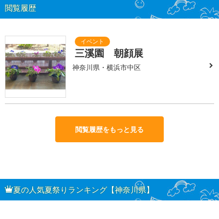
閲覧履歴
三溪園 朝顔展
神奈川県・横浜市中区
閲覧履歴をもっと見る
夏の人気夏祭りランキング【神奈川県】