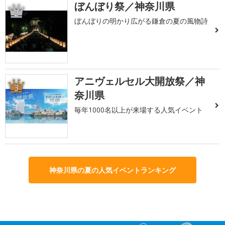
ぼんぼり祭／神奈川県
2
ぼんぼりの明かり広がる鎌倉の夏の風物詩
アニヴェルセル大開放祭／神
3
奈川県
毎年1000名以上が来場する人気イベント
神奈川県の夏の人気イベントランキング