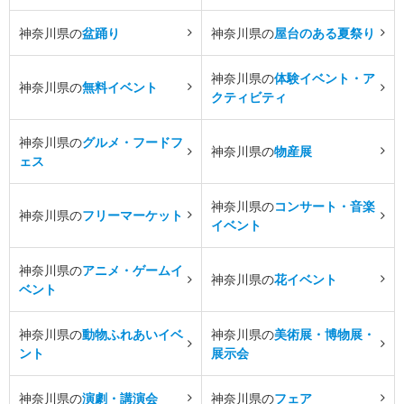
神奈川県の
盆踊り
神奈川県の
屋台のある夏祭り
神奈川県の
体験イベント・ア
神奈川県の
無料イベント
クティビティ
神奈川県の
グルメ・フードフ
神奈川県の
物産展
ェス
神奈川県の
コンサート・音楽
神奈川県の
フリーマーケット
イベント
神奈川県の
アニメ・ゲームイ
神奈川県の
花イベント
ベント
神奈川県の
動物ふれあいイベ
神奈川県の
美術展・博物展・
ント
展示会
神奈川県の
演劇・講演会
神奈川県の
フェア