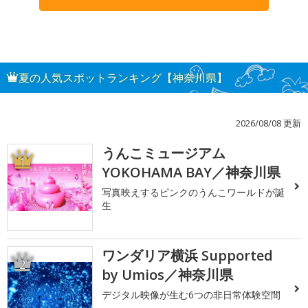
夏の人気スポットランキング【神奈川県】
2026/08/08 更新
うんこミュージアム
1
YOKOHAMA BAY／神奈川県
写真映えするピンクのうんこワールドが誕
生
ワンダリア横浜 Supported
2
by Umios／神奈川県
デジタル映像が生む6つの非日常体験空間