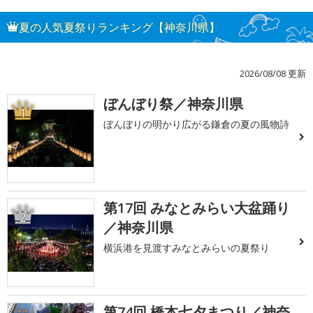
夏の人気夏祭りランキング【神奈川県】
2026/08/08 更新
ぼんぼり祭／神奈川県
1
ぼんぼりの明かり広がる鎌倉の夏の風物詩
第17回 みなとみらい大盆踊り
2
／神奈川県
横浜港を見渡すみなとみらいの夏祭り
第74回 橋本七夕まつり／神奈