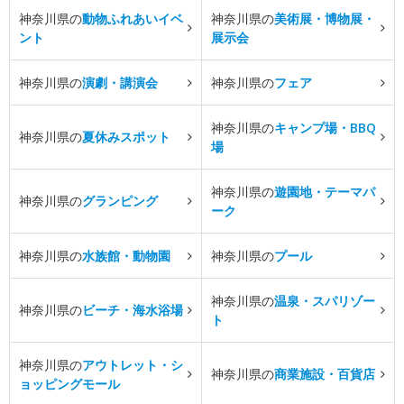
神奈川県の
動物ふれあいイベ
神奈川県の
美術展・博物展・
ント
展示会
神奈川県の
演劇・講演会
神奈川県の
フェア
神奈川県の
キャンプ場・BBQ
神奈川県の
夏休みスポット
場
神奈川県の
遊園地・テーマパ
神奈川県の
グランピング
ーク
神奈川県の
水族館・動物園
神奈川県の
プール
神奈川県の
温泉・スパリゾー
神奈川県の
ビーチ・海水浴場
ト
神奈川県の
アウトレット・シ
神奈川県の
商業施設・百貨店
ョッピングモール