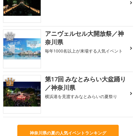
アニヴェルセル大開放祭／神
2
奈川県
毎年1000名以上が来場する人気イベント
第17回 みなとみらい大盆踊り
3
／神奈川県
横浜港を見渡すみなとみらいの夏祭り
神奈川県の夏の人気イベントランキング