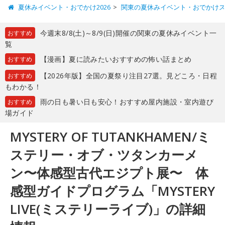
夏休みイベント・おでかけ2026
関東の夏休みイベント・おでかけ
今週末8/8(土)～8/9(日)開催の関東の夏休みイベント一
おすすめ
覧
【漫画】夏に読みたいおすすめの怖い話まとめ
おすすめ
【2026年版】全国の夏祭り注目27選。見どころ・日程
おすすめ
もわかる！
雨の日も暑い日も安心！おすすめ屋内施設・室内遊び
おすすめ
場ガイド
MYSTERY OF TUTANKHAMEN/ミ
ステリー・オブ・ツタンカーメ
ン〜体感型古代エジプト展〜 体
感型ガイドプログラム「MYSTERY
LIVE(ミステリーライブ)」の詳細