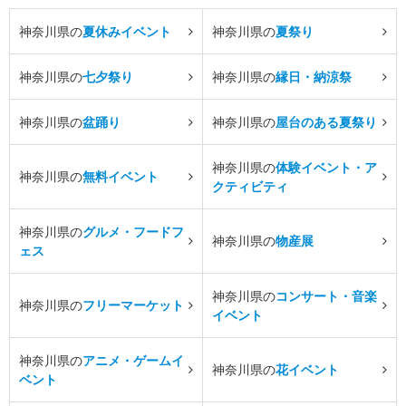
神奈川県の
夏休みイベント
神奈川県の
夏祭り
神奈川県の
七夕祭り
神奈川県の
縁日・納涼祭
神奈川県の
盆踊り
神奈川県の
屋台のある夏祭り
神奈川県の
体験イベント・ア
神奈川県の
無料イベント
クティビティ
神奈川県の
グルメ・フードフ
神奈川県の
物産展
ェス
神奈川県の
コンサート・音楽
神奈川県の
フリーマーケット
イベント
神奈川県の
アニメ・ゲームイ
神奈川県の
花イベント
ベント