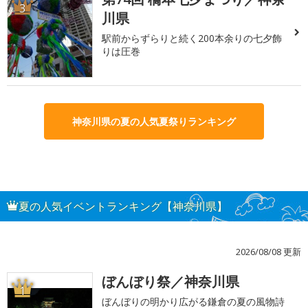
3
川県
駅前からずらりと続く200本余りの七夕飾
りは圧巻
神奈川県の夏の人気夏祭りランキング
夏の人気イベントランキング【神奈川県】
2026/08/08 更新
ぼんぼり祭／神奈川県
1
ぼんぼりの明かり広がる鎌倉の夏の風物詩