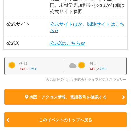
円、未就学児無料※そのほか詳細は
公式サイト参照
公式サイト
公式サイトほか、関連サイトはこち
ら
公式X
公式Xはこちら
今日
明日
34℃
／
25℃
34℃
／
26℃
天気情報提供元：株式会社ライフビジネスウェザー
地図・アクセス情報、電話番号を確認する
このイベントのトップへ戻る