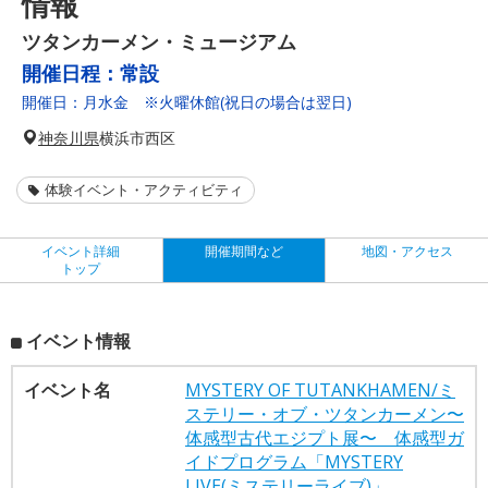
情報
ツタンカーメン・ミュージアム
開催日程：
常設
開催日：月水金 ※火曜休館(祝日の場合は翌日)
神奈川県
横浜市西区
体験イベント・アクティビティ
イベント詳細
開催期間など
地図・アクセス
トップ
イベント情報
イベント名
MYSTERY OF TUTANKHAMEN/ミ
ステリー・オブ・ツタンカーメン〜
体感型古代エジプト展〜 体感型ガ
イドプログラム「MYSTERY
LIVE(ミステリーライブ)」