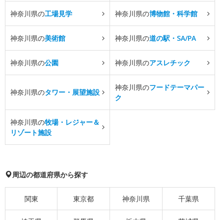
神奈川県の
工場見学
神奈川県の
博物館・科学館
神奈川県の
美術館
神奈川県の
道の駅・SA/PA
神奈川県の
公園
神奈川県の
アスレチック
神奈川県の
フードテーマパー
神奈川県の
タワー・展望施設
ク
神奈川県の
牧場・レジャー＆
リゾート施設
周辺の都道府県から探す
関東
東京都
神奈川県
千葉県