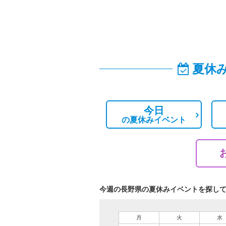
夏休
今日
の
夏休みイベント
今週の長野県の夏休みイベントを探し
月
火
水