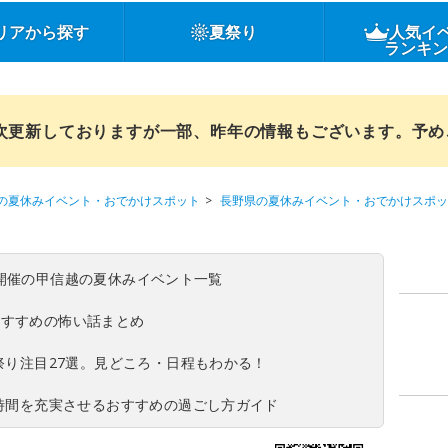
リアから探す
夏祭り
人気イ
ランキ
順次更新しておりますが一部、昨年の情報もございます。予
の夏休みイベント・おでかけスポット
長野県の夏休みイベント・おでかけスポッ
(日)開催の甲信越の夏休みイベント一覧
おすすめの怖い話まとめ
夏祭り注目27選。見どころ・日程もわかる！
ち時間を充実させるおすすめの過ごし方ガイド