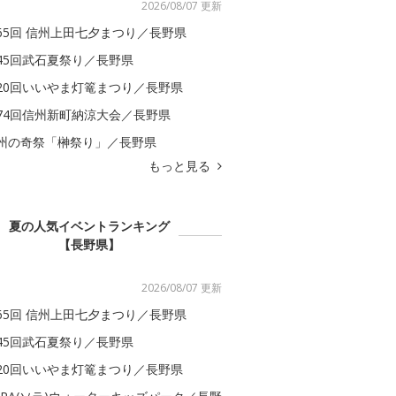
2026/08/07 更新
65回 信州上田七夕まつり／長野県
45回武石夏祭り／長野県
20回いいやま灯篭まつり／長野県
74回信州新町納涼大会／長野県
州の奇祭「榊祭り」／長野県
もっと見る
夏の人気イベントランキング
【長野県】
2026/08/07 更新
65回 信州上田七夕まつり／長野県
45回武石夏祭り／長野県
20回いいやま灯篭まつり／長野県