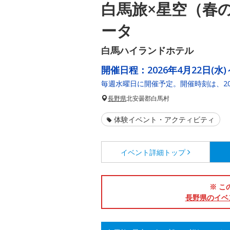
白馬旅×星空（春
ータ
白馬ハイランドホテル
開催日程：
2026年4月22日(水)
毎週水曜日に開催予定。開催時刻は、20
長野県
北安曇郡白馬村
体験イベント・アクティビティ
イベント詳細
トップ
※ こ
長野県のイベ