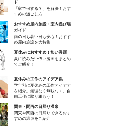
ド
「家で何する？」を解決！おす
すめの過ごし方
おすすめ屋内施設・室内遊び場
ガイド
雨の日も暑い日も安心！おすす
め屋内施設を大特集
夏休みにおすすめ！怖い漫画
夏に読みたい怖い漫画をまとめ
てご紹介！
夏休みの工作のアイデア集
学年別に夏休みの工作アイデア
を紹介。無理なく無駄なく、自
由工作に取り組もう！
関東・関西の日帰り温泉
関東や関西の日帰りできるおす
すめの温泉をご紹介