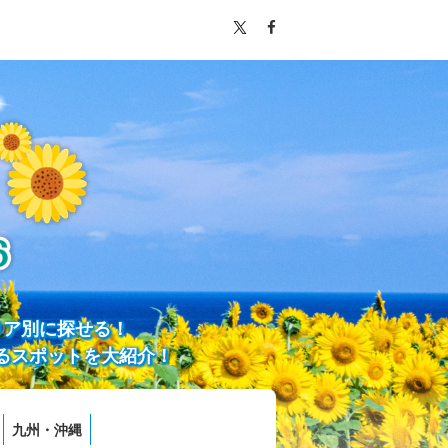
リア別に探せる！
るスポットを大紹介！
九州・沖縄