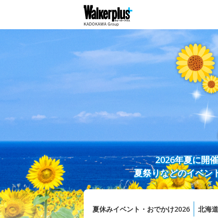
2026年夏に
夏祭りなどのイベン
夏休みイベント・おでかけ2026
北海