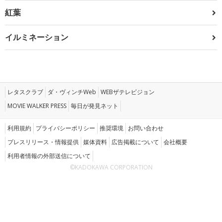
紅葉
イルミネーション
レタスクラブ
ダ・ヴィンチWeb
WEBザテレビジョン
MOVIE WALKER PRESS
毎日が発見ネット
利用規約
プライバシーポリシー
推奨環境
お問い合わせ
プレスリリース・情報提供
媒体資料
広告掲載について
会社概要
利用者情報の外部送信について
©KADOKAWA CORPORATION