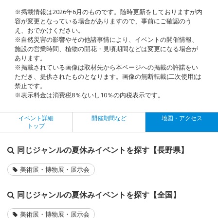
※掲載情報は2026年6月のものです。随時更新をしておりますが内
容が変更となっている場合がありますので、事前にご確認のう
え、おでかけください。
※自然災害の影響やその他諸事情により、イベントの開催情報、
施設の営業時間、植物の開花・見頃期間などは変更になる場合が
あります。
※掲載されている画像は取材先から本ページへの掲載の許諾をい
ただき、提供されたものとなります。画像の無断転載(二次使用)は
禁止です。
※表示料金は消費税8％ないし10％の内税表示です。
イベント詳細
開催期間など
地図・アクセス
トップ
同じジャンルの夏休みイベントを探す【長野県】
美術展・博物展・展示会
同じジャンルの夏休みイベントを探す【全国】
美術展・博物展・展示会