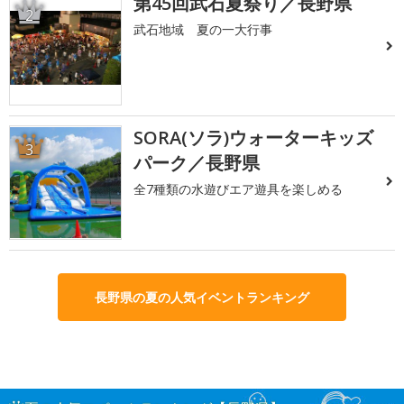
第45回武石夏祭り／長野県
2
武石地域 夏の一大行事
SORA(ソラ)ウォーターキッズ
3
パーク／長野県
全7種類の水遊びエア遊具を楽しめる
長野県の夏の人気イベントランキング