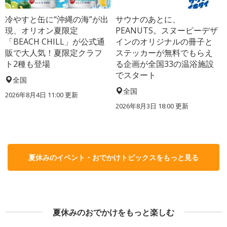
冷やすと缶に“沖縄の海”が出
サウナのあとに、
現、オリオン夏限定
PEANUTS。スヌーピーデザ
「BEACH CHILL」が公式通
インのオリジナルの冊子と
販で大人気！夏限定クラフ
ステッカーが無料でもらえ
ト2種も登場
る企画が全国33の温浴施設
でスタート
全国
全国
2026年8月4日 11:00
更新
2026年8月3日 18:00
更新
夏休みのイベント・おでかけトピックスをもっと見る
夏休みのおでかけをもっと楽しむ