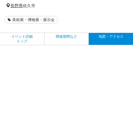
長野県
佐久市
美術展・博物展・展示会
イベント詳細
開催期間など
地図・アクセス
トップ