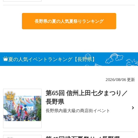
長野県の夏の人気夏祭りランキング
夏の人気イベントランキング【長野県】
2026/08/06 更新
第65回 信州上田七夕まつり／
1
長野県
長野県内最大級の商店街イベント