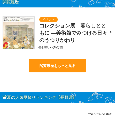
閲覧履歴
コレクション展 暮らしとと
もに ―美術館でみつける日々
のうつりかわり
長野県・佐久市
閲覧履歴をもっと見る
夏の人気夏祭りランキング【長野県】
2026/08/06 更新