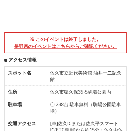
※ このイベントは終了しました。
長野県のイベントはこちらからご確認ください。
アクセス情報
スポット名
佐久市立近代美術館 油井一二記念
館
住所
佐久市猿久保35-5駒場公園内
駐車場
〇 238台 駐車無料（駒場公園駐車
場）
交通アクセス
[車]佐久ICまたは佐久平スマート
IC(ETC専用)から約15分・佐久中佐