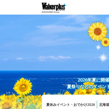
2026年夏に
夏祭りなどのイベン
夏休みイベント・おでかけ2026
北海