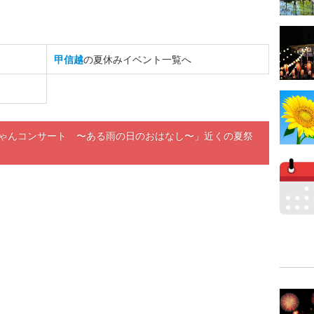
甲信越
の夏休みイベント一覧へ
ちゃんコンサート 〜ある雨の日のおはなし〜」近くの夏祭