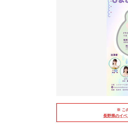
※ こ
長野県のイベ