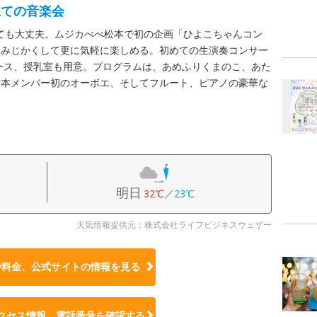
立ての音楽会
ずっても大丈夫。ムジカべべ松本で初の企画「ひよこちゃんコン
をみじかくして更に気軽に楽しめる。初めての生演奏コンサー
ース、授乳室も用意。プログラムは、あめふりくまのこ、あた
松本メンバー初のオーボエ、そしてフルート、ピアノの豪華な
明日
32℃
／
23℃
天気情報提供元：株式会社ライフビジネスウェザー
や料金、公式サイトの
情報を見る
クセス情報、電話番号を確認する