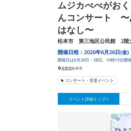
ムジカべべがおく
んコンサート 〜
はなし〜
松本市 第三地区公民館 2階
開催日程：
2026年6月26日(金)
開催日は6月26日・28日。10時15分開
長野県
松本市
コンサート・音楽イベント
イベント詳細
トップ