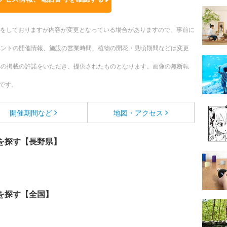
更新をしておりますが内容が変更となっている場合がありますので、事前に
ベントの開催情報、施設の営業時間、植物の開花・見頃期間などは変更
への掲載の許諾をいただき、提供されたものとなります。画像の無断転
です。
開催期間など
地図・アクセス
を探す【長野県】
を探す【全国】