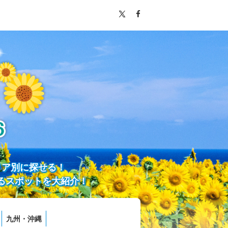
リア別に探せる！
るスポットを大紹介！
九州・沖縄