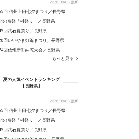
2026/08/08 更新
65回 信州上田七夕まつり／長野県
州の奇祭「榊祭り」／長野県
45回武石夏祭り／長野県
20回いいやま灯篭まつり／長野県
74回信州新町納涼大会／長野県
もっと見る
夏の人気イベントランキング
【長野県】
2026/08/08 更新
65回 信州上田七夕まつり／長野県
州の奇祭「榊祭り」／長野県
45回武石夏祭り／長野県