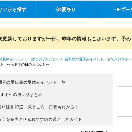
リアから探す
夏祭り
プー
順次更新しておりますが一部、昨年の情報もございます。予
の夏休みイベント・おでかけスポット
長野県の夏休みイベント・おでかけスポッ
ート 〜ある雨の日のおはなし〜
(日)開催の甲信越の夏休みイベント一覧
おすすめの怖い話まとめ
夏祭り注目27選。見どころ・日程もわかる！
ち時間を充実させるおすすめの過ごし方ガイド