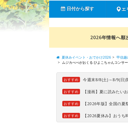
日付から探す
エ
2026年情報へ
夏休みイベント・おでかけ2026
甲信越
ムジカべべがおくる ひよこちゃんコンサ
今週末8/8(土)～8/9
おすすめ
【漫画】夏に読みたい
おすすめ
【2026年版】全国の
おすすめ
【2026夏休み】おう
おすすめ