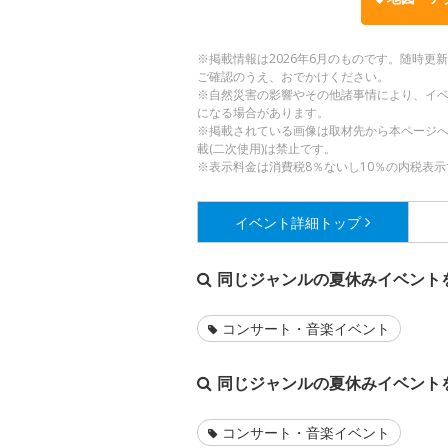
※掲載情報は2026年6月のものです。随時
ご確認のうえ、おでかけください。
※自然災害の影響やその他諸事情により、イ
になる場合があります。
※掲載されている画像は取材先から本ページ
載(二次使用)は禁止です。
※表示料金は消費税8％ないし10％の内税表示
イベント詳細
トップ
同じジャンルの夏休みイベント
コンサート・音楽イベント
同じジャンルの夏休みイベント
コンサート・音楽イベント